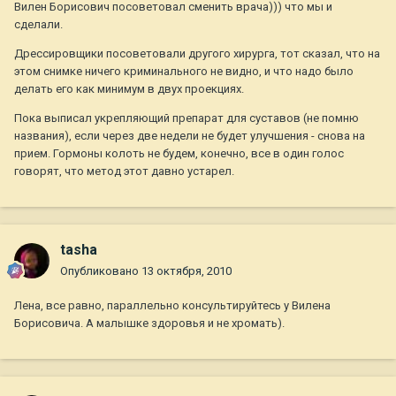
Вилен Борисович посоветовал сменить врача))) что мы и
сделали.
Дрессировщики посоветовали другого хирурга, тот сказал, что на
этом снимке ничего криминального не видно, и что надо было
делать его как минимум в двух проекциях.
Пока выписал укрепляющий препарат для суставов (не помню
названия), если через две недели не будет улучшения - снова на
прием. Гормоны колоть не будем, конечно, все в один голос
говорят, что метод этот давно устарел.
tasha
Опубликовано
13 октября, 2010
Лена, все равно, параллельно консультируйтесь у Вилена
Борисовича. А малышке здоровья и не хромать).