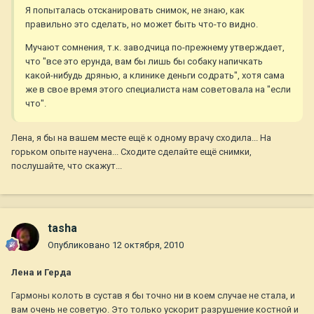
Я попыталась отсканировать снимок, не знаю, как
правильно это сделать, но может быть что-то видно.
Мучают сомнения, т.к. заводчица по-прежнему утверждает,
что "все это ерунда, вам бы лишь бы собаку напичкать
какой-нибудь дрянью, а клинике деньги содрать", хотя сама
же в свое время этого специалиста нам советовала на "если
что".
Лена, я бы на вашем месте ещё к одному врачу сходила... На
горьком опыте научена... Сходите сделайте ещё снимки,
послушайте, что скажут...
tasha
Опубликовано
12 октября, 2010
Лена и Герда
Гармоны колоть в сустав я бы точно ни в коем случае не стала, и
вам очень не советую. Это только ускорит разрушение костной и