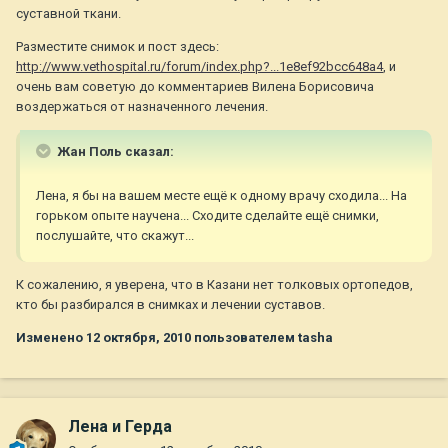
суставной ткани.
Разместите снимок и пост здесь:
http://www.vethospital.ru/forum/index.php?...1e8ef92bcc648a4
, и
очень вам советую до комментариев Вилена Борисовича
воздержаться от назначенного лечения.
Жан Поль сказал:
Лена, я бы на вашем месте ещё к одному врачу сходила... На
горьком опыте научена... Сходите сделайте ещё снимки,
послушайте, что скажут...
К сожалению, я уверена, что в Казани нет толковых ортопедов,
кто бы разбирался в снимках и лечении суставов.
Изменено
12 октября, 2010
пользователем tasha
Лена и Герда