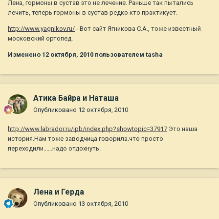
Лена, гормоны в сустав это не лечение. Раньше так пытались
лечить, теперь гормоны в сустав редко кто практикует.
http://www.yagnikov.ru/
- Вот сайт Ягникова С.А., тоже известный
московский ортопед.
Изменено
12 октября, 2010
пользователем tasha
Атика Байра и Наташа
Опубликовано
12 октября, 2010
http://www.labrador.ru/ipb/index.php?showtopic=37917
Это наша
история.Нам тоже заводчица говорила.что просто
переходили......надо отдохнуть.
Лена и Герда
Опубликовано
13 октября, 2010