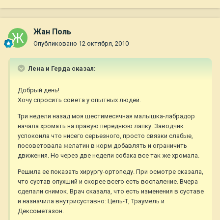
Жан Поль
Опубликовано
12 октября, 2010
Лена и Герда сказал:
Добрый день!
Хочу спросить совета у опытных людей.
Три недели назад моя шестимесячная малышка-лабрадор
начала хромать на правую переднюю лапку. Заводчик
успокоила что нисего серьезного, просто связки слабые,
посоветовала желатин в корм добавлять и ограничить
движения. Но через две недели собака все так же хромала.
Решила ее показать хирургу-ортопеду. При осмотре сказала,
что сустав опухший и скорее всего есть воспаление. Вчера
сделали снимок. Врач сказала, что есть изменения в суставе
и назначила внутрисуставно: Цель-Т, Траумель и
Дексометазон.