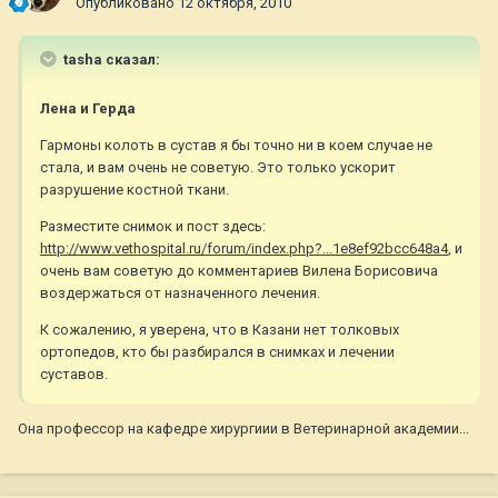
Опубликовано
12 октября, 2010
tasha сказал:
Лена и Герда
Гармоны колоть в сустав я бы точно ни в коем случае не
стала, и вам очень не советую. Это только ускорит
разрушение костной ткани.
Разместите снимок и пост здесь:
http://www.vethospital.ru/forum/index.php?...1e8ef92bcc648a4
, и
очень вам советую до комментариев Вилена Борисовича
воздержаться от назначенного лечения.
К сожалению, я уверена, что в Казани нет толковых
ортопедов, кто бы разбирался в снимках и лечении
суставов.
Она профессор на кафедре хирургиии в Ветеринарной академии...