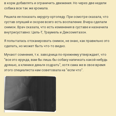
в корм добавлять и ограничить движения. Но через две недели
собака все так же хромала.
Решила ее показать хирургу-ортопеду. При осмотре сказала, что
сустав опухший и скорее всего есть воспаление. Вчера сделали
снимок. Врач сказала, что есть изменения в суставе и назначила
внутрисуставно: Цель-Т, Траумель и Дексометазон.
Я попыталась отсканировать снимок, не знаю, как правильно это
сделать, но может быть что-то видно.
Мучают сомнения, т.к. заводчица по-прежнему утверждает, что
"все это ерунда, вам бы лишь бы собаку напичкать какой-нибудь
дрянью, а клинике деньги содрать", хотя сама же в свое время
этого специалиста нам советовала на "если что".