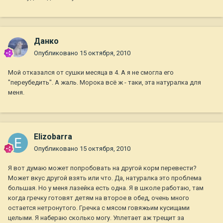
Данко
Опубликовано
15 октября, 2010
Мой отказался от сушки месяца в 4. А я не смогла его
"переубедить". А жаль. Морока всё ж - таки, эта натуралка для
меня.
Elizobarra
Опубликовано
15 октября, 2010
Я вот думаю может попробовать на другой корм перевести?
Может вкус другой взять или что. Да, натуралка это проблема
большая. Но у меня лазейка есть одна. Я в школе работаю, там
когда гречку готовят детям на второе в обед, очень много
остается нетронутого. Гречка с мясом говяжьим кусищами
целыми. Я набераю сколько могу. Уплетает аж трещит за