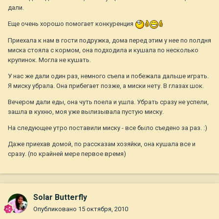
дали.
Еще очень хорошо помогает конкуренция
Приехала к нам в гости подружка, дома перед этим у нее по полдня
миска стояла с кормом, она подходила и кушала по несколько
крупинок. Могла не кушать.
У нас же дали один раз, немного съела и побежала дальше играть.
Я миску убрала. Она прибегает позже, а миски нету. В глазах шок.
Вечером дали еды, она чуть поела и ушла. Убрать сразу не успели,
зашла в кухню, моя уже вылизывала пустую миску.
На следующее утро поставили миску - все было съедено за раз. :)
Даже приехав домой, по рассказам хозяйки, она кушала все и
сразу. (по крайней мере первое время)
Solar Butterfly
Опубликовано
15 октября, 2010