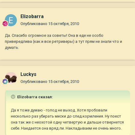
Elizobarra
Опубликовано
15 октября, 2010
Да. Спасибо огромное за советы! Она в еде не особо
привередлива (как и все ретриверы) а тут прям не знали что и
думать.
Luckys
Опубликовано
15 октября, 2010
Elizobarra сказал:
Да я тоже думаю - голод не выход. Хотя пробовали
несколько раз убирать миски до след.кормления. Ну поест
она так же с неохотой одну четвертую и дальше отвернется
себе. Наедается она вряд ли. Накладываем не очень много.