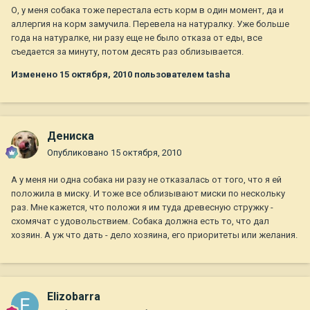
О, у меня собака тоже перестала есть корм в один момент, да и
аллергия на корм замучила. Перевела на натуралку. Уже больше
года на натуралке, ни разу еще не было отказа от еды, все
съедается за минуту, потом десять раз облизывается.
Изменено
15 октября, 2010
пользователем tasha
Дениска
Опубликовано
15 октября, 2010
А у меня ни одна собака ни разу не отказалась от того, что я ей
положила в миску. И тоже все облизывают миски по нескольку
раз. Мне кажется, что положи я им туда древесную стружку -
схомячат с удовольствием. Собака должна есть то, что дал
хозяин. А уж что дать - дело хозяина, его приоритеты или желания.
Elizobarra