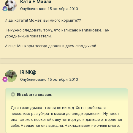
Катя + Майла
Опубликовано
15 октября, 2010
И да, кстати! Может, вы много кормите??
Не нужно следовать тому, что написано на упаковке. Там
усредненные показатели.
И еще. Мы корм всегда давали и даем с водичкой.
IRINK@
Опубликовано
15 октября, 2010
Elizobarra сказал:
Да я тоже думаю - голод не выход. Хотя пробовали
несколько раз убирать миски до след.кормления. Ну поест
она так же с неохотой одну четвертую и дальше отвернется
себе. Наедается она вряд ли. Накладываем не очень много.