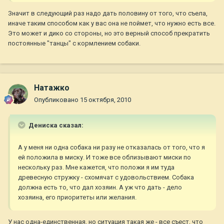
Значит в следующий раз надо дать половину от того, что съела,
иначе таким способом как у вас она не поймет, что нужно есть все.
Это может и дико со стороны, но это верный способ прекратить
постоянные "танцы" с кормлением собаки.
Натажко
Опубликовано
15 октября, 2010
Дениска сказал:
А у меня ни одна собака ни разу не отказалась от того, что я
ей положила в миску. И тоже все облизывают миски по
нескольку раз. Мне кажется, что положи я им туда
древесную стружку - схомячат с удовольствием. Собака
должна есть то, что дал хозяин. А уж что дать - дело
хозяина, его приоритеты или желания.
У нас одна-единственная, но ситуация такая же - все съест, что