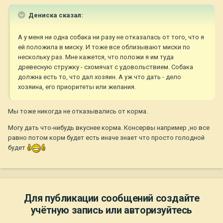
Дениска сказал:
А у меня ни одна собака ни разу не отказалась от того, что я
ей положила в миску. И тоже все облизывают миски по
нескольку раз. Мне кажется, что положи я им туда
древесную стружку - схомячат с удовольствием. Собака
должна есть то, что дал хозяин. А уж что дать - дело
хозяина, его приоритеты или желания.
Мы тоже никогда не отказывались от корма.
Могу дать что-нибудь вкуснее корма. Консервы например ,но все
равно потом корм будет есть иначе знает что просто голодной
будет
Для публикации сообщений создайте
учётную запись или авторизуйтесь