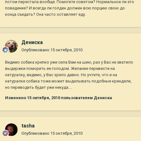
потом перестала вообще. Помогите советом? Нормальное ли это
поведение? И всегда ли голден должен всю порцию свою до
конца съедать? Она часто оставляет еду.
Дениска
Опубликовано
15 октября, 2010
Видимо собака крепко уже села Вам на шею, раз у Вас не хватило
выдержки поморить ее голодом. Желание перевести на
натуралку, видимо, у Вас зрело давно. Но учтите, что и на
натуралке собака тоже может выделывать подобные крендели,
но переводить будет уже некуда....
Изменено
15 октября, 2010
пользователем Дениска
tasha
Опубликовано
15 октября, 2010