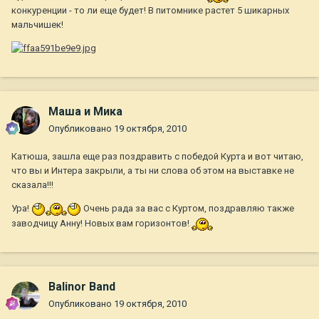
конкуренции - то ли еще будет! В питомнике растет 5 шикарных
мальчишек!
Маша и Мика
Опубликовано
19 октября, 2010
Катюша, зашла еще раз поздравить с победой Курта и вот читаю,
что вы и Интера закрыли, а ты ни слова об этом на выставке не
сказала!!!
Ура!
Очень рада за вас с Куртом, поздравляю также
заводчицу Анну! Новых вам горизонтов!
Balinor Band
Опубликовано
19 октября, 2010