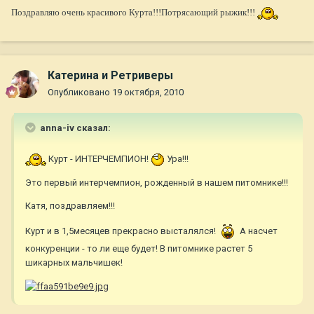
Поздравляю очень красивого Курта!!!Потрясающий рыжик!!!
Катерина и Ретриверы
Опубликовано
19 октября, 2010
anna-iv сказал:
Курт - ИНТЕРЧЕМПИОН!
Ура!!!
Это первый интерчемпион, рожденный в нашем питомнике!!!
Катя, поздравляем!!!
Курт и в 1,5месяцев прекрасно высталялся!
А насчет
конкуренции - то ли еще будет! В питомнике растет 5
шикарных мальчишек!