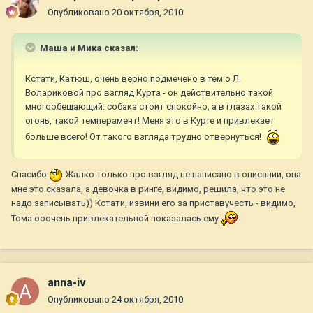
Опубликовано
20 октября, 2010
Маша и Мика сказал:
Кстати, Катюш, очень верно подмечено в тем о Л.
Волариковой про взгляд Курта - он действительно такой
многообещающий: собака стоит спокойно, а в глазах такой
огонь, такой темперамент! Меня это в Курте и привлекает
больше всего! От такого взгляда трудно отвернуться!
Спасибо
Жалко только про взгляд не написано в описании, она
мне это сказала, а девочка в ринге, видимо, решила, что это не
надо записывать)) Кстати, извини его за приставучесть - видимо,
Тома ооочень привлекательной показалась ему
anna-iv
Опубликовано
24 октября, 2010