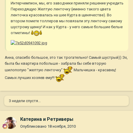
Интерчемпион, мы, его заводчики приняли решение учредить
Переходящую Желтую ленточку (именно такого цвета
ленточка красовалась на шее Курта в щенячестве). Во
втором помете толлеров мы повязали эту ленточку самому
шустрому щенку! И как у Курта - у него самые большие белые
отметины!
Анна, спасибо большое, это так трогательно! Самый шустрый)) Эх,
была бы квартира побольше - забрала бы себе вторую
шилопопую "желтую ленточку"
Мальчишка - красавец!
Самых лучших хозяев ему!!!
3 недели спустя...
Катерина и Ретриверы
Опубликовано
18 ноября, 2010