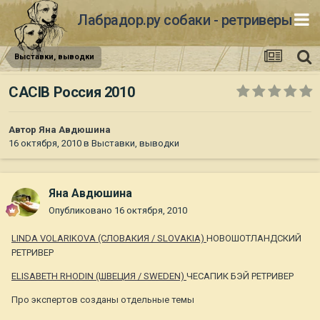
Лабрадор.ру собаки - ретриверы
Выставки, выводки
CACIB Россия 2010
Автор
Яна Авдюшина
16 октября, 2010
в
Выставки, выводки
Яна Авдюшина
Опубликовано
16 октября, 2010
LINDA VOLARIKOVA (СЛОВАКИЯ / SLOVAKIA)
НОВОШОТЛАНДСКИЙ
РЕТРИВЕР
ELISABETH RHODIN (ШВЕЦИЯ / SWEDEN)
ЧЕСАПИК БЭЙ РЕТРИВЕР
Про экспертов созданы отдельные темы