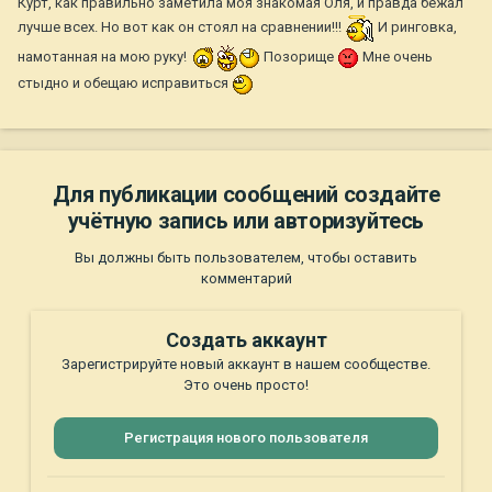
Курт, как правильно заметила моя знакомая Оля, и правда бежал
лучше всех. Но вот как он стоял на сравнении!!!
И ринговка,
намотанная на мою руку!
Позорище
Мне очень
стыдно и обещаю исправиться
Для публикации сообщений создайте
учётную запись или авторизуйтесь
Вы должны быть пользователем, чтобы оставить
комментарий
Создать аккаунт
Зарегистрируйте новый аккаунт в нашем сообществе.
Это очень просто!
Регистрация нового пользователя