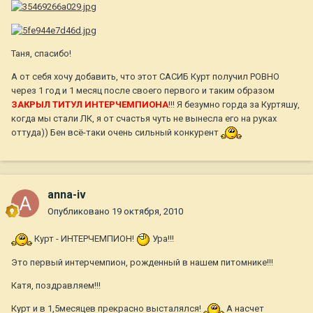
Таня, спасибо!
А от себя хочу добавить, что этот САСИБ Курт получил РОВНО
через 1 год и 1 месяц после своего первого и таким образом
ЗАКРЫЛ ТИТУЛ ИНТЕРЧЕМПИОНА
!!! Я безумно горда за Куртяшу,
когда мы стали ЛК, я от счастья чуть не вынесла его на руках
оттуда)) Бен всё-таки очень сильный конкурент
anna-iv
Опубликовано
19 октября, 2010
Курт - ИНТЕРЧЕМПИОН!
Ура!!!
Это первый интерчемпион, рожденный в нашем питомнике!!!
Катя, поздравляем!!!
Курт и в 1,5месяцев прекрасно высталялся!
А насчет