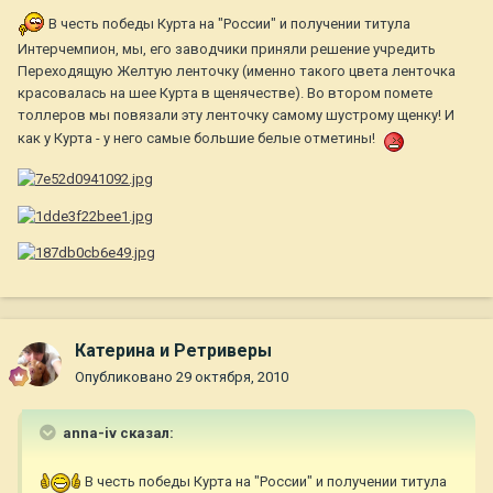
В честь победы Курта на "России" и получении титула
Интерчемпион, мы, его заводчики приняли решение учредить
Переходящую Желтую ленточку (именно такого цвета ленточка
красовалась на шее Курта в щенячестве). Во втором помете
толлеров мы повязали эту ленточку самому шустрому щенку! И
как у Курта - у него самые большие белые отметины!
Катерина и Ретриверы
Опубликовано
29 октября, 2010
anna-iv сказал:
В честь победы Курта на "России" и получении титула