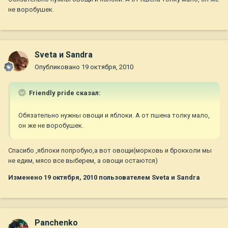
не воробушек.
Sveta и Sandra
Опубликовано
19 октября, 2010
Friendly pride сказал:
Обязательно нужны овощи и яблоки. А от пшена толку мало,
он же не воробушек.
Спасибо ,яблоки попробую,а вот овощи(морковь и брокколи мы
не едим, мясо все выберем, а овощи остаются)
Изменено
19 октября, 2010
пользователем Sveta и Sandra
Panchenko