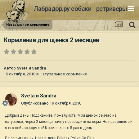
Лабрадор.ру собаки - ретриверы
Натуральное кормление
Кормление для щенка 2 месяцев
Автор
Sveta и Sandra
19 октября, 2010
в
Натуральное кормление
Sveta и Sandra
Опубликовано
19 октября, 2010
Добрый день. Подскажите, пожалуйста. Мой щенок сейчас на
натуралке, через 2 месяца начну переводить на корм. Но правильно ли
я его сейчас кормлю? Кормлю я его 5 раз в день.
Плюс витамины 1 раз в день Polidex Polivit-Ca Plus