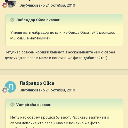
Опубликовано
21 октября, 2010
Лабрадор Ойса сказал:
У меня есть лабрадор по кличке Овида Ойса . ей 5 месяцев.
Мы самые маленькие?
Нет,у нас совсем крошки бывают. Рассказывайте нам о своей
девочке,кто папа и мама и конечно же фото добавляйте :)
Лабрадор Ойса
Опубликовано
21 октября, 2010
Vampirsha сказал:
Нет,у нас совсем крошки бывают. Рассказывайте нам о
своей девочке,кто папа и мама и конечно же фото