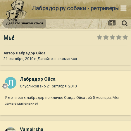
Лабрадор.ру собаки - ретриверы
Давайте знакомиться
Мы!
Автор
Лабрадор Ойса
21 октября, 2010
в
Давайте знакомиться
Лабрадор Ойса
Опубликовано
21 октября, 2010
У меня есть лабрадор по кличке Овида Ойса . ей 5 месяцев. Мы
самые маленькие?
Vampirsha