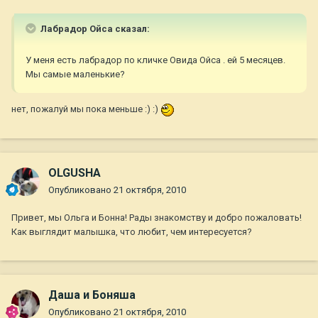
Лабрадор Ойса сказал:
У меня есть лабрадор по кличке Овида Ойса . ей 5 месяцев.
Мы самые маленькие?
нет, пожалуй мы пока меньше :) :)
OLGUSHA
Опубликовано
21 октября, 2010
Привет, мы Ольга и Бонна! Рады знакомству и добро пожаловать!
Как выглядит малышка, что любит, чем интересуется?
Даша и Боняша
Опубликовано
21 октября, 2010