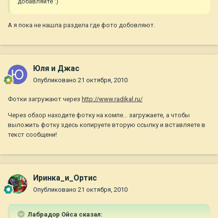
добавляйте :)
А я пока не нашла раздела где фото добовляют.
Юля и Джас
Опубликовано
21 октября, 2010
Фотки загружают через
http://www.radikal.ru/
Через обзор находите фотку на компе... загружаете, а чтобы
выложить фотку здесь копируете вторую ссылку и вставляете в
текст сообщени!
Иринка_и_Ортис
Опубликовано
21 октября, 2010
Лабрадор Ойса сказал: