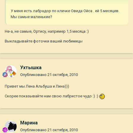
У меня есть лабрадор по кличке Овида Ойса . ей 5 месяцев.
Мы самые маленькие?
Не-а, не самые, Ортису, например 1,5 месяца :)
Выкладывайте фоточки вашей любимицы
Ухтышка
Опубликовано
21 октября, 2010
Привет мы Лена Альбуша и Лина)))
Скорее показывайте нам свою лабристое чудо :) :)
Mapина
Опубликовано
21 октября, 2010