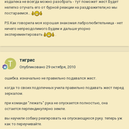
издалека не всегда можно разобрать - тут поможет жест.Будет
нелегко отучать его от бурной реакции на раздражители,но мы
постараемся...
P.S.Как говорила моя хорошая знакомая лабролюбительница - нет
ничего непреодолимого.Будем и дальше упорно
эксперементировать
.
тигрис
Опубликовано
29 октября, 2010
ошибка. изначально не правильно подавался жест.
когда то своих подопечных учила правильно подавать жест перед
зеркалом.
при команде "лежать" рука не опускается полностью, она
остается перпендикулярно земле.
вы научили собаку реагировать на опускающуюся руку. теперь уж
как то переучивайте.