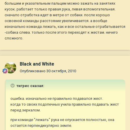
большим и указательным пальцем можно зажать на занятиях
кусок. работает только правая рука, левая вспомогательная.
сначало отработка идет в метре от собаки. после хорошо
освоеной команды расстояние увеличивается. а вообще
изначально команда лежать, как и все остальные отрабатывается
-собака слева. только после этого переходят к жестам. ничего
сложного.
Black and White
Опубликовано
30 октября, 2010
тигрис сказал:
ошибка. изначально не правильно подавался жест.
когда то своих подопечных учила правильно подавать жест
перед зеркалом.
при команде "лежать" рука не опускается полностью, она
остается перпендикулярно земле.