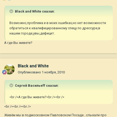
Black and White сказал:
Возможно,проблема и в моих ошибках,но нет возможности
обратиться к квалифицированному спецу по дрессуре,в
нашем городе,увы,дефицит.
А где Вы живете?
Black and White
Опубликовано
1 ноября, 2010
Сергей Васильеff сказал:
<br />А где Вы живете?<br /><br />
<br /><br /><br />
Живём мы в подмосковном Павловском Посаде...слыхали про