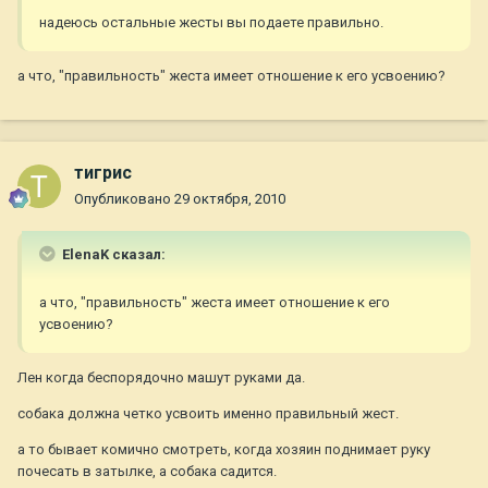
надеюсь остальные жесты вы подаете правильно.
а что, "правильность" жеста имеет отношение к его усвоению?
тигрис
Опубликовано
29 октября, 2010
ElenaK сказал:
а что, "правильность" жеста имеет отношение к его
усвоению?
Лен когда беспорядочно машут руками да.
собака должна четко усвоить именно правильный жест.
а то бывает комично смотреть, когда хозяин поднимает руку
почесать в затылке, а собака садится.