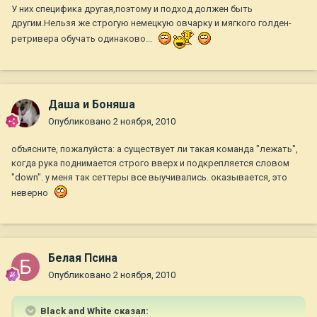
У них специфика другая,поэтому и подход должен быть
другим.Нельзя же строгую немецкую овчарку и мягкого голден-
ретривера обучать одинаково...
Даша и Боняша
Опубликовано
2 ноября, 2010
объясните, пожалуйста: а существует ли такая команда "лежать",
когда рука поднимается строго вверх и подкрепляется словом
"dоwn". у меня так сеттеры все выучивались. оказывается, это
неверно
Белая Псина
Опубликовано
2 ноября, 2010
Black and White сказал: