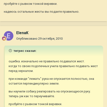
пробуйте с рывком тонкой веревки.
надеюсь остальные жесты вы подаете правильно.
ElenaK
Опубликовано
29 октября, 2010
тигрис сказал:
ошибка. изначально не правильно подавался жест.
когда то своих подопечных учила правильно подавать жест
перед зеркалом.
при команде "лежать" рука не опускается полностью, она
остается перпендикулярно земле.
вы научили собаку реагировать на опускающуюся руку.
теперь уж как то переучивайте.
пробуйте с рывком тонкой веревки.