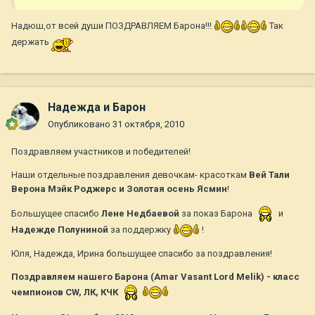
Надюш,от всей души ПОЗДРАВЛЯЕМ Барона!!!
Так
держать
Надежда и Барон
Опубликовано
31 октября, 2010
Поздравляем участников и победителей!
Наши отдельные поздравления девочкам- красоткам
Вей Тали
Верона Мэйк Роджерс и Золотая осень Ясмин
!
Большущее спасибо
Лене
Недбаевой
за показ Барона
и
Надежде
Полуниной
за поддержку
!
Юля, Надежда, Ирина большущее спасибо за поздравления!
Поздравляем нашего Барона (Amar Vasant Lord Melik) - класс
чемпионов CW, ЛК, КЧК