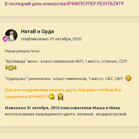
В последний день юниорства ЮЧНКП!СУПЕР РЕЗУЛЬТАТ!!!
НатаВ и Орди
Опубликовано
31 октября, 2010
Наши результаты:
"Артемида" моно - класс чемпионов НКП, 1 место, отлично, СС!!!
"Одинцово" регионалка - класс чемпионов, 1 место, САС, ЛК!!!
Еще раз подравляем нашего друга Лордика с победой и
закрытием ЮЧНКП!!!
Изменено
31 октября, 2010
пользователем Маша и Мика
использование запрещенного цвета: зеленый - модераторский