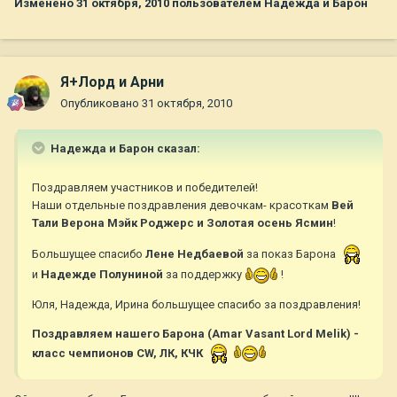
Изменено
31 октября, 2010
пользователем Надежда и Барон
Я+Лорд и Арни
Опубликовано
31 октября, 2010
Надежда и Барон сказал:
Поздравляем участников и победителей!
Наши отдельные поздравления девочкам- красоткам
Вей
Тали Верона Мэйк Роджерс и Золотая осень Ясмин
!
Большущее спасибо
Лене
Недбаевой
за показ Барона
и
Надежде
Полуниной
за поддержку
!
Юля, Надежда, Ирина большущее спасибо за поздравления!
Поздравляем нашего Барона (Amar Vasant Lord Melik) -
класс чемпионов CW, ЛК, КЧК