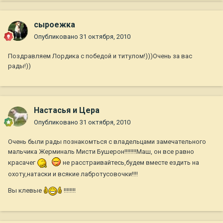
сыроежка
Опубликовано
31 октября, 2010
Поздравляем Лордика с победой и титулом!)))Очень за вас
рады!))
Настасья и Цера
Опубликовано
31 октября, 2010
Очень были рады познакомться с владельцами замечательного
мальчика Жерминаль Мисти Бушерон!!!!!!!!Маш, он все равно
красачег
не расстраивайтесь,будем вместе ездить на
охоту,натаски и всякие лабротусовочки!!!!
Вы клевые
!!!!!!!!