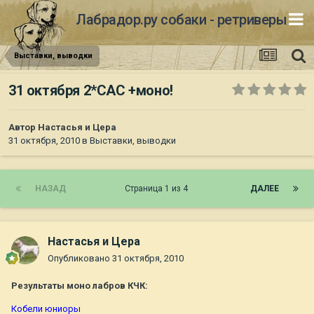
Лабрадор.ру собаки - ретриверы
Выставки, выводки
31 октября 2*САС +моно!
Автор
Настасья и Цера
31 октября, 2010
в
Выставки, выводки
НАЗАД
Страница 1 из 4
ДАЛЕЕ
Настасья и Цера
Опубликовано
31 октября, 2010
Результаты моно лабров КЧК:
Кобели юниоры