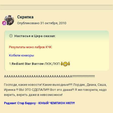
Скрипка
Опубликовано
31 октября, 2010
Настасья и Цера сказал:
Результаты моно лабров КЧК:
Кобели юниоры
1.
Rediant Star Barrow
-ЛЮК,ЛЮП
АААААААААААААААААААААААААААААА!!!!!!!!!!!!!!!!!!!!!!!!!!!!!!
Господи, какие новости! Какие выходные!!!!! Лордик, Диана, Саша,
Иринка !!! ВЫ ЭТО СДЕЛАЛИ!!! Вот это даааа!!! Я же говорила, надо
верить, верить даже в невозможное!
Радиант Стар Барроу - ЮНЫЙ ЧЕМПИОН НКП!!!