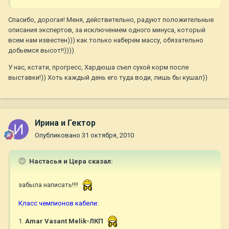
Спасибо, дорогая! Меня, действительно, радуют положительные
описания экспертов, за исключением одного минуса, который
всем нам известен))) как только наберем массу, обязательно
добьемся высот!!))))
У нас, кстати, прогресс, Хардюша съел сухой корм после
выставки!)) Хоть каждый день его туда води, лишь бы кушал))
Ирина и Гектор
Опубликовано
31 октября, 2010
Настасья и Цера сказал:
забыла написать!!!!
Класс чемпионов кабели:
1.
Amar Vasant Melik-ЛКП