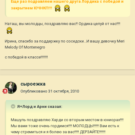
Еще раз подравляем нашего друга Лордика с победой и
закрытием ЮЧНКП!!!
Наташ, вы молодцы, поздравляю вас!! Ордика целуй от нас!!!!
Ирина, спасибо за поддержку по соседски...И вашу девочку Meri
Melody Of Montenegro
с победой в классе!!!!!!!!
сыроежка
Опубликовано
31 октября, 2010
Я+Лорд и Арни сказал:
Машуль поздравляю Харди со вторым местом в юниорах!!!!
Мы вами тоже очень гордимся!!!! МОЛОДЦЫ!!!!!! Вам есть к
чему стремиться и я болею за вас!!!!! ДЕРЗАЙТЕ!!!!!!!