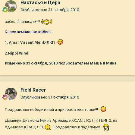
Настасья и Цера
Опубликовано
31 октября, 2010
забыла написать!!!!
Класс чемпионов кобели:
1.
Amar Vasant Melik-ЛКП
2.
Nippi Wind
Изменено
31 октября, 2010
пользователем Маша и Мика
Field Racer
Опубликовано
31 октября, 2010
Поздравляю победителей и призеров выставки!!!
Доминик Диамонд Рей на Артемиде ЮСАС, ЛЮ, ЛПП БИГ 2, на
одинцово ЮСАС, ЛЮ,
Поздравляю владельцев