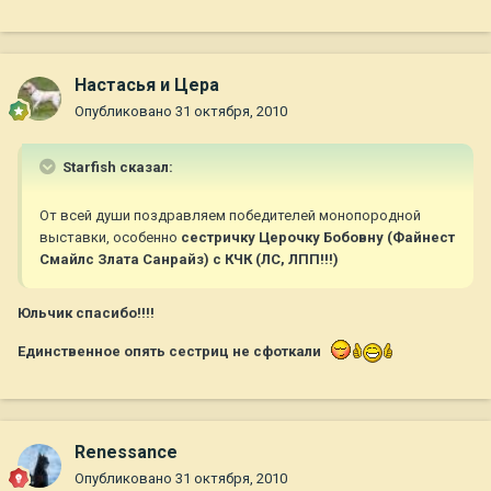
Настасья и Цера
Опубликовано
31 октября, 2010
Starfish сказал:
От всей души поздравляем победителей монопородной
выставки, особенно
сестричку Церочку Бобовну (Файнест
Смайлс Злата Санрайз) с КЧК (ЛС, ЛПП!!!)
Юльчик спасибо!!!!
Единственное опять сестриц не сфоткали
Renessance
Опубликовано
31 октября, 2010