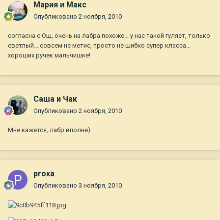
Мария и Макс
Опубликовано
2 ноября, 2010
согласна с Ош, очень на лабра похоже... у нас такой гуляет, только
светлый... совсем не метис, просто не шибко супер класса...
хороших ручек мальчишке!
Саша и Чак
Опубликовано
2 ноября, 2010
Мне кажется, лабр вполне)
proxa
Опубликовано
3 ноября, 2010