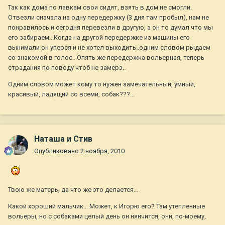
Так как дома по лавкам свои сидят, взять в дом не смогли.
Отвезли сначала на одну передержку (3 дня там пробыл), нам не
понравилось и сегодня перевезли в другую, а он то думал что мы
его забираем...Когда на другой передержке из машины его
вынимали он уперся и не хотел выходить..одним словом рыдаем
со знакомой в голос.. Опять же передержка вольерная, теперь
страдания по поводу чтоб не замерз..
Одним словом может кому то нужен замечательный, умный,
красивый, ладящий со всеми, собак???...
Наташа и Стив
Опубликовано
2 ноября, 2010
Твою же матерь, да что же это делается...
Какой хороший мальчик... Может, к Игорю его? Там утепленные
вольеры, но с собаками целый день он нянчится, они, по-моему,