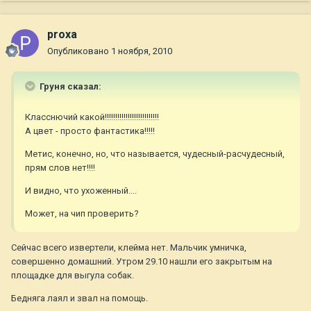
proxa
Опубликовано
1 ноября, 2010
Груня сказал:
Класснючий какой!!!!!!!!!!!!!!!!!!!!!!!!!!
А цвет - просто фантастика!!!!!
Метис, конечно, но, что называется, чудесный-расчудесный,
прям слов нет!!!!
И видно, что ухоженный....
Может, на чип проверить?
Сейчас всего извертели, клейма нет. Мальчик умничка,
совершенно домашний. Утром 29.10 нашли его закрытым на
площадке для выгула собак.
Бедняга лаял и звал на помощь.