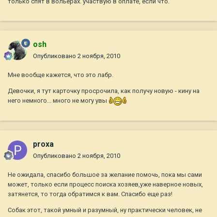
только спят в вольерах. участвую в оплате, если что.
osh
Опубликовано
2 ноября, 2010
Мне вообще кажется, что это лабр.
Девочки, я тут карточку просрочила, как получу новую - кину на
него немного... много не могу увы
proxa
Опубликовано
2 ноября, 2010
Не ожидала, спасибо большое за желание помочь, пока мы сами
может, только если процесс поиска хозяев,уже наверное новых,
затянется, то тогда обратимся к вам. Спасибо еще раз!
Собак этот, такой умный и разумный, ну практически человек, не