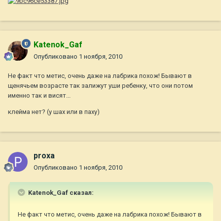
Katenok_Gaf
Опубликовано
1 ноября, 2010
Не факт что метис, очень даже на лабрика похож! Бывают в
щенячьем возрасте так залижут уши ребенку, что они потом
именно так и висят...
клейма нет? (у шах или в паху)
proxa
Опубликовано
1 ноября, 2010
Katenok_Gaf сказал:
Не факт что метис, очень даже на лабрика похож! Бывают в