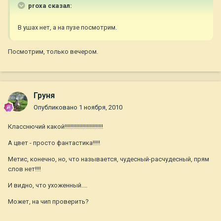
proxa сказал:
В ушах нет, а на пузе посмотрим.
Посмотрим, только вечером.
Груня
Опубликовано
1 ноября, 2010
Класснючий какой!!!!!!!!!!!!!!!!!!!!!!!!!!
А цвет - просто фантастика!!!!!
Метис, конечно, но, что называется, чудесный-расчудесный, прям
слов нет!!!!
И видно, что ухоженный....
Может, на чип проверить?