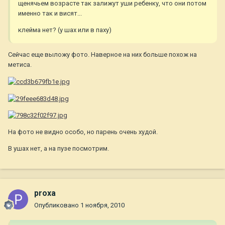
щенячьем возрасте так залижут уши ребенку, что они потом
именно так и висят...
клейма нет? (у шах или в паху)
Сейчас еще выложу фото. Наверное на них больше похож на
метиса.
На фото не видно особо, но парень очень худой.
В ушах нет, а на пузе посмотрим.
proxa
Опубликовано
1 ноября, 2010