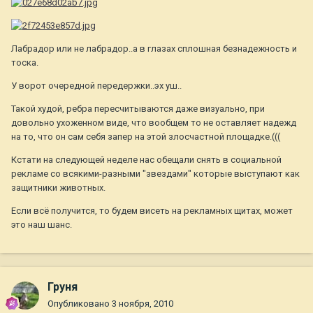
Лабрадор или не лабрадор..а в глазах сплошная безнадежность и
тоска.
У ворот очередной передержки..эх уш..
Такой худой, ребра пересчитываются даже визуально, при
довольно ухоженном виде, что вообщем то не оставляет надежд
на то, что он сам себя запер на этой злосчастной площадке.(((
Кстати на следующей неделе нас обещали снять в социальной
рекламе со всякими-разными "звездами" которые выступают как
защитники животных.
Если всё получится, то будем висеть на рекламных щитах, может
это наш шанс.
Груня
Опубликовано
3 ноября, 2010