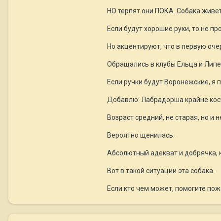
НО терпят они ПОКА. Собака живет
Если будут хорошие руки, то не про
Но акцентируют, что в первую оче
Обращались в клубы Ельца и Липец
Если ручки будут Воронежские, я 
Добавлю: Лабрадорша крайне кости
Возраст средний, не старая, но и 
Вероятно щенилась.
Абсолютный адекват и добрячка, к
Вот в такой ситуации эта собака.
Если кто чем может, помогите пож