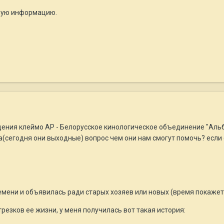
бую информацию.
ения клеймо АР - Белорусское кинологическое объединение "Альба
(сегодня они выходные) вопрос чем они нам смогут помочь? если 
емени и объявилась ради старых хозяев или новых (время покажет
резков ее жизни, у меня получилась вот такая история: