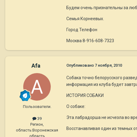
Будем очень признательны за лю
Семья Корнеевых.
Город Телефон
Москва 8-916-608-7323
Afa
Опубликовано
7 ноября, 2010
Собака точно белорусского развед
информация из клуба будет завтра
ИСТОРИЯ СОБАКИ
О собаке:
Пользователи.
Эта лабрадорша не исчезла во вр
39
Регион,
Восстанавливая один из темных от
область:
Воронежская
область