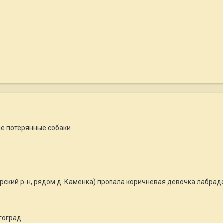
еме потерянные собаки
ирский р-н, рядом д. Каменка) пропала коричневая девочка лабрад
гоград.