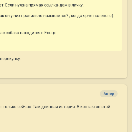
т. Если нужна прямая ссылка-дам в личку.
к он у них правильно называется?., когда ярче палевого).
с собака находится в Ельце.
перекупку.
Автор
 только сейчас. Там длинная история. А контактов этой