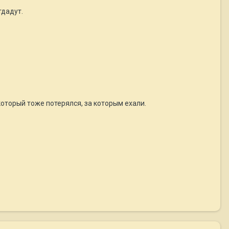
тдадут.
который тоже потерялся, за которым ехали.