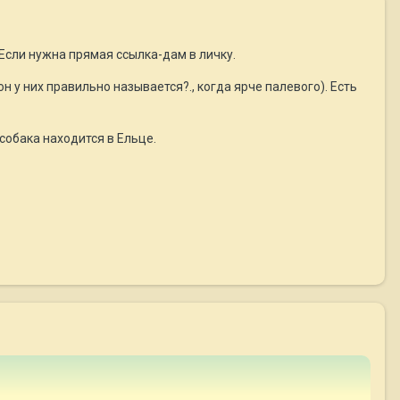
Если нужна прямая ссылка-дам в личку.
н у них правильно называется?., когда ярче палевого). Есть
собака находится в Ельце.