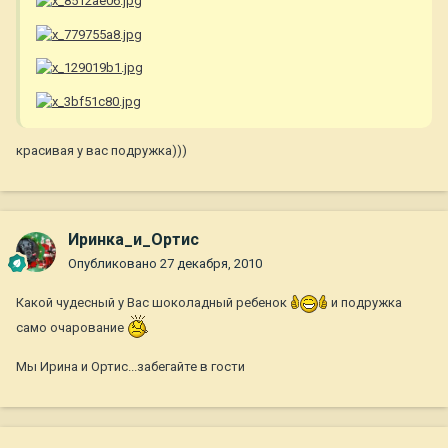
красивая у вас подружка)))
Иринка_и_Ортис
Опубликовано
27 декабря, 2010
Какой чудесный у Вас шоколадный ребенок
и подружка
само очарование
Мы Ирина и Ортис...забегайте в гости