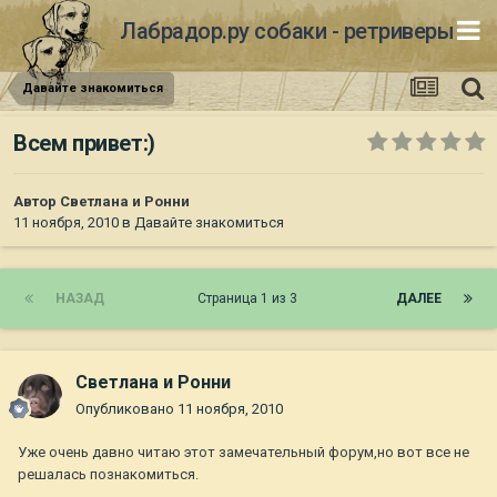
Лабрадор.ру собаки - ретриверы
Давайте знакомиться
Всем привет:)
Автор
Светлана и Ронни
11 ноября, 2010
в
Давайте знакомиться
НАЗАД
Страница 1 из 3
ДАЛЕЕ
Светлана и Ронни
Опубликовано
11 ноября, 2010
Уже очень давно читаю этот замечательный форум,но вот все не
решалась познакомиться.