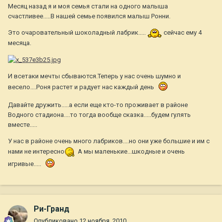
Месяц назад я и моя семья стали на одного малыша
счастливее.....В нашей семье появился малыш Ронни.
Это очаровательный шоколадный лабрик.....
сейчас ему 4
месяца.
И всетаки мечты сбываются.Теперь у нас очень шумно и
весело....Роня растет и радует нас каждый день
Давайте дружить.....а если еще кто-то проживает в районе
Водного стадиона....то тогда вообще сказка.....будем гулять
вместе.....
У нас в районе очень много лабриков....но они уже большие и им с
нами не интересно
А мы маленькие...шкодные и очень
игривые.....
Ри-Гранд
Опубликовано
12 ноября, 2010