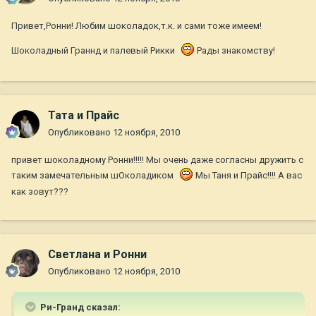
Привет,Ронни! Любим шоколадок,т.к. и сами тоже имеем!
Шоколадный Граннд и палевый Рикки
Рады знакомству!
Тата и Прайс
Опубликовано
12 ноября, 2010
привет шоколадному Ронни!!!!! Мы очень даже согласны дружить с
таким замечательным шОколадиком
Мы Таня и Прайс!!!! А вас
как зовут???
Светлана и Ронни
Опубликовано
12 ноября, 2010
Ри-Гранд сказал: