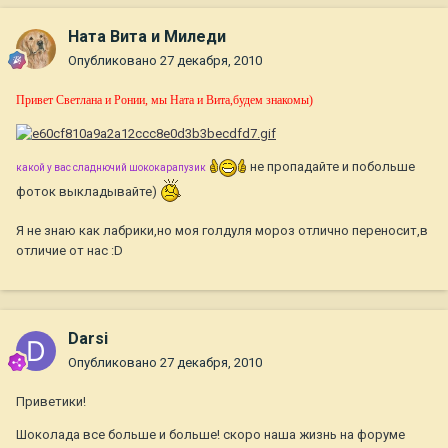
Ната Вита и Миледи
Опубликовано
27 декабря, 2010
Привет Светлана и Ронии, мы Ната и Вита,будем знакомы)
не пропадайте и побольше
какой у вас сладнючий шококарапузик
фоток выкладывайте)
Я не знаю как лабрики,но моя голдуля мороз отлично переносит,в
отличие от нас :D
Darsi
Опубликовано
27 декабря, 2010
Приветики!
Шоколада все больше и больше! скоро наша жизнь на форуме