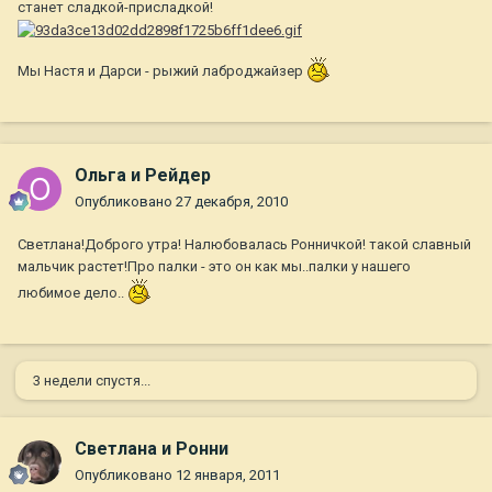
станет сладкой-присладкой!
Мы Настя и Дарси - рыжий лаброджайзер
Ольга и Рейдер
Опубликовано
27 декабря, 2010
Светлана!Доброго утра! Налюбовалась Ронничкой! такой славный
мальчик растет!Про палки - это он как мы..палки у нашего
любимое дело..
3 недели спустя...
Светлана и Ронни
Опубликовано
12 января, 2011