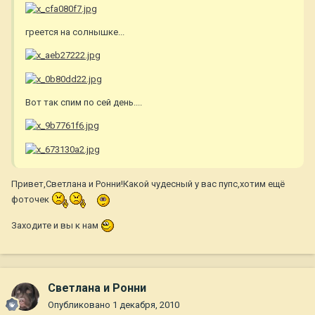
греется на солнышке...
Вот так спим по сей день....
Привет,Светлана и Ронни!Какой чудесный у вас пупс,хотим ещё
фоточек
Заходите и вы к нам
Светлана и Ронни
Опубликовано
1 декабря, 2010