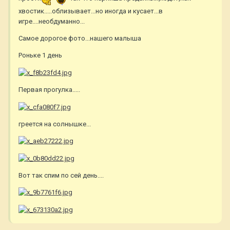
хвостик.....облизывает...но иногда и кусает...в
игре....необдуманно...
Самое дорогое фото...нашего малыша
Роньке 1 день
Первая прогулка.....
греется на солнышке...
Вот так спим по сей день....