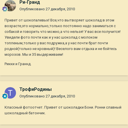
Ри-Гранд
Опубликовано
27 декабря, 2010
Привет от шокопалевых! Все,что вытворяет шоколад в этом
возрасте,это нормально,только постоянно надо заниматься с
собакой и говорить что можно,а что нельзя! У вас все получится!
Увидели фото почти как и у нас шоколад с молоком
топленым,только у вас подружка,а у нас почти брат почти
родной(только не кровный)! Веселого вам отдыха и не бойтесь
морозов. Мы и 35 выдерживаем!
Рикки и Граннд.
ТрофиРодины
Опубликовано
27 декабря, 2010
Классный фотоотчет. Привет от шоколадки Бони. Ронни славный
шоколадный батончик.