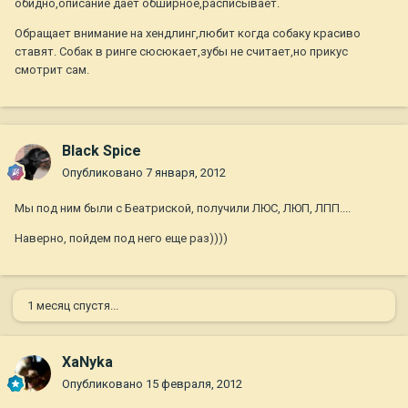
обидно,описание даёт обширное,расписывает.
Обращает внимание на хендлинг,любит когда собаку красиво
ставят. Собак в ринге сюсюкает,зубы не считает,но прикус
смотрит сам.
Black Spice
Опубликовано
7 января, 2012
Мы под ним были с Беатриской, получили ЛЮС, ЛЮП, ЛПП....
Наверно, пойдем под него еще раз))))
1 месяц спустя...
ХаNyka
Опубликовано
15 февраля, 2012