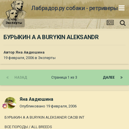
Лабрадор.ру собаки - ретриверы
Эксперты
БУРЫКИН А А BURYKIN ALEKSANDR
Автор
Яна Авдюшина
19 февраля, 2006
в
Эксперты
НАЗАД
Страница 1 из 3
ДАЛЕЕ
Яна Авдюшина
Опубликовано
19 февраля, 2006
БУРЫКИН А А BURYKIN ALEKSANDR CACIB INT
ВСЕ ПОРОДЫ / ALL BREEDS