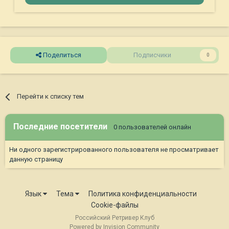
Поделиться
Подписчики
0
Перейти к списку тем
Последние посетители
0 пользователей онлайн
Ни одного зарегистрированного пользователя не просматривает
данную страницу
Язык
Тема
Политика конфиденциальности
Cookie-файлы
Российский Ретривер Клуб
Powered by Invision Community