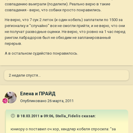
совпадению выиграли (поделили). Реально верю в такие
совпадения - верю, что собаки просто понравились.
Не верю, что 7 сук 2 леток (и один кобель) заплатили по 1500 за
регионалку и "случайно" все не смогли прийти, и не верю, что они
не получат разводные оценки. Не верю, что ровно на 1 час перед
рингом лабрадоров был не обходим не запланированный
перерыв.
А в остальном судейство понравилось.
2 недели спустя...
Елена и ПРАЙД
Опубликовано
26 марта, 2011
В 18.03.2011 в 09:06, Stella_Fidelis сказал:
юниору о поставил оч хор, хендлер кобеля спросила: "за