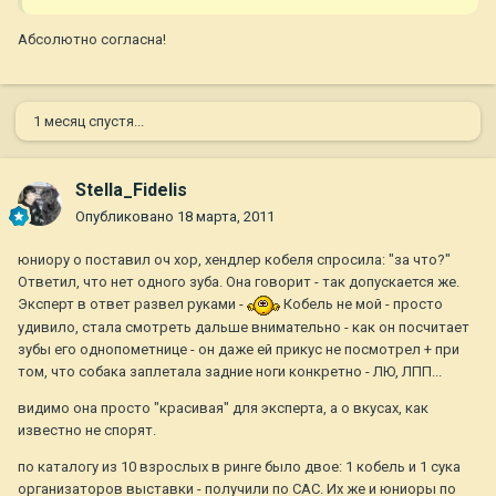
Абсолютно согласна!
1 месяц спустя...
Stella_Fidelis
Опубликовано
18 марта, 2011
юниору о поставил оч хор, хендлер кобеля спросила: "за что?"
Ответил, что нет одного зуба. Она говорит - так допускается же.
Эксперт в ответ развел руками -
Кобель не мой - просто
удивило, стала смотреть дальше внимательно - как он посчитает
зубы его однопометнице - он даже ей прикус не посмотрел + при
том, что собака заплетала задние ноги конкретно - ЛЮ, ЛПП...
видимо она просто "красивая" для эксперта, а о вкусах, как
известно не спорят.
по каталогу из 10 взрослых в ринге было двое: 1 кобель и 1 сука
организаторов выставки - получили по САС. Их же и юниоры по