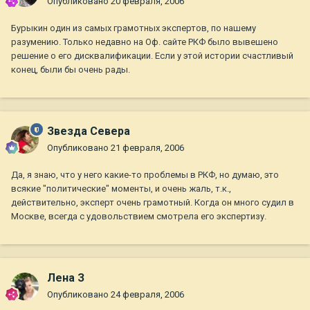
Опубликовано
20 февраля, 2006
Бурыкин один из самых грамотных экспертов, по нашему
разумению. Только недавно на Оф. сайте РКФ было вывешено
решение о его дисквалификации. Если у этой истории счастливый
конец, были бы очень рады.
Звезда Севера
Опубликовано
21 февраля, 2006
Да, я знаю, что у него какие-то проблемы в РКФ, но думаю, это
всякие "политические" моменты, и очень жаль, т.к.,
действительно, эксперт очень грамотный. Когда он много судил в
Москве, всегда с удовольствием смотрела его экспертизу.
Лена З
Опубликовано
24 февраля, 2006