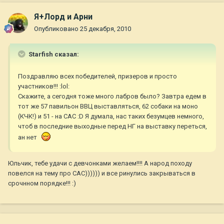
Я+Лорд и Арни
Опубликовано
25 декабря, 2010
Starfish сказал:
Поздравляю всех победителей, призеров и просто
участников!!! :lol:
Скажите, а сегодня тоже много лабров было? Завтра едем в
тот же 57 павильон ВВЦ выставляться, 62 собаки на моно
(КЧК!) и 51 - на САС :D Я думала, нас таких безумцев немного,
чтоб в последние выходные перед НГ на выставку переться,
ан нет
Юльчик, тебе удачи с девчонками желаем!!!! А народ походу
повелся на тему про САС)))))) и все ринулись закрываться в
срочнном порядке!!! :)