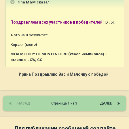
Irina M&M сказал:
Поздравляем всех участников и победителей!
:D :lol:
А это наш результат:
Коралл (моно)
MERI MELODY OF MONTENEGRO (класс чемпионов) -
отлично I, CW, CC
Ирина Поздравляю Вас и Мэлочку с победой !
НАЗАД
Страница 1 из 3
ДАЛЕЕ
Для публикации сообщений создайте