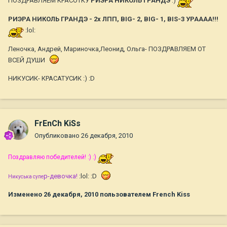
ПОЗДРАВЛЯЕМ КРАСОТКУ
РИЭРА НИКОЛЬ ГРАНДЭ
:)
РИЭРА НИКОЛЬ ГРАНДЭ - 2х ЛПП, BIG- 2, BIG- 1, BIS-3 УРАААА!!!
:lol:
Леночка, Андрей, Мариночка,Леонид, Ольга- ПОЗДРАВЛЯЕМ ОТ
ВСЕЙ ДУШИ
НИКУСИК- КРАСАТУСИК :) :D
FrEnCh KiSs
Опубликовано
26 декабря, 2010
Поздравляю победителей! :) :)
р-девочка!
:lol: :D
Никуська супе
Изменено
26 декабря, 2010
пользователем French Kiss