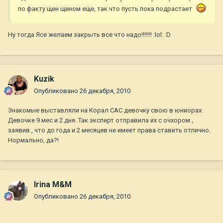
по факту щен щеном еще, так что пусть пока подрастает
Ну тогда Ясе желаем закрыть все что надо!!!!!!! :lol: :D
Kuzik
Опубликовано
26 декабря, 2010
Знакомые выставляли на Корал САС девочку свою в юниорах.
Девочке 9 мес и 2 дня. Так эксперт отправила их с очхором ,
заявив , что до года и 2 месяцев не имеет права ставить отлично.
Нормально, да?!
Irina M&M
Опубликовано
26 декабря, 2010