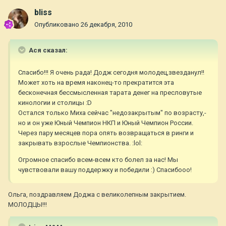
bliss
Опубликовано
26 декабря, 2010
Ася сказал:
Спасибо!!! Я очень рада! Додж сегодня молодец,звезданул!!
Может хоть на время наконец-то прекратится эта
бесконечная бессмысленная тарата денег на пресловутые
кинологии и столицы :D
Остался только Миха сейчас "недозакрытым" по возрасту,-
но и он уже Юный Чемпион НКП и Юный Чемпион России.
Через пару месяцев пора опять возвращаться в ринги и
закрывать взрослые Чемпионства. :lol:
Огромное спасибо всем-всем кто болел за нас! Мы
чувствовали вашу поддержку и победили :) Спасибооо!
Ольга, поздравляем Доджа с великолепным закрытием.
МОЛОДЦЫ!!!