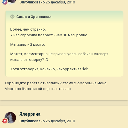
Опубликовано
26 декабря, 2010
Саша и Эри сказал:
Более, чем странно.
У нас спросила возраст - нам 10 мес. ровно.
Мы заняли 2 место.
Может, элементарно не приглянулась собака и эксперт
искала отговорку? :D
Хотя отговорка, конечно, некорректная :lol:
Хорошо,что ребята отнеслись к этому с юмором,на моно
Маргоша была пятой-оценка отлично.
Ялеррина
Опубликовано
26 декабря, 2010