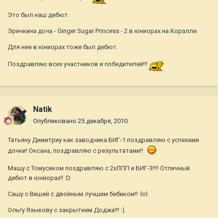
Это был наш дебют.
Эричкина доча - Ginger Sugar Princess - 2 в юниорах на Коралле.
Для нее в юниорах тоже был дебют.
Поздравляю всех участников и победителей!!!
Natik
Опубликовано
25 декабря, 2010
Татьяну Димитриу как заводчика БИГ-1 поздравляю с успехами
дочки! Оксана, поздравляю с результатами!!
Машу с Томусиком поздравляю с 2хЛПП и БИГ-3!!!! Отличный
дебют в юниорах!! :D
Сашу с Вишей с двойным лучшим бебиком!! :lol:
Ольгу Языкову с закрытием Доджа!!! :)