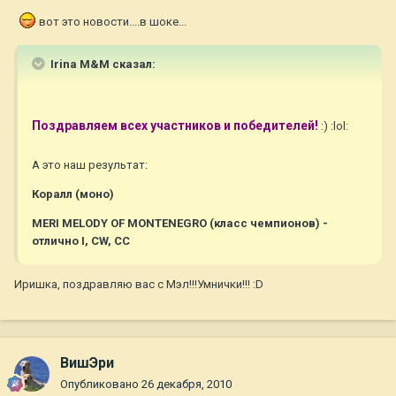
вот это новости....в шоке...
Irina M&M сказал:
Поздравляем всех участников и победителей!
:) :lol:
А это наш результат:
Коралл (моно)
MERI MELODY OF MONTENEGRO (класс чемпионов) -
отлично I, CW, CC
Иришка, поздравляю вас с Мэл!!!Умнички!!! :D
ВишЭри
Опубликовано
26 декабря, 2010