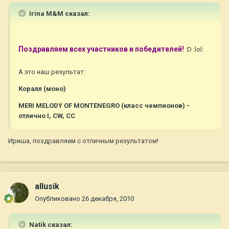
Irina M&M сказал:
Поздравляем всех участников и победителей!
:D :lol:
А это наш результат:
Коралл (моно)
MERI MELODY OF MONTENEGRO (класс чемпионов) -
отлично I, CW, CC
Ириша, поздравляем с отличным результатом!
allusik
Опубликовано
26 декабря, 2010
Natik сказал: