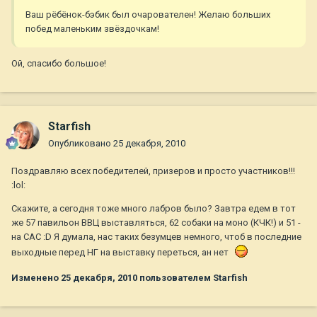
Ваш рёбёнок-бэбик был очарователен! Желаю больших
побед маленьким звёздочкам!
Ой, спасибо большое!
Starfish
Опубликовано
25 декабря, 2010
Поздравляю всех победителей, призеров и просто участников!!!
:lol:
Скажите, а сегодня тоже много лабров было? Завтра едем в тот
же 57 павильон ВВЦ выставляться, 62 собаки на моно (КЧК!) и 51 -
на САС :D Я думала, нас таких безумцев немного, чтоб в последние
выходные перед НГ на выставку переться, ан нет
Изменено
25 декабря, 2010
пользователем Starfish