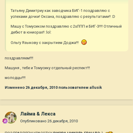
Татьяну Димитриу как заводчика БИГ-1 поздравляю с
успехами дочки! Оксана, поздравляю с результатами!! :D
Машу с Томусиком поздравляю с 2хЛПП и БИГ-3!!!! Отличный
дебют в юниорах!! :lol:
Ольгу Языкову с закрытием Доджа!!!
поздравляем!!!!
Машуня , тебе и Томусику отдельный респект!!!
молодцы!!!!
Изменено
26 декабря, 2010
пользователем allusik
Лайма & Лекса
Опубликовано
26 декабря, 2010