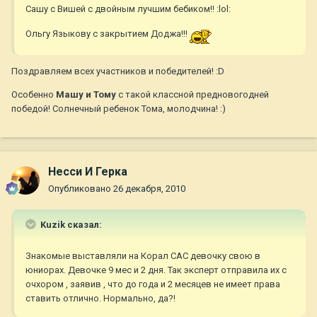
Сашу с Вишей с двойным лучшим бебиком!! :lol:
Ольгу Языкову с закрытием Доджа!!!
Поздравляем всех участников и победителей! :D
Особенно
Машу и Тому
с такой классной предновогодней
победой! Солнечный ребенок Тома, молодчина! :)
Несси И Герка
Опубликовано
26 декабря, 2010
Kuzik сказал:
Знакомые выставляли на Корал САС девочку свою в
юниорах. Девочке 9 мес и 2 дня. Так эксперт отправила их с
очхором , заявив , что до года и 2 месяцев не имеет права
ставить отлично. Нормально, да?!