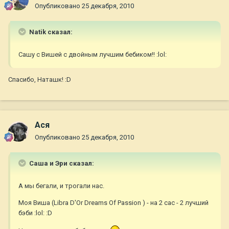
Опубликовано
25 декабря, 2010
Natik сказал:
Сашу с Вишей с двойным лучшим бебиком!! :lol:
Спасибо, Наташк! :D
Ася
Опубликовано
25 декабря, 2010
Саша и Эри сказал:
А мы бегали, и трогали нас.
Моя Виша (Libra D'Or Dreams Of Passion ) - на 2 сас - 2 лучший
бэби :lol: :D