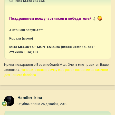
Irina M&M сказал:
Поздравляем всех участников и победителей!
:)
А это наш результат:
Коралл (моно)
MERI MELODY OF MONTENEGRO (класс чемпионов) -
отлично I, CW, CC
Ирина, поздравляю Вас с победой Мел. Очень мне нравится Ваше
девонька.
Напишите плиз в личку еще разок название витаминов
для нашего балбеса.
Handler Irina
Опубликовано
26 декабря, 2010