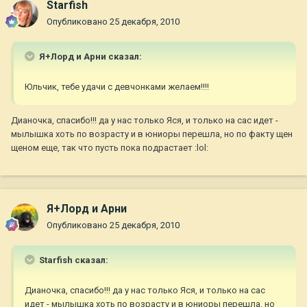
Starfish
Опубликовано
25 декабря, 2010
Я+Лорд и Арни сказал:
Юльчик, тебе удачи с девчонками желаем!!!!
Дианочка, спасибо!!! да у нас только Яся, и только на сас идет -
мылышка хоть по возрасту и в юниоры перешла, но по факту щен
щеном еще, так что пусть пока подрастает :lol:
Я+Лорд и Арни
Опубликовано
25 декабря, 2010
Starfish сказал:
Дианочка, спасибо!!! да у нас только Яся, и только на сас
идет - мылышка хоть по возрасту и в юниоры перешла, но