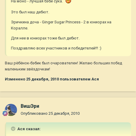
На моно - лучшая бэби сука.
Это был наш дебют.
Эричкина доча - Ginger Sugar Princess - 2 в юниорах на
Коралле.
Для нее в юниорах тоже был дебют.
Поздравляю всех участников и победителей!!! :)
Ваш рёбёнок-бэбик был очарователен! Желаю больших побед
маленьким звёздочкам!
Изменено
25 декабря, 2010
пользователем Ася
ВишЭри
Опубликовано
25 декабря, 2010
Ася сказал: