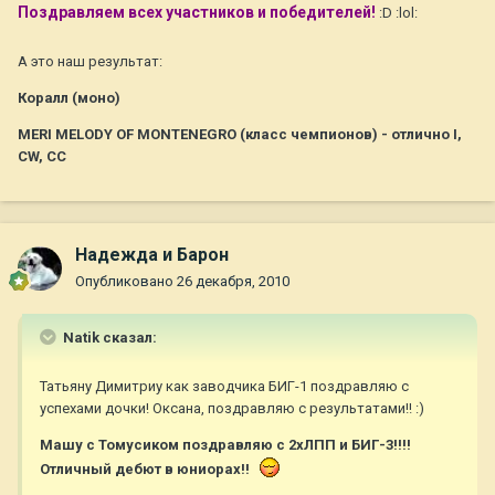
Поздравляем всех участников и победителей!
:D :lol:
А это наш результат:
Коралл (моно)
MERI MELODY OF MONTENEGRO (класс чемпионов) - отлично I,
CW, CC
Надежда и Барон
Опубликовано
26 декабря, 2010
Natik сказал:
Татьяну Димитриу как заводчика БИГ-1 поздравляю с
успехами дочки! Оксана, поздравляю с результатами!! :)
Машу с Томусиком поздравляю с 2хЛПП и БИГ-3!!!!
Отличный дебют в юниорах!!