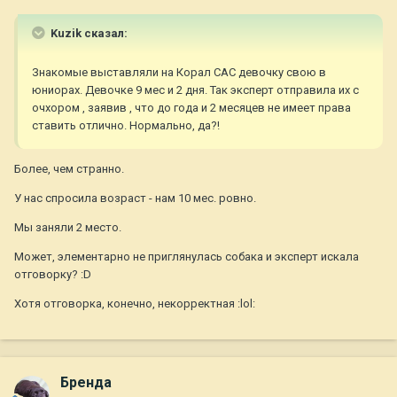
Kuzik сказал:
Знакомые выставляли на Корал САС девочку свою в
юниорах. Девочке 9 мес и 2 дня. Так эксперт отправила их с
очхором , заявив , что до года и 2 месяцев не имеет права
ставить отлично. Нормально, да?!
Более, чем странно.
У нас спросила возраст - нам 10 мес. ровно.
Мы заняли 2 место.
Может, элементарно не приглянулась собака и эксперт искала
отговорку? :D
Хотя отговорка, конечно, некорректная :lol:
Бренда