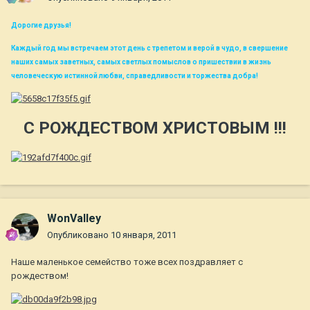
Дорогие друзья!
Каждый год мы встречаем этот день с трепетом и верой в чудо, в свершение
наших самых заветных, самых светлых помыслов о пришествии в жизнь
человеческую истинной любви, справедливости и торжества добра!
С РОЖДЕСТВОМ ХРИСТОВЫМ !!!
WonValley
Опубликовано
10 января, 2011
Наше маленькое семейство тоже всех поздравляет с
рождеством!