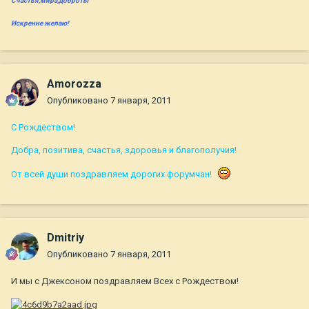
Счастья,мира,доброты
Искренне желаю!
Amorozza
Опубликовано
7 января, 2011
С Рождеством!
Добра, позитива, счастья, здоровья и благополучия!
От всей души поздравляем дорогих форумчан!
Dmitriy
Опубликовано
7 января, 2011
И мы с Джексоном поздравляем Всех с Рождеством!