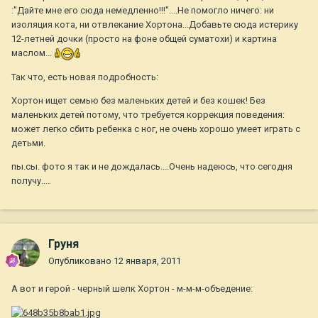
:"Дайте мне его сюда немедленно!!!"....Не помогло ничего: ни
изоляция кота, ни отвлекание Хортона...Добавьте сюда истерику
12-летней дочки (просто на фоне общей суматохи) и картина
маслом...
Так что, есть новая подробность:
Хортон ищет семью без маленьких детей и без кошек! Без
маленьких детей потому, что требуется коррекция поведения:
может легко сбить ребенка с ног, не очень хорошо умеет играть с
детьми.
пы.сы. фото я так и не дождалась....Очень надеюсь, что сегодня
получу....
Груня
Опубликовано
12 января, 2011
А вот и герой - черный шелк Хортон - м-м-м-объедение: