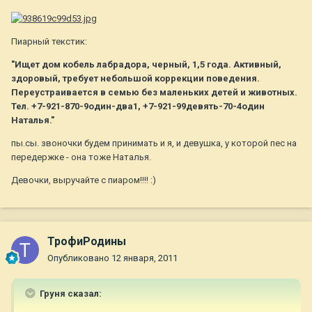
Пиарный текстик:
"Ищет дом кобель лабрадора, черный, 1,5 года. Активный,
здоровый, требует небольшой коррекции поведения.
Переустраивается в семью без маленьких детей и животных.
Тел. +7-921-870-9один-два1, +7-921-99девять-70-4один
Наталья."
пы.сы. звоночки будем принимать и я, и девушка, у которой пес на
передержке - она тоже Наталья.
Девочки, выручайте с пиаром!!!! :)
ТрофиРодины
Опубликовано
12 января, 2011
Груня сказал: