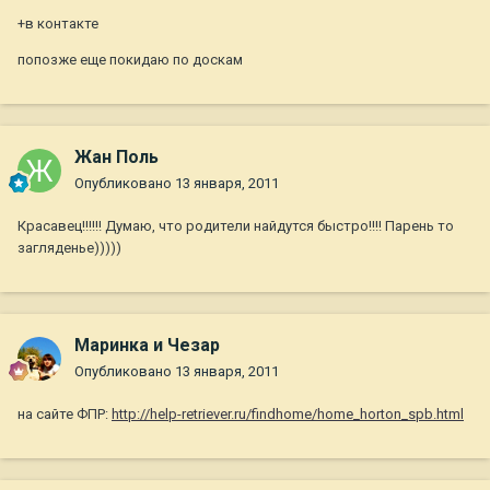
+в контакте
попозже еще покидаю по доскам
Жан Поль
Опубликовано
13 января, 2011
Красавец!!!!!! Думаю, что родители найдутся быстро!!!! Парень то
загляденье)))))
Маринка и Чезар
Опубликовано
13 января, 2011
на сайте ФПР:
http://help-retriever.ru/findhome/home_horton_spb.html