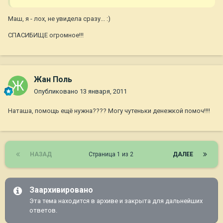
Маш, я - лох, не увидела сразу... :)
СПАСИБИЩЕ огромное!!!
Жан Поль
Опубликовано
13 января, 2011
Наташа, помощь ещё нужна???? Могу чутеньки денежкой помоч!!!!
НАЗАД
Страница 1 из 2
ДАЛЕЕ
Заархивировано
Эта тема находится в архиве и закрыта для дальнейших
ответов.