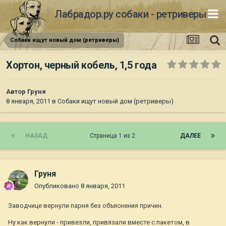
Лабрадор.ру собаки - ретриверы
Собаки ищут новый дом (ретриверы)
Хортон, черный кобель, 1,5 года
Автор
Груня
8 января, 2011
в
Собаки ищут новый дом (ретриверы)
НАЗАД
Страница 1 из 2
ДАЛЕЕ
Груня
Опубликовано
8 января, 2011
Заводчице вернули парня без объяснения причин.
Ну как вернули - привезли, привязали вместе с пакетом, в