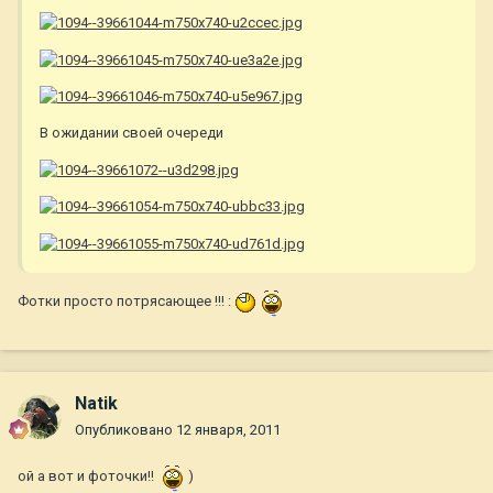
В ожидании своей очереди
Фотки просто потрясающее !!! :
Natik
Опубликовано
12 января, 2011
ой а вот и фоточки!!
)