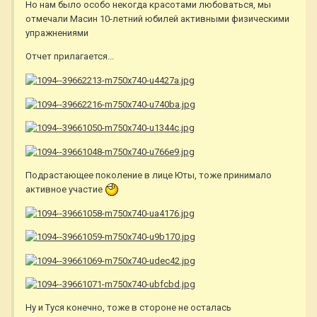
Но нам было особо некогда красотами любоваться, мы
отмечали Масин 10-летний юбилей активными физическими
упражнениями
Отчет прилагается...
Подрастающее поколение в лице Юты, тоже принимало
активное участие
Ну и Туся конечно, тоже в стороне не осталась