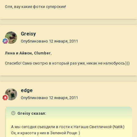
Оля, вау какие фотки суперские!
Greisy
Опубликовано
12 января, 2011
Лена и Айвон, Clumber
,
Спасибо! Сама смотрю в который раз уже, никак не налюбуюсь)))
edge
Опубликовано
12 января, 2011
Greisy сказал:
А мы сегодня съездили в гости к Наташе Светличной (Natik)
Ох, и красота у них в Зеленой Роще :)