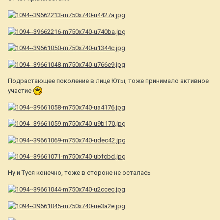
Подрастающее поколение в лице Юты, тоже принимало активное
участие
Ну и Туся конечно, тоже в стороне не осталась