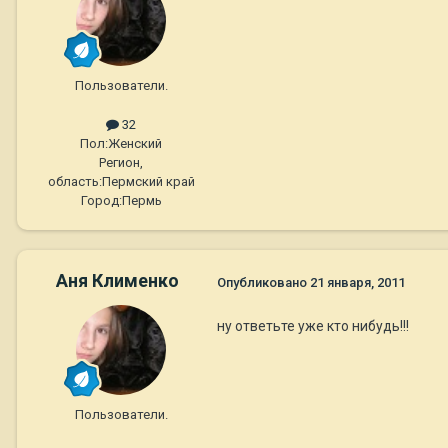
Пользователи.
32
Пол:
Женский
Регион,
область:
Пермский край
Город:
Пермь
Аня Клименко
Опубликовано
21 января, 2011
ну ответьте уже кто нибудь!!!
Пользователи.