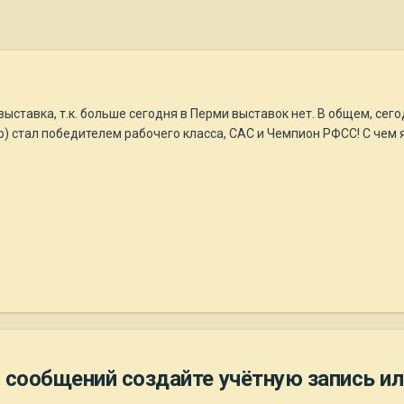
 выставка, т.к. больше сегодня в Перми выставок нет. В общем, се
) стал победителем рабочего класса, САС и Чемпион РФСС! С чем 
 сообщений создайте учётную запись ил