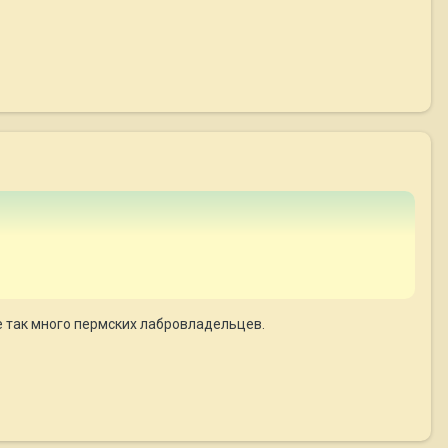
не так много пермских лабровладельцев.