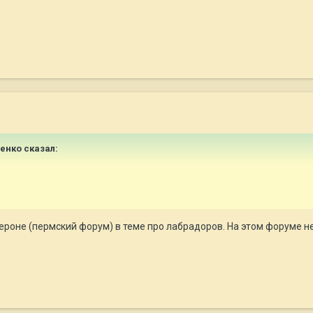
менко сказал:
тероне (пермский форум) в теме про лабрадоров. На этом форуме 