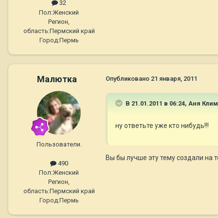
32
Пол:
Женский
Регион,
область:
Пермский край
Город:
Пермь
Малютка
Опубликовано
21 января, 2011
В 21.01.2011 в 06:24, Аня Кли
ну ответьте уже кто нибудь!!!
Пользователи.
Вы бы лучше эту тему создали на 
490
Пол:
Женский
Регион,
область:
Пермский край
Город:
Пермь