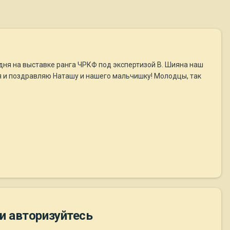
годня на выставке ранга ЧРКФ под экспертизой В. Шияна наш
я и поздравляю Наташу и нашего мальчишку! Молодцы, так
и авторизуйтесь