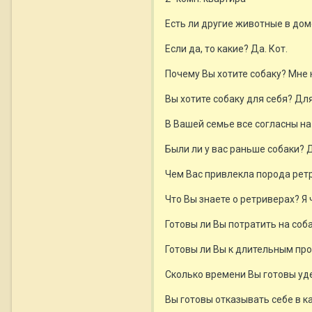
Есть ли другие животные в дом
Если да, то какие? Да. Кот.
Почему Вы хотите собаку? Мне
Вы хотите собаку для себя? Дл
В Вашей семье все согласны на
Были ли у вас раньше собаки? Д
Чем Вас привлекла порода рет
Что Вы знаете о ретриверах? Я
Готовы ли Вы потратить на соб
Готовы ли Вы к длительным пр
Сколько времени Вы готовы уд
Вы готовы отказывать себе в к