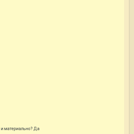
к и материально? Да