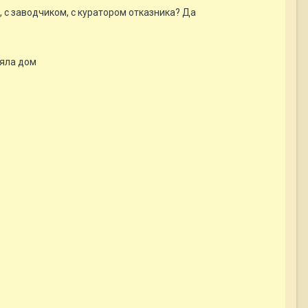
 с заводчиком, с куратором отказника? Да
ряла дом