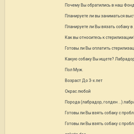
Почему Вы обратились в наш Фонд,
Планируете ли вы заниматься выс
Планируете ли Вы вязать собаку 
Как вы относитесь к стерилизаци
Готовы ли Вы оплатить стерилизац
Какую собаку Вы ищете? Лабрадо
Пол Муж.
Возраст До 3-х лет
Окрас любой
Порода (лабрадор, голден …) лаб
Готовы ли Вы взять собаку с про
Готовы ли Вы взять собаку с про