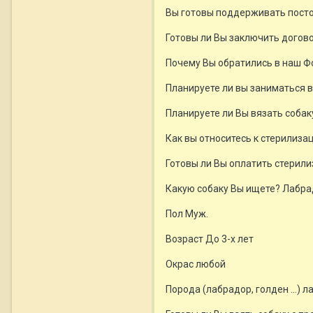
Вы готовы поддерживать постоя
Готовы ли Вы заключить догов
Почему Вы обратились в наш Фо
Планируете ли вы заниматься 
Планируете ли Вы вязать собак
Как вы относитесь к стерилиз
Готовы ли Вы оплатить стерили
Какую собаку Вы ищете? Лабр
Пол Муж.
Возраст До 3-х лет
Окрас любой
Порода (лабрадор, голден …) л