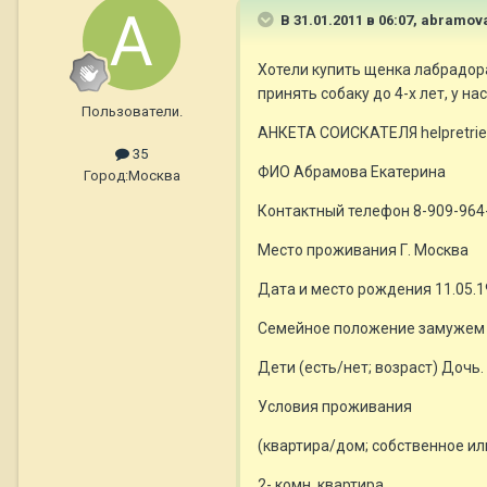
В 31.01.2011 в 06:07, abramov
Хотели купить щенка лабрадор
принять собаку до 4-х лет, у на
Пользователи.
АНКЕТА СОИСКАТЕЛЯ helpretrie
35
ФИО Абрамова Екатерина
Город:
Москва
Контактный телефон 8-909-964
Место проживания Г. Москва
Дата и место рождения 11.05.1
Семейное положение замужем
Дети (есть/нет; возраст) Дочь.
Условия проживания
(квартира/дом; собственное и
2- комн. квартира