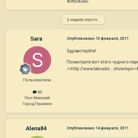
anketa.doc
2 недели спустя...
Sara
Опубликовано
13 февраля, 2011
Здравствуйте!
Посмотрите вот этого чудного пар
/>http://www.labrador....showtopic
Пользователи.
60
Пол:
Женский
Город:
Пушкино
Alena84
Опубликовано
14 февраля, 2011