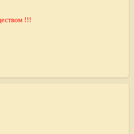
еством !!!