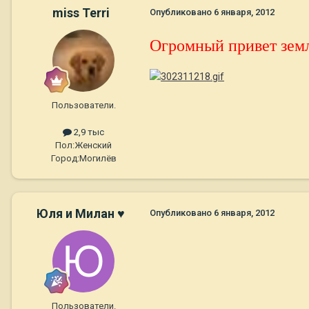
miss Terri
Опубликовано
6 января, 2012
Огромный привет земл
Пользователи.
2,9 тыс
Пол:
Женский
Город:
Могилёв
Юля и Милан ♥
Опубликовано
6 января, 2012
Пользователи.