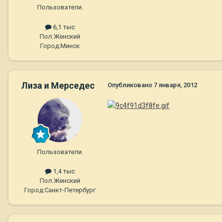
Пользователи.
6,1 тыс
Пол:
Женский
Город:
Минск
Лиза и Мерседес
Опубликовано
7 января, 2012
Пользователи.
1,4 тыс
Пол:
Женский
Город:
Санкт-Петербург