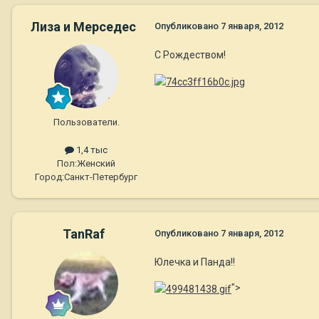
Лиза и Мерседес
Опубликовано
7 января, 2012
С Рождеством!
Пользователи.
1,4 тыс
Пол:
Женский
Город:
Санкт-Петербург
TanRaf
Опубликовано
7 января, 2012
Юлечка и Панда!!
">