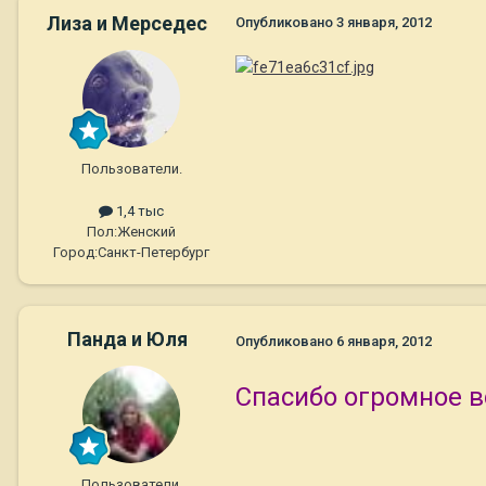
Лиза и Мерседес
Опубликовано
3 января, 2012
Пользователи.
1,4 тыс
Пол:
Женский
Город:
Санкт-Петербург
Панда и Юля
Опубликовано
6 января, 2012
Спасибо огромное все
Пользователи.