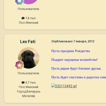
Пользователи.
7,6 тыс
Пол:
Женский
Lex Fati
Опубликовано
7 января, 2012
Пусть праздник Рождества
Подарит ощущенье волшебства!
Пусть рядом будут близкие друзья,
Пользователи.
Пусть будет счастлива и радостна сем
3,7 тыс
Пол:
Женский
Город:
Беларусь
Могилёв