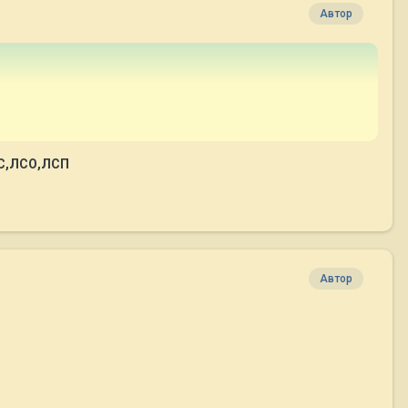
Автор
АС,ЛСО,ЛСП
Автор