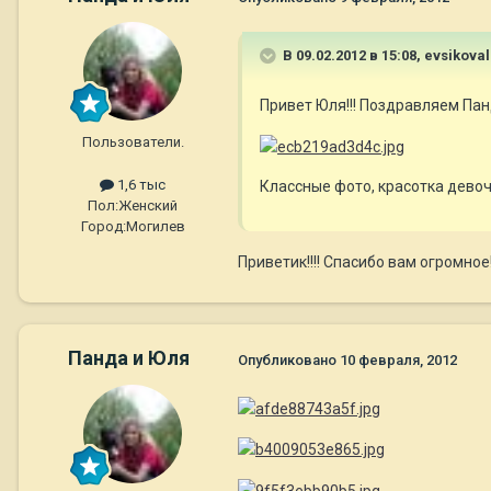
В 09.02.2012 в 15:08, evsikova
Привет Юля!!! Поздравляем Пан
Пользователи.
1,6 тыс
Классные фото, красотка дево
Пол:
Женский
Город:
Могилев
Приветик!!!! Спасибо вам огромное!!!
Панда и Юля
Опубликовано
10 февраля, 2012