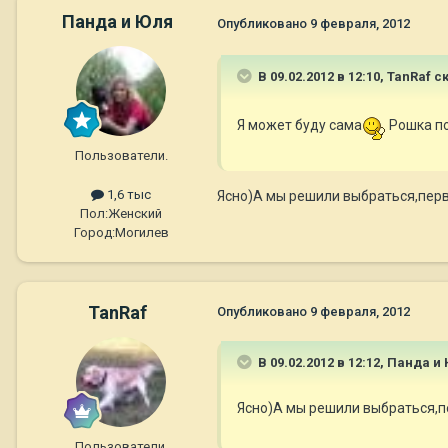
Панда и Юля
Опубликовано
9 февраля, 2012
В 09.02.2012 в 12:10, TanRaf с
Я может буду сама
Рошка по
Пользователи.
1,6 тыс
Ясно)А мы решили выбраться,пер
Пол:
Женский
Город:
Могилев
TanRaf
Опубликовано
9 февраля, 2012
В 09.02.2012 в 12:12, Панда и
Ясно)А мы решили выбраться,п
Пользователи.