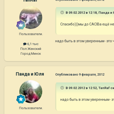
В 09.02.2012 в 12:18, Панда и
Спасибо)))мы до CACIBа ещё н
Пользователи.
надо быть в этом уверенным- это 
6,1 тыс
Пол:
Женский
Город:
Минск
Панда и Юля
Опубликовано
9 февраля, 2012
В 09.02.2012 в 12:52, TanRaf с
надо быть в этом уверенным- э
Пользователи.