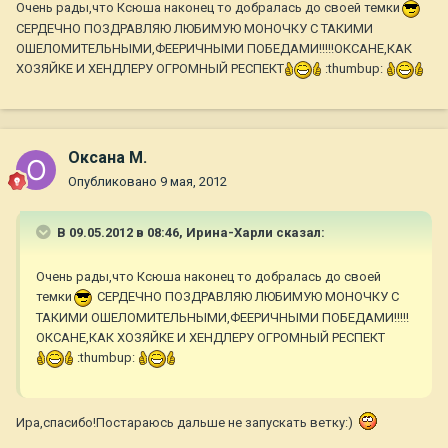
Очень рады,что Ксюша наконец то добралась до своей темки
СЕРДЕЧНО ПОЗДРАВЛЯЮ ЛЮБИМУЮ МОНОЧКУ С ТАКИМИ
ОШЕЛОМИТЕЛЬНЫМИ,ФЕЕРИЧНЫМИ ПОБЕДАМИ!!!!!ОКСАНЕ,КАК
ХОЗЯЙКЕ И ХЕНДЛЕРУ ОГРОМНЫЙ РЕСПЕКТ
:thumbup:
Оксана М.
Опубликовано
9 мая, 2012
В 09.05.2012 в 08:46, Ирина-Харли сказал:
Очень рады,что Ксюша наконец то добралась до своей
темки
СЕРДЕЧНО ПОЗДРАВЛЯЮ ЛЮБИМУЮ МОНОЧКУ С
ТАКИМИ ОШЕЛОМИТЕЛЬНЫМИ,ФЕЕРИЧНЫМИ ПОБЕДАМИ!!!!!
ОКСАНЕ,КАК ХОЗЯЙКЕ И ХЕНДЛЕРУ ОГРОМНЫЙ РЕСПЕКТ
:thumbup:
Ира,спасибо!Постараюсь дальше не запускать ветку:)