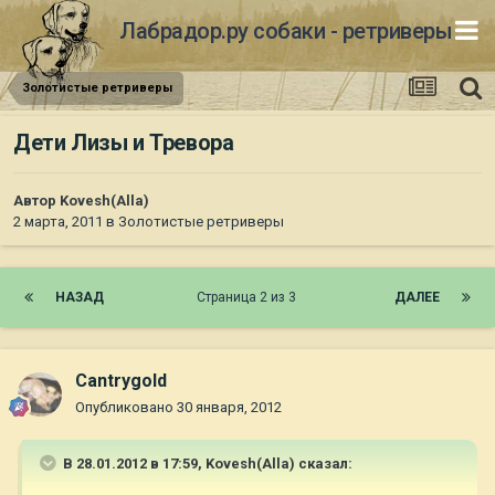
Лабрадор.ру собаки - ретриверы
Золотистые ретриверы
Дети Лизы и Тревора
Автор
Kovesh(Alla)
2 марта, 2011
в
Золотистые ретриверы
НАЗАД
Страница 2 из 3
ДАЛЕЕ
Cantrygold
Опубликовано
30 января, 2012
В 28.01.2012 в 17:59, Kovesh(Alla) сказал: