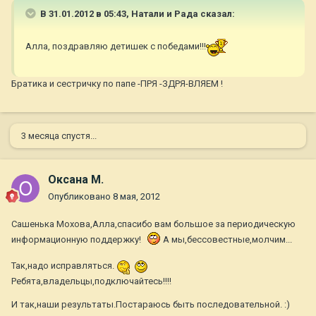
В 31.01.2012 в 05:43, Натали и Рада сказал:
Алла, поздравляю детишек с победами!!!
Братика и сестричку по папе -ПРЯ -ЗДРЯ-ВЛЯЕМ !
3 месяца спустя...
Оксана М.
Опубликовано
8 мая, 2012
Сашенька Мохова,Алла,спасибо вам большое за периодическую
информационную поддержку!
А мы,бессовестные,молчим...
Так,надо исправляться.
Ребята,владельцы,подключайтесь!!!!
И так,наши результаты.Постараюсь быть последовательной. :)