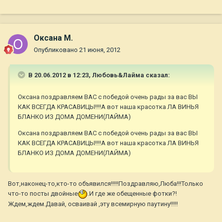
Оксана М.
Опубликовано
21 июня, 2012
В 20.06.2012 в 12:23, Любовь&Лайма сказал:
Оксана поздравляем ВАС с победой очень рады за вас ВЫ
КАК ВСЕГДА КРАСАВИЦЫ!!!!А вот наша красотка ЛА ВИНЬЯ
БЛАНКО ИЗ ДОМА ДОМЕНИ(ЛАЙМА)
Оксана поздравляем ВАС с победой очень рады за вас ВЫ
КАК ВСЕГДА КРАСАВИЦЫ!!!!А вот наша красотка ЛА ВИНЬЯ
БЛАНКО ИЗ ДОМА ДОМЕНИ(ЛАЙМА)
Вот,наконец-то,кто-то объявился!!!!!Поздравляю,Люба!!!Только
что-то посты двойные
.И где же обещенные фотки?!
Ждем,ждем.Давай, осваивай ,эту всемирную паутину!!!!!