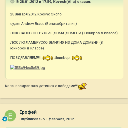
В 28.01.2012 в 17:59, Kovesh(Alla) сказал:
28 января 2012 Крокус Экспо
судья Andrew Brace (Великобритания)
ЛЮК ЛАНСЕЛОТ РУЖ ИЗ ДОМА ДОМЕНИ (7 юниров в классе)
ЛЮС ЛЮ ЛАМБРУСКО ЭМИЛИЯ ИЗ ДОМА ДОМЕНИ (8
юниорок в классе)
ПОЗДРАВЛЯЕМ!!!!!
:thumbup:
Алла, поздравляю детишек с победами!!!
Ерофей
Опубликовано
1 февраля, 2012