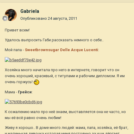
Gabriela
Опубликовано
24 августа, 2011
Привет всем!
Удалось выпросить Габи рассказать немного о себе..
Мой папа -
Sweetbrownsugar Delle Acque Lucenti
:
Хозяйка много начитала про него в интернете, говорит что он
очень хороший, красивый, с титулами и рабочим дипломом. Я им
очень горжусь!
Мама -
Грейси
:
К сожалению мало про неё знаем, выставляется она не часто, но
мы её всё равно очень любим!
Живу я хорошо.. В доме много людей: мама, папа, хозяйка, её брат,
и маленькая девочка которая меня постоянно за уши дёргает,