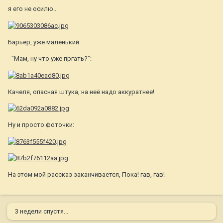
я его не осилю..
Барьер, уже маленький.
- "Мам, ну что уже пргать?":
Качеля, опасная штука, на неё надо аккуратнее!
Ну и просто фоточки:
На этом мой рассказ заканчивается, Пока! гав, гав!
3 недели спустя...