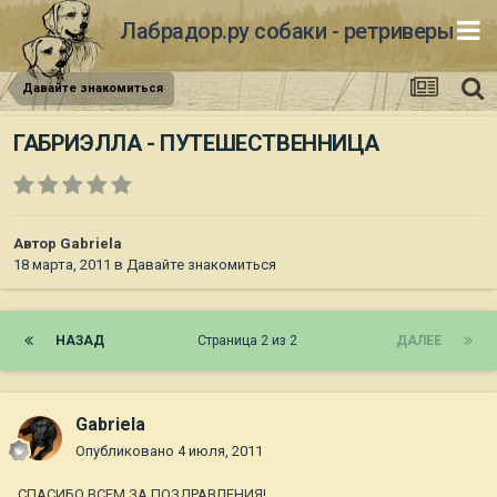
Лабрадор.ру собаки - ретриверы
Давайте знакомиться
ГАБРИЭЛЛА - ПУТЕШЕСТВЕННИЦА
Автор
Gabriela
18 марта, 2011
в
Давайте знакомиться
НАЗАД
Страница 2 из 2
ДАЛЕЕ
Gabriela
Опубликовано
4 июля, 2011
СПАСИБО ВСЕМ ЗА ПОЗДРАВЛЕНИЯ!