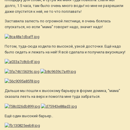
долго, 1.5 часа, там было очень много воды! но мне не разрешили
даже спустится к ней, не то что поплавать!
Заставила залесть по огромной лестнице, я очень боялась
спускаться, но если "мама" говорит надо, значит надо!
Потом, туда-сюда ходила по высокой, узкой досточке. Ещё надо
было сидеть и лежать на ней! Я всё сделала и получила вкусняшку!
Дальше мы пошли к высокому барьеру в форме домика, "мама"
сказала лезть на верх и помогла мне туда забраться.
Ещё один высокий барьер..