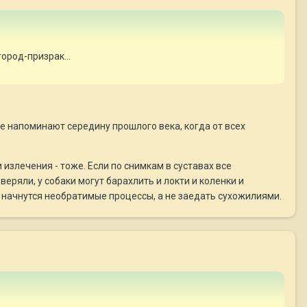
ород-призрак...
ше напоминают середину прошлого века, когда от всех
и излечения - тоже. Если по снимкам в суставах все
веряли, у собаки могут барахлить и локти и коленки и
е начнутся необратимые процессы, а не заедать сухожилиями.