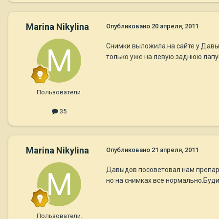
Marina Nikylina
Опубликовано
20 апреля, 2011
Снимки выложила на сайте у Давыд
только уже на левую заднюю лапу!
Пользователи.
35
Marina Nikylina
Опубликовано
21 апреля, 2011
Давыдов посоветовал нам препара
но на снимках все нормально.Буд
Пользователи.