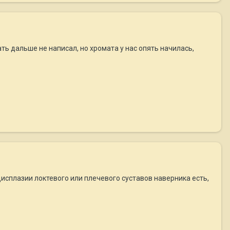
ь дальше не написал, но хромата у нас опять начилась,
сплазии локтевого или плечевого суставов наверника есть,