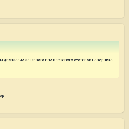
 дисплазии локтевого или плечевого суставов наверника
ор.