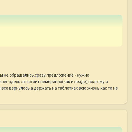
бы не обращались,сразу предложение - нужно
нег здесь это стоит немерянно(как и везде),поэтому и
все вернулось,а держать на таблетках всю жизнь как то не