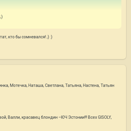
;)
т, кто бы сомневался! ;) :)
нка, Мотечка, Наташа, Светлана, Татьяна, Настена, Татьян
, Валли, красавец блондин –ЮЧ Эстонии!!! Всех GISOLY,