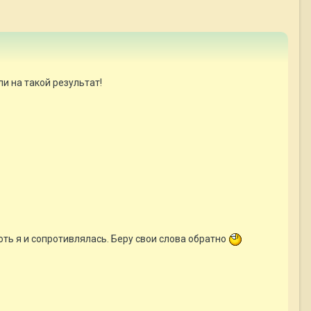
и на такой результат!
оть я и сопротивлялась. Беру свои слова обратно