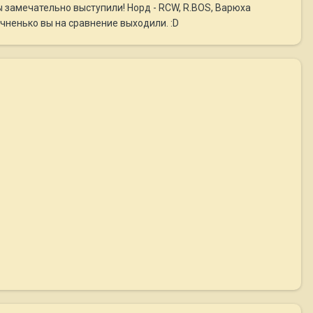
мы замечательно выступили! Норд - RCW, R.BOS, Варюха
учненько вы на сравнение выходили. :D