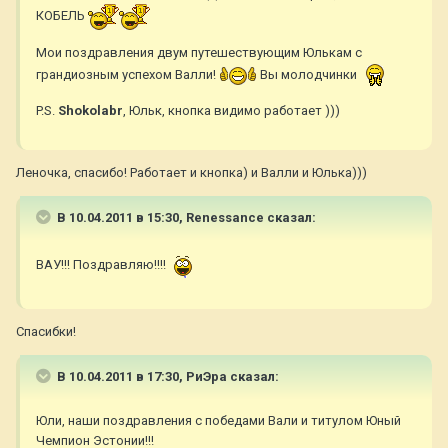
КОБЕЛЬ
Мои поздравления двум путешествующим Юлькам с
грандиозным успехом Валли!
Вы молодчинки
P.S.
Shokolabr
, Юльк, кнопка видимо работает )))
Леночка, спасибо! Работает и кнопка) и Валли и Юлька)))
В 10.04.2011 в 15:30, Renessance сказал:
ВАУ!!! Поздравляю!!!!
Спасибки!
В 10.04.2011 в 17:30, РиЭра сказал:
Юли, наши поздравления с победами Вали и титулом Юный
Чемпион Эстонии!!!