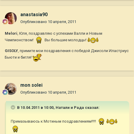
anastasia90
Опубликовано
10 апреля, 2011
Melori
, Юля, поздравляю с успехами Валли и Новым
Чемпионством!
Вы большие молодцы!
GISOLY
, примите мои поздравления с победой Джисоли Иластриус
Бьюти и бигля!
mon solei
Опубликовано
10 апреля, 2011
В 10.04.2011 в 10:00, Натали и Рада сказал:
Примазываюсь к Мотиным поздравлениям!!!!!