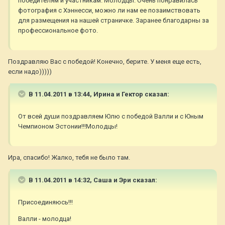
победителям и участникам. Молодцы. Очень понравилась
фотография с Хэннесси, можно ли нам ее позаимствовать
для размещения на нашей страничке. Заранее благодарны за
профессиональное фото.
Поздравляю Вас с победой! Конечно, берите. У меня еще есть,
если надо)))))
В 11.04.2011 в 13:44, Ирина и Гектор сказал:
От всей души поздравляем Юлю с победой Валли и с Юным
Чемпионом Эстонии!!!Молодцы!
Ира, спасибо! Жалко, тебя не было там.
В 11.04.2011 в 14:32, Саша и Эри сказал:
Присоединяюсь!!!
Валли - молодца!