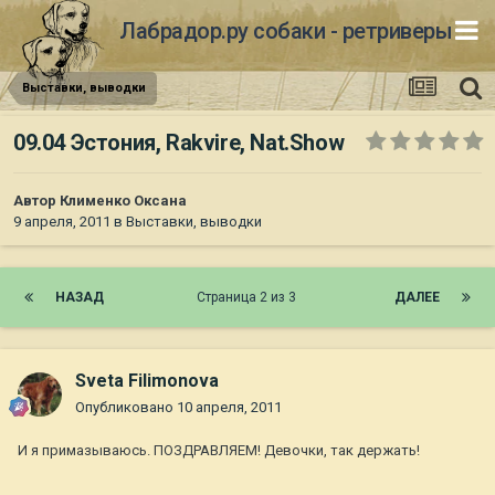
Лабрадор.ру собаки - ретриверы
Выставки, выводки
09.04 Эстония, Rakvire, Nat.Show
Автор
Клименко Оксана
9 апреля, 2011
в
Выставки, выводки
НАЗАД
Страница 2 из 3
ДАЛЕЕ
Sveta Filimonova
Опубликовано
10 апреля, 2011
И я примазываюсь. ПОЗДРАВЛЯЕМ! Девочки, так держать!