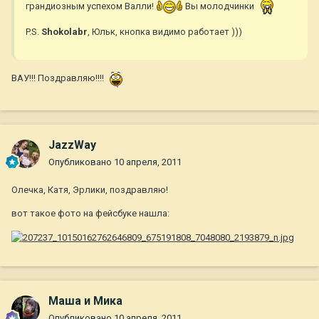
грандиозным успехом Валли!
Вы молодчинки
P.S.
Shokolabr
, Юльк, кнопка видимо работает )))
ВАУ!!! Поздравляю!!!!
JazzWay
Опубликовано
10 апреля, 2011
Олечка, Катя, Эрлики, поздравляю!
вот такое фото на фейсбуке нашла:
Маша и Мика
Опубликовано
10 апреля, 2011