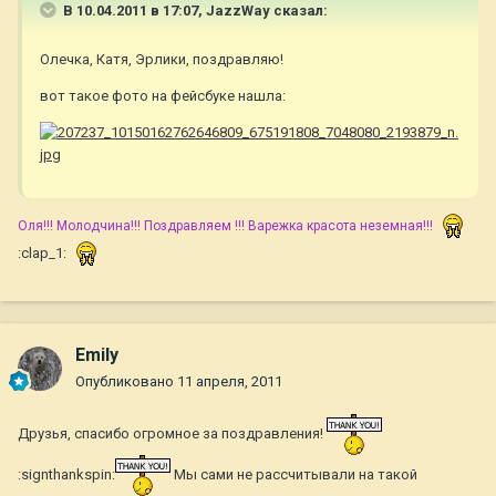
В 10.04.2011 в 17:07, JazzWay сказал:
Олечка, Катя, Эрлики, поздравляю!
вот такое фото на фейсбуке нашла:
Оля!!! Молодчина!!! Поздравляем !!! Варежка красота неземная!!!
:clap_1:
Emily
Опубликовано
11 апреля, 2011
Друзья, спасибо огромное за поздравления!
:signthankspin:
Мы сами не рассчитывали на такой