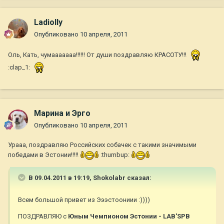
Ladiolly
Опубликовано
10 апреля, 2011
Оль, Кать, чумааааааа!!!!!! От души поздравляю КРАСОТУ!!!
:clap_1:
Марина и Эрго
Опубликовано
10 апреля, 2011
Урааа, поздравляю Российских собачек с такими значимыми
победами в Эстонии!!!!!
:thumbup:
В 09.04.2011 в 19:19, Shokolabr сказал:
Всем большой привет из Эээстоониии :))))
ПОЗДРАВЛЯЮ с
Юным Чемпионом Эстонии - LAB'SPB