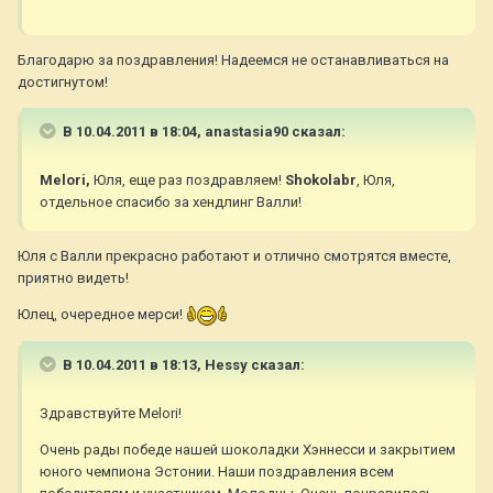
Благодарю за поздравления! Надеемся не останавливаться на
достигнутом!
В 10.04.2011 в 18:04, anastasia90 сказал:
Melori,
Юля, еще раз поздравляем!
Shokolabr
, Юля,
отдельное спасибо за хендлинг Валли!
Юля с Валли прекрасно работают и отлично смотрятся вместе,
приятно видеть!
Юлец, очередное мерси!
В 10.04.2011 в 18:13, Hessy сказал:
Здравствуйте Melori!
Очень рады победе нашей шоколадки Хэннесси и закрытием
юного чемпиона Эстонии. Наши поздравления всем