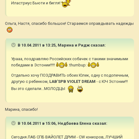
Иластриус Бьюти и бигля!
Ольга, Настя, спасибо большое! Стараемся оправдывать надежды
В 10.04.2011 в 13:25, Марина и Ридж сказал:
Урааа, поздравляю Российских собачек с такими значимыми
победами в Эстонии!!!!!
:thumbup:
Отдельно хочу ПОЗДРАВИТЬ обоих Юлек, одну с подопечным,
другую с ребенком,
LAB'SPB VIOLET DREAM
- с ЮЧ Эстонии!!!
Вы это сделали...МОЛОДЦЫ
Марина, спасибо!
В 10.04.2011 в 15:06, Недбаева Елена сказал:
Сегодня ЛАБ СПБ ВАЙОЛЕТ ДРИМ - CW юниоров, ЛУЧШИЙ