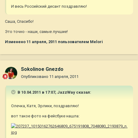
И весь Российский десант поздравляю!
Саша, Спасибо!
Это точно - наши, самые лучшие!
Изменено
11 апреля, 2011
пользователем Melori
Sokolinoe Gnezdo
Опубликовано
11 апреля, 2011
В 10.04.2011 в 17:07, JazzWay сказал:
Олечка, Катя, Эрлики, поздравляю!
вот такое фото на фейсбуке нашла: