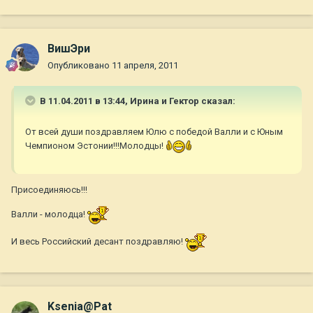
ВишЭри
Опубликовано
11 апреля, 2011
В 11.04.2011 в 13:44, Ирина и Гектор сказал:
От всей души поздравляем Юлю с победой Валли и с Юным
Чемпионом Эстонии!!!Молодцы!
Присоединяюсь!!!
Валли - молодца!
И весь Российский десант поздравляю!
Ksenia@Pat