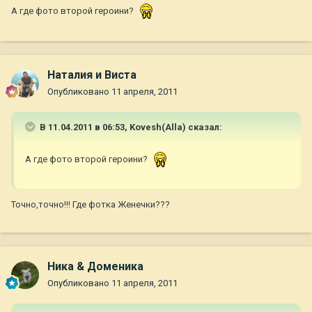
А где фото второй героини?
Наталия и Виста
Опубликовано
11 апреля, 2011
В 11.04.2011 в 06:53, Kovesh(Alla) сказал:
А где фото второй героини?
Точно,точно!!! Где фотка Женечки???
Ника & Доменика
Опубликовано
11 апреля, 2011