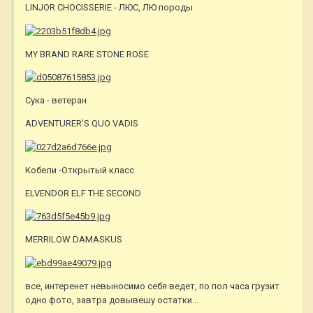
LINJOR CHOCISSERIE - ЛЮС, ЛЮ породы
MY BRAND RARE STONE ROSE
Сука - ветеран
ADVENTURER'S QUO VADIS
Кобели -Открытый класс
ELVENDOR ELF THE SECOND
MERRILOW DAMASKUS
все, интеренет невыносимо себя ведет, по пол часа грузит
одно фото, завтра довывешу остатки...