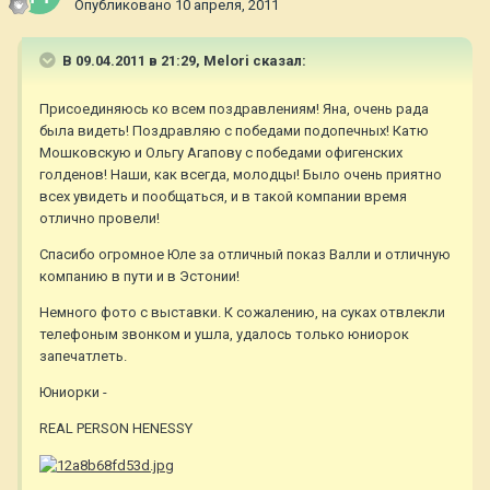
Опубликовано
10 апреля, 2011
В 09.04.2011 в 21:29, Melori сказал:
Присоединяюсь ко всем поздравлениям! Яна, очень рада
была видеть! Поздравляю с победами подопечных! Катю
Мошковскую и Ольгу Агапову с победами офигенских
голденов! Наши, как всегда, молодцы! Было очень приятно
всех увидеть и пообщаться, и в такой компании время
отлично провели!
Спасибо огромное Юле за отличный показ Валли и отличную
компанию в пути и в Эстонии!
Немного фото с выставки. К сожалению, на суках отвлекли
телефоным звонком и ушла, удалось только юниорок
запечатлеть.
Юниорки -
REAL PERSON HENESSY