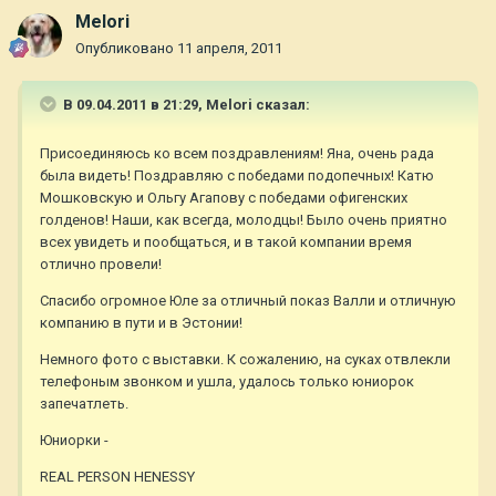
Melori
Опубликовано
11 апреля, 2011
В 09.04.2011 в 21:29, Melori сказал:
Присоединяюсь ко всем поздравлениям! Яна, очень рада
была видеть! Поздравляю с победами подопечных! Катю
Мошковскую и Ольгу Агапову с победами офигенских
голденов! Наши, как всегда, молодцы! Было очень приятно
всех увидеть и пообщаться, и в такой компании время
отлично провели!
Спасибо огромное Юле за отличный показ Валли и отличную
компанию в пути и в Эстонии!
Немного фото с выставки. К сожалению, на суках отвлекли
телефоным звонком и ушла, удалось только юниорок
запечатлеть.
Юниорки -
REAL PERSON HENESSY