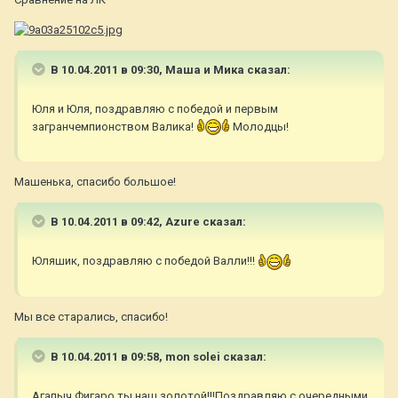
В 10.04.2011 в 09:30, Маша и Мика сказал:
Юля и Юля, поздравляю с победой и первым
загранчемпионством Валика!
Молодцы!
Машенька, спасибо большое!
В 10.04.2011 в 09:42, Azure сказал:
Юляшик, поздравляю с победой Валли!!!
Мы все старались, спасибо!
В 10.04.2011 в 09:58, mon solei сказал:
Агапыч,Фигаро ты наш золотой!!!Поздравляю с очередными