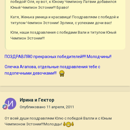
победой! Оля, ну вот, к Юному Чемпиону Латвии добавился
Юный Чемпион Эстонии!!! Браво!
Катя, Женька умница и красавица! Поздравляем с победой и
титулом Чемпион Эстонии! Эрлики, с успехами дочи вас!
Юли, наши поздравления с победами Вали и титулом Юный
Чемпион Эстонии!!!
ПОЗДРАВЛЯЮ прекрасных победителей!!!! Молодчины!!
Олечка Агапова, отдельные поздравления тебе с
подопечными девочками!!!
Ирина и Гектор
Опубликовано
11 апреля, 2011
От всей души поздравляем Юлю с победой Валли и с Юным
Чемпионом Эстонии!!!Молодцы!