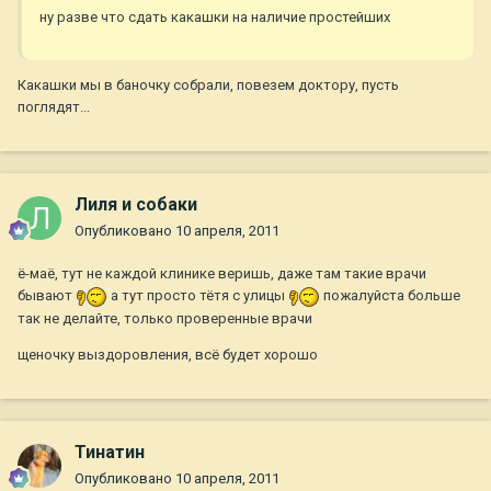
ну разве что сдать какашки на наличие простейших
Какашки мы в баночку собрали, повезем доктору, пусть
поглядят...
Лиля и собаки
Опубликовано
10 апреля, 2011
ё-маё, тут не каждой клинике веришь, даже там такие врачи
бывают
а тут просто тётя с улицы
пожалуйста больше
так не делайте, только проверенные врачи
щеночку выздоровления, всё будет хорошо
Тинатин
Опубликовано
10 апреля, 2011