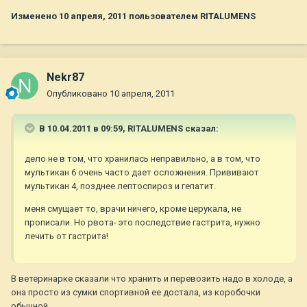
Изменено
10 апреля, 2011
пользователем RITALUMENS
Nekr87
Опубликовано
10 апреля, 2011
В 10.04.2011 в 09:59, RITALUMENS сказал:
дело не в том, что хранилась неправильно, а в том, что
мультикан 6 очень часто дает осложнения. Прививают
мультикан 4, позднее лептоспироз и гепатит.
меня смущает то, врачи ничего, кроме церукала, не
прописали. Но рвота- это последствие гастрита, нужно
лечить от гастрита!
В ветеринарке сказали что хранить и перевозить надо в холоде, а
она просто из сумки спортивной ее достала, из коробочки
обычной.