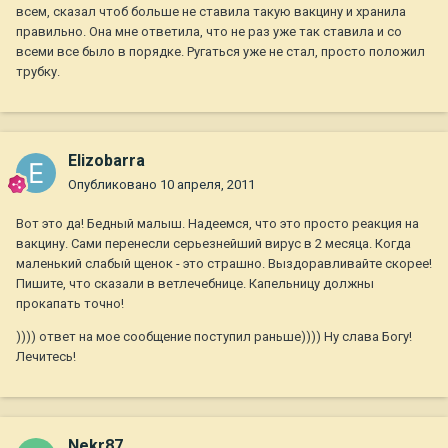
всем, сказал чтоб больше не ставила такую вакцину и хранила
правильно. Она мне ответила, что не раз уже так ставила и со
всеми все было в порядке. Ругаться уже не стал, просто положил
трубку.
Elizobarra
Опубликовано
10 апреля, 2011
Вот это да! Бедный малыш. Надеемся, что это просто реакция на
вакцину. Сами перенесли серьезнейший вирус в 2 месяца. Когда
маленький слабый щенок - это страшно. Выздоравливайте скорее!
Пишите, что сказали в ветлечебнице. Капельницу должны
прокапать точно!
)))) ответ на мое сообщение поступил раньше)))) Ну слава Богу!
Лечитесь!
Nekr87