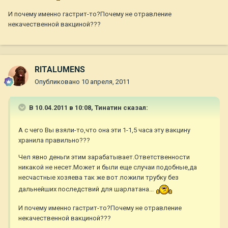
И почему именно гастрит-то?Почему не отравление
некачественной вакциной???
RITALUMENS
Опубликовано
10 апреля, 2011
В 10.04.2011 в 10:08, Тинатин сказал:
А с чего Вы взяли-то,что она эти 1-1,5 часа эту вакцину
хранила правильно???
Чел явно деньги этим зарабатывает.Ответственности
никакой не несет.Может и были еще случаи подобные,да
несчастные хозяева так же вот ложили трубку без
дальнейших последствий для шарлатана...
И почему именно гастрит-то?Почему не отравление
некачественной вакциной???