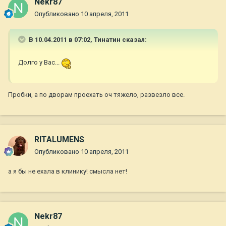
Nekr87
Опубликовано
10 апреля, 2011
В 10.04.2011 в 07:02, Тинатин сказал:
Долго у Вас...
Пробки, а по дворам проехать оч тяжело, развезло все.
RITALUMENS
Опубликовано
10 апреля, 2011
а я бы не ехала в клинику! смысла нет!
Nekr87