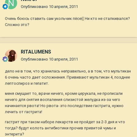
Опубликовано
10 апреля, 2011
Очень боюсь ставить сам укольчик пёсе(( Ни кто не сталкивался?
Сложно это?
RITALUMENS
Опубликовано
10 апреля, 2011
дело не в том, что хранилась неправильно, а в том, что мультикан
6 очень часто дает осложнения. Прививают мультикан 4, позднее
лептоспироз и гепатит.
меня смущает то, врачи ничего, кроме церукала, не прописали
ничего для снятия воспаления слизистой желудка из-за чего
начинается рвота! Но рвота- это последствие гастрита, нужно
лечить от гастрита!
гастрит при таком наборе лекарств не пройдет за 2-3 дня и что
тогда? будут колоть антибиотики прочив привитой чумы и
энтерита?