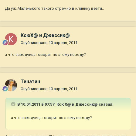
Да уж..Маленького такого стремно в клинику везти..
КсюХ@ и Джессик@
Опубликовано
10 апреля, 2011
а что заводчица говорит по этому поводу?
Тинатин
Опубликовано
10 апреля, 2011
В 10.04.2011 в 07:57, КсюХ@ и Джессик@ сказал:
а что заводчица говорит по этому поводу?