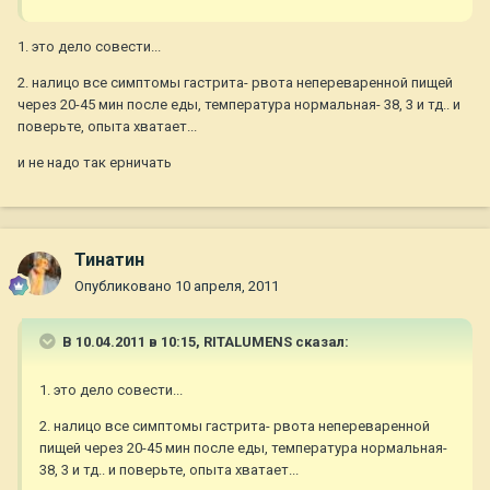
1. это дело совести...
2. налицо все симптомы гастрита- рвота непереваренной пищей
через 20-45 мин после еды, температура нормальная- 38, 3 и тд.. и
поверьте, опыта хватает...
и не надо так ерничать
Тинатин
Опубликовано
10 апреля, 2011
В 10.04.2011 в 10:15, RITALUMENS сказал:
1. это дело совести...
2. налицо все симптомы гастрита- рвота непереваренной
пищей через 20-45 мин после еды, температура нормальная-
38, 3 и тд.. и поверьте, опыта хватает...