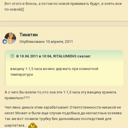
Вот этого и боюсь, а потом по новой прививать будут, и опять все
по новой(((
Тинатин
Опубликовано
10 апреля, 2011
В 10.04.2011 в 10:04, RITALUMENS сказал:
вакцину 1-1,5 часа можно держать при комнатной
температуре.
А с чего Вы взяли-то,что она эти 1-1,5 часа эту вакцину хранила
правильно???
Чел явно деньги этим зарабатывает.Ответственности никакой не
несет.Может и были еще случаи подобные,да несчастные хозяева
так же вот ложили трубку без дальнейших последствий для
шарлатана...