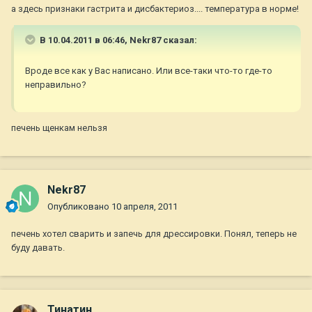
а здесь признаки гастрита и дисбактериоз.... температура в норме!
В 10.04.2011 в 06:46, Nekr87 сказал:
Вроде все как у Вас написано. Или все-таки что-то где-то
неправильно?
печень щенкам нельзя
Nekr87
Опубликовано
10 апреля, 2011
печень хотел сварить и запечь для дрессировки. Понял, теперь не
буду давать.
Тинатин