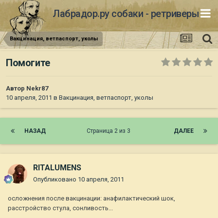
Лабрадор.ру собаки - ретриверы
Вакцинация, ветпаспорт, уколы
Помогите
Автор
Nekr87
10 апреля, 2011
в
Вакцинация, ветпаспорт, уколы
НАЗАД
Страница 2 из 3
ДАЛЕЕ
RITALUMENS
Опубликовано
10 апреля, 2011
осложнения после вакцинации: анафилактический шок,
расстройство стула, сонливость...