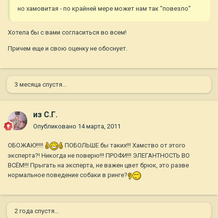
но хамовитая - по крайней мере может нам так "повезло"
Хотела бы с вами согласиться во всем!
Причем еще и свою оценку не обоснует.
3 месяца спустя...
из С.Г.
Опубликовано
14 марта, 2011
ОБОЖАЮ!!!!!
ПОБОЛЬШЕ бы таких!!! Хамство от этого
эксперта?! Никогда не поверю!!! ПРОФИ!!! ЭЛЕГАНТНОСТЬ ВО
ВСЁМ!!! Прыгать на эксперта, не важен цвет брюк, это разве
нормальное поведение собаки в ринге?
2 года спустя...