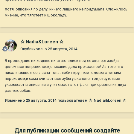
Хотя, описания по делу, ничего лишнего не придумала. Сложилось
мнение, что тяготеет к шоколаду.
☆ Nadia&Loreen ☆
Опубликовано
25 августа, 2014
В прошедшие выходные выставлялись под ее экспертизой,в
целом все понравилось,описание дала прекрасное! Из того что
писали выше я согласна - она любит крупные головы с четким
переходом,и сама считает все зубы у экспонентов,отсутствие
указывает в описании и учитывает этот факт при сравнении двух
равных собак.
Изменено
25 августа, 2014
пользователем ☆ Nadia&Loreen ☆
Для публикации сообщений создайте