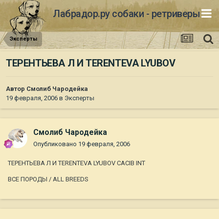
Лабрадор.ру собаки - ретриверы
Эксперты
ТЕРЕНТЬЕВА Л И TERENTEVA LYUBOV
Автор
Смолиб Чародейка
19 февраля, 2006
в
Эксперты
Смолиб Чародейка
Опубликовано
19 февраля, 2006
ТЕРЕНТЬЕВА Л И TERENTEVA LYUBOV CACIB INT
ВСЕ ПОРОДЫ / ALL BREEDS