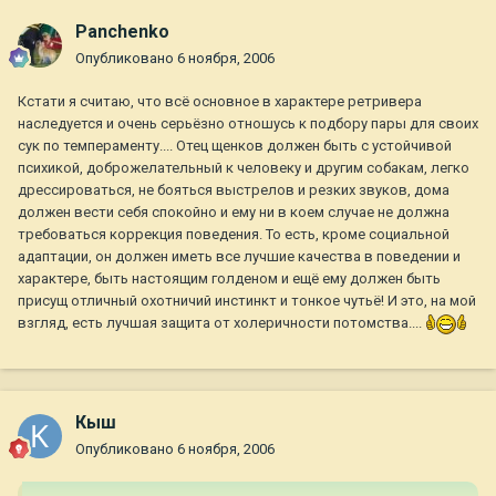
Panchenko
Опубликовано
6 ноября, 2006
Кстати я считаю, что всё основное в характере ретривера
наследуется и очень серьёзно отношусь к подбору пары для своих
сук по темпераменту.... Отец щенков должен быть с устойчивой
психикой, доброжелательный к человеку и другим собакам, легко
дрессироваться, не бояться выстрелов и резких звуков, дома
должен вести себя спокойно и ему ни в коем случае не должна
требоваться коррекция поведения. То есть, кроме социальной
адаптации, он должен иметь все лучшие качества в поведении и
характере, быть настоящим голденом и ещё ему должен быть
присущ отличный охотничий инстинкт и тонкое чутьё! И это, на мой
взгляд, есть лучшая защита от холеричности потомства....
Кыш
Опубликовано
6 ноября, 2006