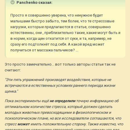
Panchenko сказал:
Просто я совершенно уверена, что ненужное будет
малышами быстро забыто, тем более, что те стрессовые
нагрузки, которые предлагаются в статье, совершенно
естественны, они , приблизительно такие, какие могут быть и
в норме, когда щен откатится от суки, и та, например, не
сразу его подтолкнёт под себя. А какой вред может
получиться от массажа пальчиков? ...
Это просто замечательно... вот только авторы статьи так не
считают:
"Эти пять упражнений производят воздействия, которые не
встречаются в естественных условиях раннего периода жизни
щенка."
Пока эксперименты ещё
не определили
точную информацию об
оптимальном количестве стресса, который должен сделать
молодых животных превосходящими в физиологическом и
психологическом плане, но все исследователи соглашаются, что
стресс
может
иметь положительную сторону. Также известно, что
определенное количество стрессовой нагрузки нормальное для