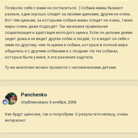
Позволю себе с вами не согласиться. :) Собаки-мамы бывают
разные, одни хорошо следят за своими щенками, другие не очень.
Вот тем щенкам, за которыми собаки-мамы следят не очень, такие
меры очень даже подходят. Так же важна правильная
социализация и адаптация молодого щенка. Если он целыми днями
сидит дома и не видит других собак и людей, то и ведет он себя с
ними по-другому, чем те щенки и собаки, которые в полной мере
общались и с другими собаками и с людьми. На тех собаках,
которые были у меня, я эти различия ощутила.
Ту же аналогию можно провести с человеческими детьми.
Panchenko
Опубликовано
3 ноября, 2006
Как будут щеночки, так и попробуем. О результате напишу, очень
интересно!