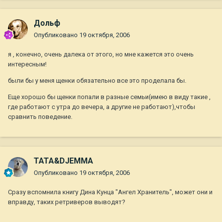
Дольф
Опубликовано
19 октября, 2006
я , конечно, очень далека от этого, но мне кажется это очень
интересным!
были бы у меня щенки обязательно все это проделала бы.
Еще хорошо бы щенки попали в разные семьи(имею в виду такие ,
где работают с утра до вечера, а другие не работают),чтобы
сравнить поведение.
TATA&DJEMMA
Опубликовано
19 октября, 2006
Сразу вспомнила книгу Дина Кунца "Ангел Хранитель", может они и
вправду, таких ретриверов выводят?