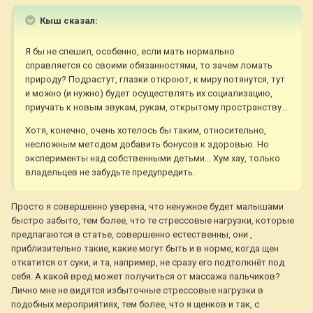
Кыш сказал:
Я бы не спешил, особенно, если мать нормально
справляется со своими обязанностями, то зачем ломать
природу? Подрастут, глазки откроют, к миру потянутся, тут
и можно (и нужно) будет осуществлять их социализацию,
приучать к новым звукам, рукам, открытому пространству...
Хотя, конечно, очень хотелось бы таким, относительно,
несложным методом добавить бонусов к здоровью. Но
эксперименты над собственными детьми... Хум хау, только
владельцев не забудьте предупредить.
Просто я совершенно уверена, что ненужное будет малышами
быстро забыто, тем более, что те стрессовые нагрузки, которые
предлагаются в статье, совершенно естественны, они ,
приблизительно такие, какие могут быть и в норме, когда щен
откатится от суки, и та, например, не сразу его подтолкнёт под
себя. А какой вред может получиться от массажа пальчиков?
Лично мне не видятся избыточные стрессовые нагрузки в
подобных мероприятиях, тем более, что я щенков и так, с