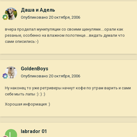
Даша и Адель
Опубликовано
20 октября, 2006
вчера проделал мунипуляции со своими щенулями....орали как
резаные, особенно на влажном полотенце....видать думали что
сами описились:-)
GoldenBoys
Опубликовано
20 октября, 2006
Ну наконец то уже ретриверы начнут кофе по утрам варить и сами
себе мыть лапы :) :) :)
Хорошая информация :)
labrador 01