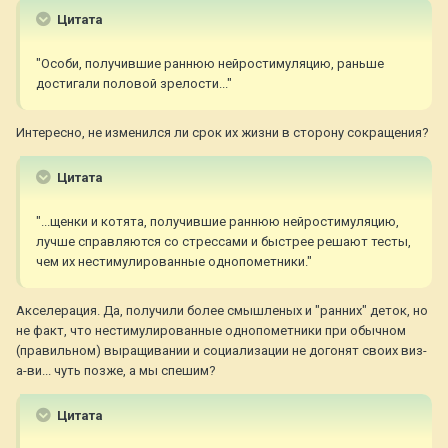
Цитата
"Особи, получившие раннюю нейростимуляцию, раньше
достигали половой зрелости..."
Интересно, не изменился ли срок их жизни в сторону сокращения?
Цитата
"...щенки и котята, получившие раннюю нейростимуляцию,
лучше справляются со стрессами и быстрее решают тесты,
чем их нестимулированные однопометники."
Акселерация. Да, получили более смышленых и "ранних" деток, но
не факт, что нестимулированные однопометники при обычном
(правильном) выращивании и социализации не догонят своих виз-
а-ви... чуть позже, а мы спешим?
Цитата