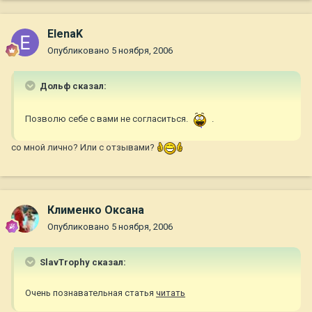
ElenaK
Опубликовано
5 ноября, 2006
Дольф сказал:
Позволю себе с вами не согласиться.
.
со мной лично? Или с отзывами?
Клименко Оксана
Опубликовано
5 ноября, 2006
SlavTrophy сказал:
Очень познавательная статья
читать