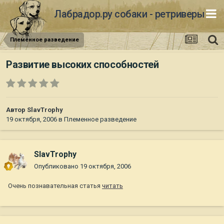
Лабрадор.ру собаки - ретриверы
Племенное разведение
Развитие высоких способностей
Автор
SlavTrophy
19 октября, 2006
в
Племенное разведение
SlavTrophy
Опубликовано
19 октября, 2006
Очень познавательная статья
читать