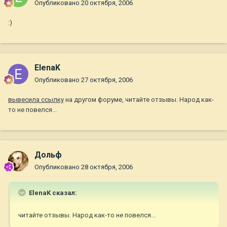
Опубликовано
20 октября, 2006
:)
ElenaK
Опубликовано
27 октября, 2006
вывесила ссылку
на другом форуме, читайте отзывы. Народ как-
то не повелся...
Дольф
Опубликовано
28 октября, 2006
ElenaK сказал:
читайте отзывы. Народ как-то не повелся...