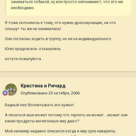
заниматься собакой, ну или просто непонимают, что это им
необходимо.
Я тоже склоняюсь к тому, что нужен дрессировщик, на что
слышу= ты же не занималась!
Они согласны ходить в группу, но не на индивидуального.
Юлю предлагала- отказались.
кстати пожалуйста.
Кристина и Ричард
Опубликовано
23 октября, 2006
Бедный пес! Воспитывать его нужно!
А писаться еше может потому что терпеть не может ...может они
какие продукты мочегонные ему дают?
Мой напимер недавно описался когда я ему супа наварила,