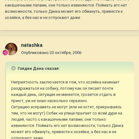
какашечными лапами, они только извиняются. Поймать его нет
возможности, только Данка может его обмануть, привести к
хозяйке, а без нас и не отпускают даже
natashka
Опубликовано
23 октября, 2006
Голден Дана сказал:
Неприятность заключается в том, что хозяйка начинает
раздражаться на собаку, потому как он писает почти
каждый день, ситуация не меняется, грозится отдать в
приют, уж не знаю насколько серьезно.
Ситуацию исправить не могут (или не хотят, прикрываясь
тем, что не могут) Собак на улице прыгает со всей дури на
людей, часто с какашечными лапами, они только
извиняются. Поймать его нет возможности, только Данка
может его обмануть, привести к хозяйке, а без нас и не
отпускают даже