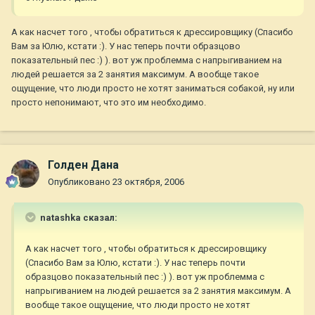
А как насчет того , чтобы обратиться к дрессировщику (Спасибо
Вам за Юлю, кстати :). У нас теперь почти образцово
показательный пес :) ). вот уж проблемма с напрыгиванием на
людей решается за 2 занятия максимум. А вообще такое
ощущение, что люди просто не хотят заниматься собакой, ну или
просто непонимают, что это им необходимо.
Голден Дана
Опубликовано
23 октября, 2006
natashka сказал:
А как насчет того , чтобы обратиться к дрессировщику
(Спасибо Вам за Юлю, кстати :). У нас теперь почти
образцово показательный пес :) ). вот уж проблемма с
напрыгиванием на людей решается за 2 занятия максимум. А
вообще такое ощущение, что люди просто не хотят