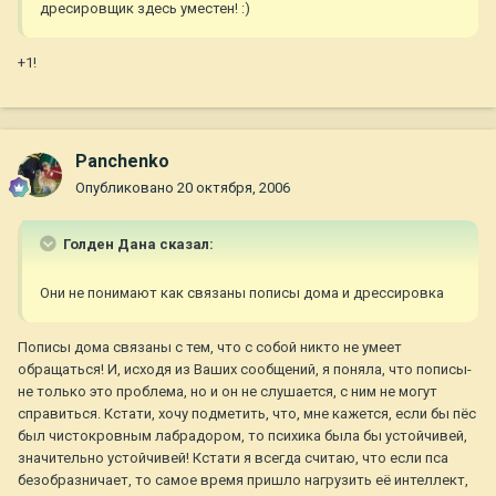
дресировщик здесь уместен! :)
+1!
Panchenko
Опубликовано
20 октября, 2006
Голден Дана сказал:
Они не понимают как связаны пописы дома и дрессировка
Пописы дома связаны с тем, что с собой никто не умеет
обращаться! И, исходя из Ваших сообщений, я поняла, что пописы-
не только это проблема, но и он не слушается, с ним не могут
справиться. Кстати, хочу подметить, что, мне кажется, если бы пёс
был чистокровным лабрадором, то психика была бы устойчивей,
значительно устойчивей! Кстати я всегда считаю, что если пса
безобразничает, то самое время пришло нагрузить её интеллект,