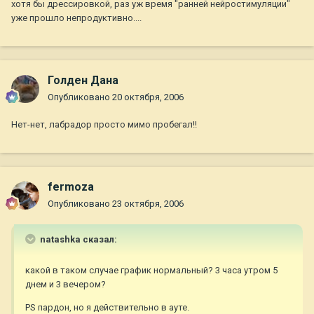
хотя бы дрессировкой, раз уж время "ранней нейростимуляции"
уже прошло непродуктивно....
Голден Дана
Опубликовано
20 октября, 2006
Нет-нет, лабрадор просто мимо пробегал!!
fermoza
Опубликовано
23 октября, 2006
natashka сказал:
какой в таком случае график нормальный? 3 часа утром 5
днем и 3 вечером?
PS пардон, но я действительно в ауте.