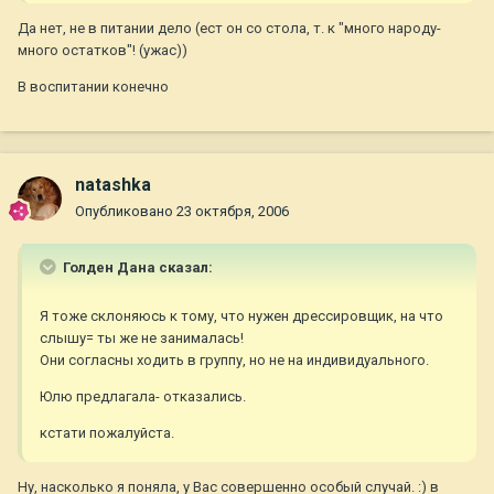
Да нет, не в питании дело (ест он со стола, т. к "много народу-
много остатков"! (ужас))
В воспитании конечно
natashka
Опубликовано
23 октября, 2006
Голден Дана сказал:
Я тоже склоняюсь к тому, что нужен дрессировщик, на что
слышу= ты же не занималась!
Они согласны ходить в группу, но не на индивидуального.
Юлю предлагала- отказались.
кстати пожалуйста.
Ну, насколько я поняла, у Вас совершенно особый случай. :) в