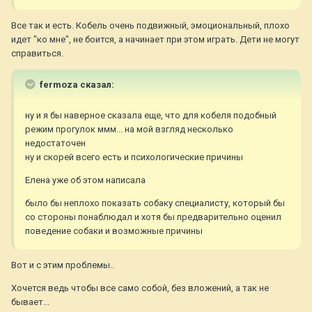
Все так и есть. Кобель очень подвижный, эмоциональный, плохо
идет "ко мне", не боится, а начинает при этом играть. Дети не могут
справиться.
fermoza сказал:
ну и я бы наверное сказала еще, что для кобеля подобный
режим прогулок ммм... на мой взгляд несколько
недостаточен
ну и скорей всего есть и психологические причины
Елена уже об этом написала
было бы неплохо показать собаку специалисту, который бы
со стороны понаблюдал и хотя бы предварительно оценил
поведение собаки и возможные причины
Вот и с этим проблемы..
Хочется ведь чтобы все само собой, без вложений, а так не
бывает...