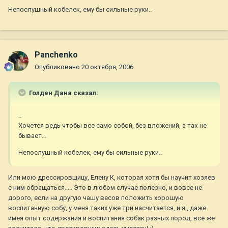
Непослушный кобелек, ему бы сильные руки..
Panchenko
Опубликовано
20 октября, 2006
Голден Дана сказал:
..
Хочется ведь чтобы все само собой, без вложений, а так не
бывает...
Непослушный кобелек, ему бы сильные руки..
Или мою дрессировщицу, Елену К, которая хотя бы научит хозяев
с ним обращаться..... Это в любом случае полезно, и вовсе не
дорого, если на другую чашу весов положить хорошую
воспитанную собу, у меня таких уже три насчитается, и я , даже
имея опыт содержания и воспитания собак разных пород, всё же