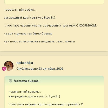
нормальный график...
загородный дом и выгул с 8 до 8 :)
плюс пара часовых-полуторачасовых прогулок С ХОЗЯИНОМ...
ну вот я думаю так было б супер
ну и плюс в лесочек на выходные.... ээх... мячты
natashka
Опубликовано
23 октября, 2006
fermoza сказал:
нормальный график...
загородный дом и выгул с 8 до 8 :)
плюс пара часовых-полуторачасовых прогулок С