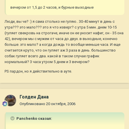
вечером от 1,5 до 2 часов, и бурные выходные
Люди, вы че? :) я сама столько не гуляю.. 30-40 минут в день с
утра??? это мало??? это я что изверг? с утра 5 мин. днем 10-15
(гуляет свекровь на строгаче, иначе он ее уносит нафиг, он - 35 она
42), вечером мы с мужем от часа до двух. в выходные, конечно
больше. это мало? а когда дождь то вообще меньше часа. И еще
считается круто, что он гуляет аж 3 раза в день. большинство
собак гуляет всего два. какой в таком случае график
нормальный? 3 часа утром 5 днем и 3 вечером?
PS пардон, но я действительно в ауте.
Голден Дана
Опубликовано
20 октября, 2006
Panchenko сказал: