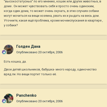
"высокостатусных" по его мнению, кошек или других животных, в
доме . Он может чувствовать себя и просто очень одиноким,
когда один дома, то может очень скучать, в этих случаях собаки
могут мочиться на вещи хозяина, рвать их и рыдать на весь дом.
Уточните, какая ещё проблема, кроме мочеиспускания в квартире ,
у собаки?
Голден Дана
Опубликовано
20 октября, 2006
Есть кошка, да.
Двое детей школьников, бабушка- много народу, одиночество
вряд ли. Но вещи портит только её.
Panchenko
Опубликовано
20 октября, 2006