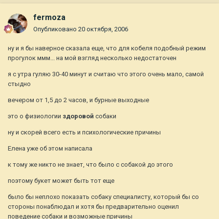
fermoza
Опубликовано
20 октября, 2006
ну и я бы наверное сказала еще, что для кобеля подобный режим
прогулок ммм... на мой взгляд несколько недостаточен
я с утра гуляю 30-40 минут и считаю что этого очень мало, самой
стыдно
вечером от 1,5 до 2 часов, и бурные выходные
это о физиологии
здоровой
собаки
ну и скорей всего есть и психологические причины
Елена уже об этом написала
к тому же никто не знает, что было с собакой до этого
поэтому букет может быть тот еще
было бы неплохо показать собаку специалисту, который бы со
стороны понаблюдал и хотя бы предварительно оценил
поведение собаки и возможные причины