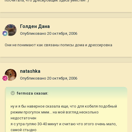
посчитала, что дресировщик здесь уместен! :)
Голден Дана
Опубликовано
20 октября, 2006
Они не понимают как связаны пописы дома и дрессировка
natashka
Опубликовано
20 октября, 2006
fermoza сказал:
ну и я бы наверное сказала еще, что для кобеля подобный
режим прогулок ммм... на мой взгляд несколько
недостаточен
я с утра гуляю 30-40 минут и считаю что этого очень мало,
самой стыдно