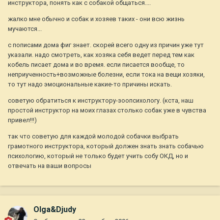
инструктора, понять как с собакой общаться....
жалко мне обычно и собак и хозяев таких - они всю жизнь
мучаются...
с пописами дома фиг знает. скорей всего одну из причин уже тут
указали. надо смотреть, как хозяка себя ведет перед тем как
кобель писает дома и во время. если писается вообще, то
неприученность+возможные болезни, если тока на вещи хозяки,
то тут надо эмоциональные какие-то причины искать.
советую обратиться к инструктору-зоопсихологу. (кста, наш
простой инструктор на моих глазах столько собак уже в чувства
привел!!!)
так что советую для каждой молодой собачки выбрать
грамотного инструктора, который должен знать знать собачью
психологию, который не только будет учить собу ОКД, но и
отвечать на ваши вопросы
Olga&Djudy