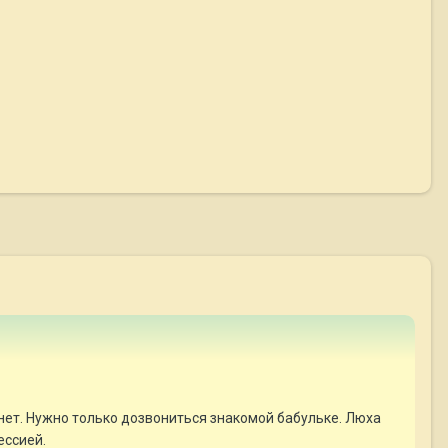
 нет. Нужно только дозвониться знакомой бабульке. Люха
ессией.