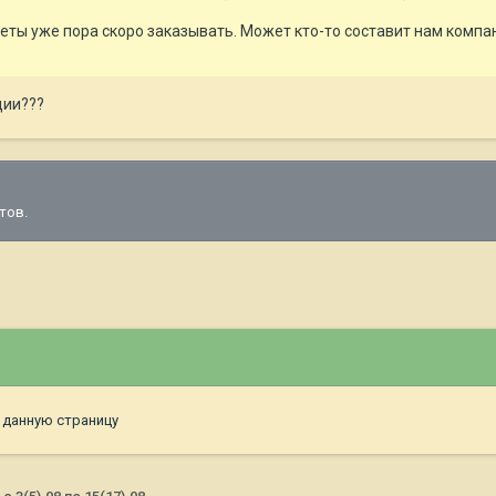
еты уже пора скоро заказывать. Может кто-то составит нам компа
дии???
тов.
 данную страницу