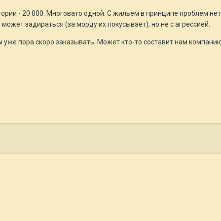
ории - 20 000. Многовато одной. С жильем в принципе проблем не
 может задираться (за морду их покусывает), но не с агрессией.
 уже пора скоро заказывать. Может кто-то составит нам компанию