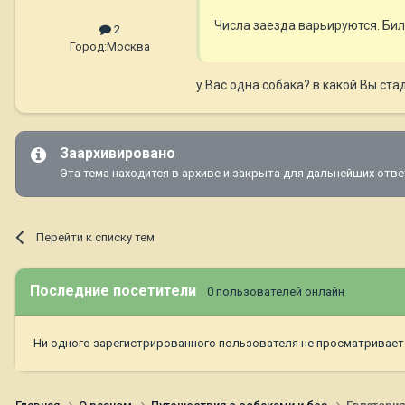
Числа заезда варьируются. Бил
2
Город:
Москва
у Вас одна собака? в какой Вы ста
Заархивировано
Эта тема находится в архиве и закрыта для дальнейших отве
Перейти к списку тем
Последние посетители
0 пользователей онлайн
Ни одного зарегистрированного пользователя не просматривает