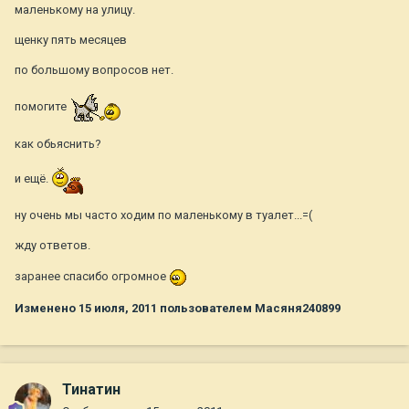
маленькому на улицу.
щенку пять месяцев
по большому вопросов нет.
помогите
как обьяснить?
и ещё.
ну очень мы часто ходим по маленькому в туалет...=(
жду ответов.
заранее спасибо огромное
Изменено
15 июля, 2011
пользователем Масяня240899
Тинатин