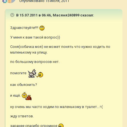
Опубликовано
15 июля, 2011
В 15.07.2011 в 06:46, Масяня240899 сказал:
Здравствуйте!!!!
У меня к вам такой вопрос))
Соня(собачка моя) не может понять что нужно ходить по
маленькому на улицу.
по большому вопросов нет.
помогите
как обьяснить?
и ещё.
ну очень мы часто ходим по маленькому в туалет...=(
жду ответов.
заранее спасибо огромное