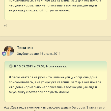
присаживалась, а на улице уже хвалила, за 2 дня она поняла
что дома нормально не пописаешь,а вот на улицые еще и
вкусняшку с похвалой получить можно.
+1
Тинатин
Опубликовано
16 июля, 2011
В 15.07.2011 в 07:53, Ноля сказал:
Я свою хватала на руки и тащила на улицу когда она дома
присаживалась, а на улице уже хвалила, за 2 дня она поняла
что дома нормально не пописаешь,а вот на улицые еще и
вкусняшку с похвалой получить можно.
Аха..Хватаешь уже почти писающего щена,и бегооом..Этажа так с