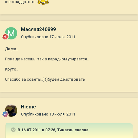
шестнадцатого..
Масяня240899
Опубликовано
17 июля, 2011
Да уж..
Пока до несешь..так в парадном упирается..
Круто..
Спасибо за советы..)))будем действовать
Hieme
Опубликовано
18 июля, 2011
В 16.07.2011 в 07:26, Тинатин сказал: