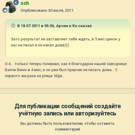
osh
Опубликовано
30 июля, 2011
В 18.07.2011 в 05:06, Арчик и Ко сказал:
Зато результат не заставляет себя ждать, в 5 мес щенок у
нас не писал и не какал дома)))
О-ё... только теперь понимаю, как я благодарна нашей заводчице.
Взяли Веню в 4 мес, и он уже был приучен не писать дома... С
первого же раза на улице. Мдя...
Для публикации сообщений создайте
учётную запись или авторизуйтесь
Вы должны быть пользователем, чтобы оставить
комментарий