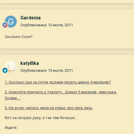
Gardenia
Опубликовано
15 июля, 2011
Сколько Соне?
katylllka
Опубликовано
15 июля, 2011
1. Сколько раз за сутки должен писать щенок 4 месяцев?
2. помогите приучить к туалету... Щенку 5 месяцев, девочька.
Ходим ...
3. Не хочет делать дела на улице. про пись пись
Вот на скорую руку, а так тем больше...
Ищите.