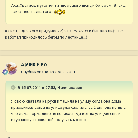
Аха..Хватаешь уже почти писающего щена,и бегооом..Этажа
так с шестнадцатого..
а лифты для кого придумали?) я на 7м живу и бывало лифт не
работал приходилось бегом по лестнице...)
Арчик и Ко
Опубликовано
18 июля, 2011
В 15.07.2011 в 07:53, Ноля сказал:
Я свою хватала на руки и тащила на улицу когда она дома
присаживалась, а на улице уже хвалила, за 2 дня она поняла
что дома нормально не пописаешь,а вот на улицые еще и
вкусняшку с похвалой получить можно.