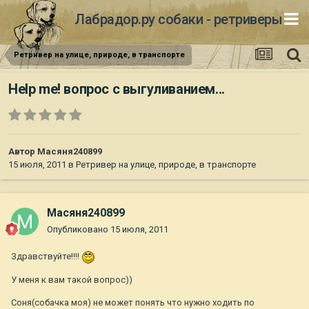
Лабрадор.ру собаки - ретриверы
Ретривер на улице, природе, в транспорте
Help me! вопрос с выгуливанием...
Автор
Масяня240899
15 июля, 2011
в
Ретривер на улице, природе, в транспорте
Масяня240899
Опубликовано
15 июля, 2011
Здравствуйте!!!!
У меня к вам такой вопрос))
Соня(собачка моя) не может понять что нужно ходить по