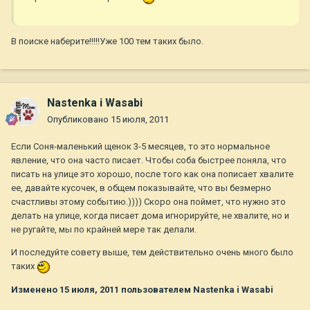
В поиске наберите!!!!!Уже 100 тем таких было.
Nastenka i Wasabi
Опубликовано
15 июля, 2011
Если Соня-маленький щенок 3-5 месяцев, то это нормальное
явление, что она часто писает. Чтобы соба быстрее поняла, что
писать на улице это хорошо, после того как она пописает хвалите
ее, давайте кусочек, в общем показывайте, что вы безмерно
счастливы этому событию.)))) Скоро она поймет, что нужно это
делать на улице, когда писает дома игнорируйте, не хвалите, но и
не ругайте, мы по крайней мере так делали.
И последуйте совету выше, тем действительно очень много было
таких
Изменено
15 июля, 2011
пользователем Nastenka i Wasabi