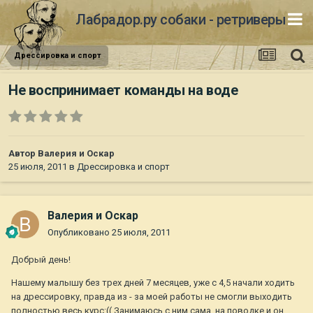
Лабрадор.ру собаки - ретриверы
Дрессировка и спорт
Не воспринимает команды на воде
Автор
Валерия и Оскар
25 июля, 2011
в
Дрессировка и спорт
Валерия и Оскар
Опубликовано
25 июля, 2011
Добрый день!
Нашему малышу без трех дней 7 месяцев, уже с 4,5 начали ходить
на дрессировку, правда из - за моей работы не смогли выходить
полностью весь курс:(( Занимаюсь с ним сама, на поводке и он