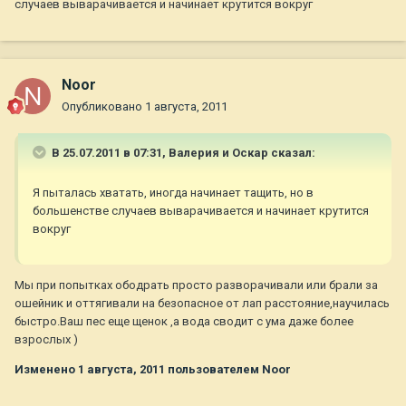
случаев выварачивается и начинает крутится вокруг
Noor
Опубликовано
1 августа, 2011
В 25.07.2011 в 07:31, Валерия и Оскар сказал:
Я пыталась хватать, иногда начинает тащить, но в
большенстве случаев выварачивается и начинает крутится
вокруг
Мы при попытках ободрать просто разворачивали или брали за
ошейник и оттягивали на безопасное от лап расстояние,научилась
быстро.Ваш пес еще щенок ,а вода сводит с ума даже более
взрослых )
Изменено
1 августа, 2011
пользователем Noor