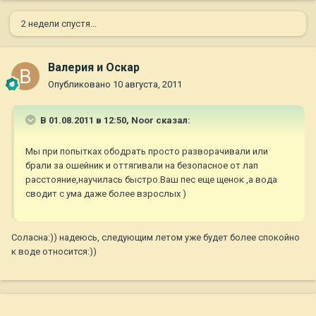
2 недели спустя...
Валерия и Оскар
Опубликовано
10 августа, 2011
В 01.08.2011 в 12:50, Noor сказал:
Мы при попытках ободрать просто разворачивали или
брали за ошейник и оттягивали на безопасное от лап
расстояние,научилась быстро.Ваш пес еще щенок ,а вода
сводит с ума даже более взрослых )
Соласна:)) надеюсь, следующим летом уже будет более спокойно
к воде относится:))