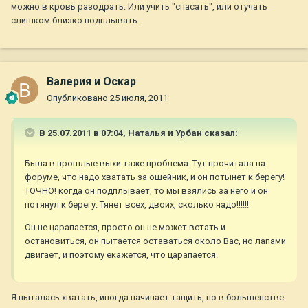
можно в кровь разодрать. Или учить "спасать", или отучать
слишком близко подплывать.
Валерия и Оскар
Опубликовано
25 июля, 2011
В 25.07.2011 в 07:04, Наталья и Урбан сказал:
Была в прошлые выхи таже проблема. Тут прочитала на
форуме, что надо хватать за ошейник, и он потынет к берегу!
ТОЧНО! когда он подплывает, то мы взялись за него и он
потянул к берегу. Тянет всех, двоих, сколько надо!!!!!!
Он не царапается, просто он не может встать и
остановиться, он пытается оставаться около Вас, но лапами
двигает, и поэтому екажется, что царапается.
Я пыталась хватать, иногда начинает тащить, но в большенстве