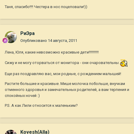
Таня, спасибо!!!! Честера в нос поцеловали!))
РиЭра
Опубликовано
14 августа, 2011
Лена, Юля, какие невозможно красивые дети!!!!!!!!!!!
Сижу и не могу оторваться от монитора - они очаровательны
Еще раз поздравляю вас, мои родные, с рождением малышей!
Растите большие и красивые. Мише молочка побольше, внучкам
отменного здоровья и замечательных родителей, а вам терпения и
спокойных ночей :)
P.S. А как Лили относится к маленьким?
Kovesh(Alla)