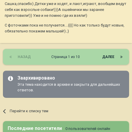
Сашка,спасибо) Детки уже и ходят, и лают,играют, вообщем ведут
себя как взрослые собаки!)))А ошейнички мы заранее
приготовили!)) Уже и не помню где их взяли!)
С фоточками пока не получается....(((( Но как только будут новые,
обязательно покажем малышей!) ;)
НАЗАД
Страница 1 из 10
ДАЛЕЕ
Заархивировано
Эта тема находится в архиве и закрыта для дальнейших
ответов.
Перейти к списку тем
Последние посетители
0 пользователей онлайн