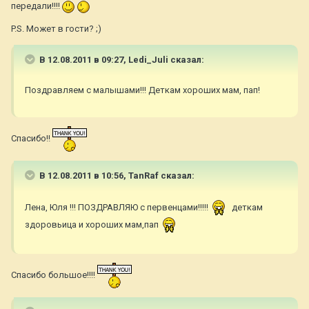
передали!!!!
P.S. Может в гости? ;)
В 12.08.2011 в 09:27, Ledi_Juli сказал:
Поздравляем с малышами!!! Деткам хороших мам, пап!
Спасибо!!
В 12.08.2011 в 10:56, TanRaf сказал:
Лена, Юля !!! ПОЗДРАВЛЯЮ с первенцами!!!!!
деткам
здоровьица и хороших мам,пап
Спасибо большое!!!!