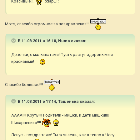
Красивые!!!
:clap_1:
Мотя, спасибо огромное за поздравления!!!
В 11.08.2011 в 16:10, Numa сказал:
Девочки, с малышатами! Пусть растут здоровыми и
красивыми!
Спасибо большое!!!!
В 11.08.2011 в 17:14, Ташенька сказал:
АААА!!!! Круть!!!! Родители - мишки, и дети мишки!!!!
Шикарненько!!!!
Ленусь, поздравляю! Ты ж знаешь, как я тепло к Чесу