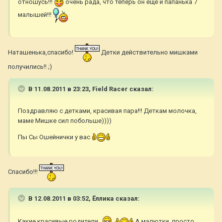
отношусь!!!
очень рада, что теперь он еще и папанька 7
малышей!!!
Наташенька,спасибо!
Детки действительно мишками
получились!! ;)
В 11.08.2011 в 23:23, Field Racer сказал:
Поздравляю с детками, красивая пара!!! Деткам молочка,
маме Мишке сил побольше))))
Пы Сы Ошейнички у вас
Спасибо!!!
В 12.08.2011 в 03:52, Ёллика сказал:
Какие красивые родители
А малютки, просто