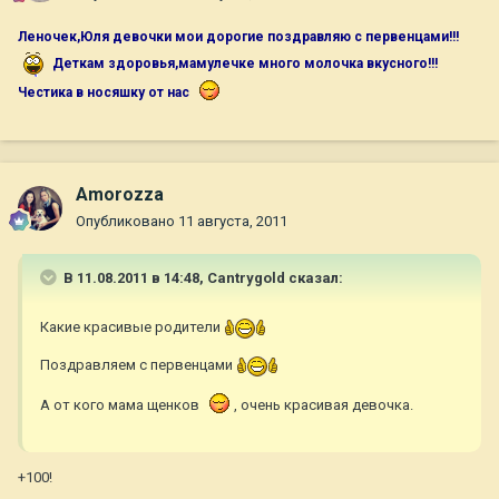
Леночек,Юля девочки мои дорогие поздравляю с первенцами!!!
Деткам здоровья,мамулечке много молочка вкусного!!!
Честика в носяшку от нас
Amorozza
Опубликовано
11 августа, 2011
В 11.08.2011 в 14:48, Cantrygold сказал:
Какие красивые родители
Поздравляем с первенцами
А от кого мама щенков
, очень красивая девочка.
+100!