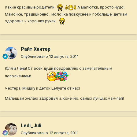
Какие красивые родители
А малютки, просто чудо!
Мамочке, традиционно , молочка повкуснее и побольше, деткам
здоровья и хороших ручек!
Райт Хантер
Опубликовано
12 августа, 2011
Юля и Лена! От всей души поздравляю с замечательным
пополнением!
Честера, Мишку и деток целуйте от нас!
Малышам желаю здоровья и, конечно, самых лучших мам-пап!
Ledi_Juli
Опубликовано
12 августа, 2011