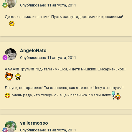
Опубликовано
11 августа, 2011
Девочки, с малышатами! Пусть растут здоровыми и красивыми!
AngeloNato
Опубликовано
11 августа, 2011
АААА!!!! Круть!!!! Родители - мишки, и дети мишки!!!! Шикарненько!!!!
Ленусь, поздравляю! Ты ж знаешь, как я тепло к Чесу отношусь!!!
очень рада, что теперь он еще и папанька 7 малышей!!!
vallermosso
Опубликовано
11 августа, 2011