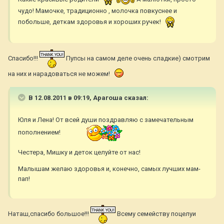
чудо! Мамочке, традиционно , молочка повкуснее и
побольше, деткам здоровья и хороших ручек!
Спасибо!!!
Пупсы на самом деле очень сладкие) смотрим
на них и нарадоваться не можем!
В 12.08.2011 в 09:19, Арагоша сказал:
Юля и Лена! От всей души поздравляю с замечательным
пополнением!
Честера, Мишку и деток целуйте от нас!
Малышам желаю здоровья и, конечно, самых лучших мам-
пап!
Наташ,спасибо большое!!!
Всему семейству поцелуи