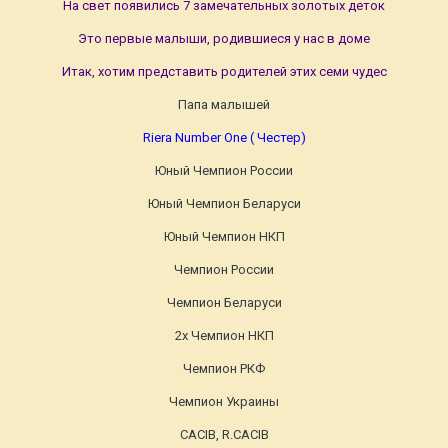
На свет появились 7 замечательных золотых деток
Это первые малыши, родившиеся у нас в доме
Итак, хотим представить родителей этих семи чудес
Папа малышей
Riera Number One ( Честер)
Юный Чемпион России
Юный Чемпион Беларуси
Юный Чемпион НКП
Чемпион России
Чемпион Беларуси
2х Чемпион НКП
Чемпион РКФ
Чемпион Украины
CACIB, R.CACIB