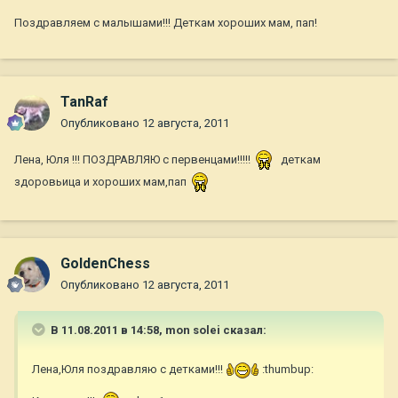
Поздравляем с малышами!!! Деткам хороших мам, пап!
TanRaf
Опубликовано
12 августа, 2011
Лена, Юля !!! ПОЗДРАВЛЯЮ с первенцами!!!!!
деткам
здоровьица и хороших мам,пап
GoldenChess
Опубликовано
12 августа, 2011
В 11.08.2011 в 14:58, mon solei сказал:
Лена,Юля поздравляю с детками!!!
:thumbup: