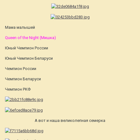
Мама малышей
Queen of the Night (Мишка)
Юный Чемпион России
Юный Чемпион Беларуси
Чемпион России
Чемпион Беларуси
Чемпион РКФ
А вот и наша великолепная семерка