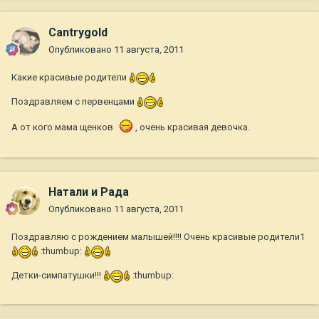
Cantrygold
Опубликовано
11 августа, 2011
Какие красивые родители
Поздравляем с первенцами
А от кого мама щенков
, очень красивая девочка.
Натали и Рада
Опубликовано
11 августа, 2011
Поздравляю с рождением малышей!!!! Очень красивые родители1
:thumbup:
Детки-симпатушки!!!
:thumbup: