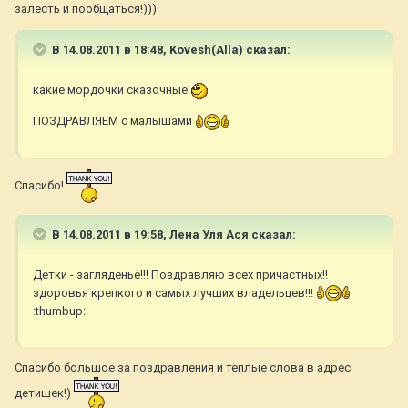
залесть и пообщаться!)))
В 14.08.2011 в 18:48, Kovesh(Alla) сказал:
какие мордочки сказочные
ПОЗДРАВЛЯЕМ с малышами
Спасибо!
В 14.08.2011 в 19:58, Лена Уля Ася сказал:
Детки - загляденье!!! Поздравляю всех причастных!!
здоровья крепкого и самых лучших владельцев!!!
:thumbup:
Спасибо большое за поздравления и теплые слова в адрес
детишек!)