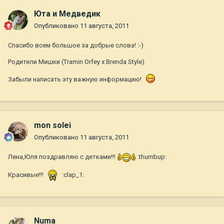
Юта и Медведик
Опубликовано
11 августа, 2011
Спасибо всем большое за добрые слова! :-)
Родители Мишки (Tramin Orfey x Brenda Style)
Забыли написать эту важную информацию!
mon solei
Опубликовано
11 августа, 2011
Лена,Юля поздравляю с детками!!!
:thumbup:
Красивые!!!
:clap_1:
Numa