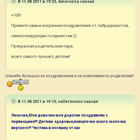
В 11.08.2011 в 19:23, Amorozza сказал:
+100!
Примите самые искренние поздравления от лабрадористов,
симпатизирующих голденистам.))
Прекрасная родительская пара,
всего самого лучшего деткам!
Спасибо большое за поздравление и за комплементы родителям!!
В 11.08.2011 в 19:10, vallermosso сказал:
Леночек,Юля девочки мои дорогие поздравляю с
первенцами!!! Деткам здоровья,мамулечке много молочка
вкусного!!! Честика в носяшку от нас