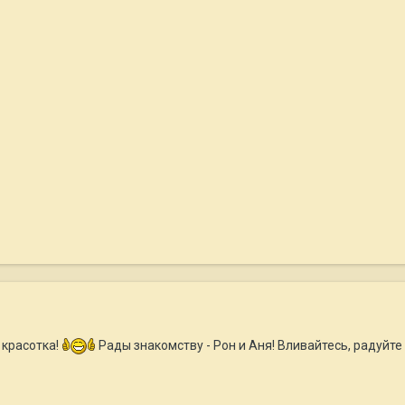
 красотка!
Рады знакомству - Рон и Аня! Вливайтесь, радуйте