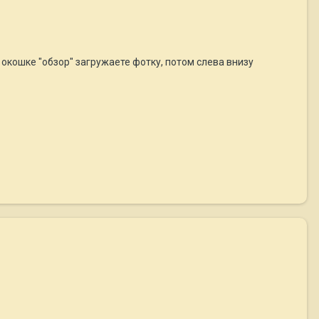
 окошке "обзор" загружаете фотку, потом слева внизу