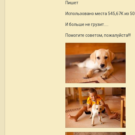
Пишет
Использовано места 545,67К из 5
И больше не грузит.....
Помогите советом, пожалуйста!!!