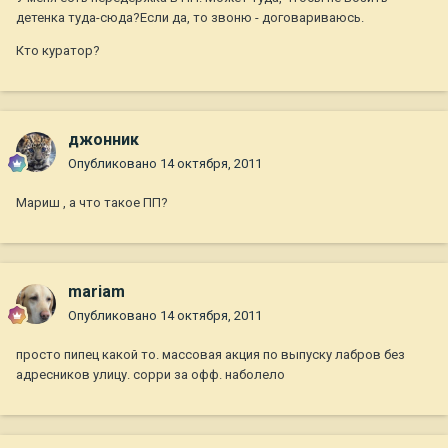
детенка туда-сюда?Если да, то звоню - договариваюсь.
Кто куратор?
джонник
Опубликовано
14 октября, 2011
Мариш , а что такое ПП?
mariam
Опубликовано
14 октября, 2011
просто пипец какой то. массовая акция по выпуску лабров без
адресников улицу. сорри за офф. наболело