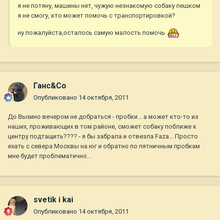
я не потяну, машины нет, чужую незнакомую собаку пешком
я не смогу, кто может помочь с транспортировкой?
ну пожалуйста,осталось самую малость помочь
Ганс&Co
Опубликовано
14 октября, 2011
До Выхино вечером не добраться - пробки... а может кто-то из
наших, проживающих в том районе, сможет собаку поближе к
центру подтащить???? - я бы забрала и отвезла Faza... Просто
ехать с севера Москвы на юг и обратно по пятничным пробкам
мне будет проблематично...
svetik i kai
Опубликовано
14 октября, 2011