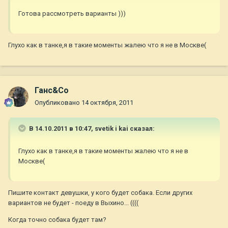
Готова рассмотреть варианты )))
Глухо как в танке,я в такие моменты жалею что я не в Москве(
Ганс&Co
Опубликовано
14 октября, 2011
В 14.10.2011 в 10:47, svetik i kai сказал:
Глухо как в танке,я в такие моменты жалею что я не в
Москве(
Пишите контакт девушки, у кого будет собака. Если других
вариантов не будет - поеду в Выхино... ((((
Когда точно собака будет там?