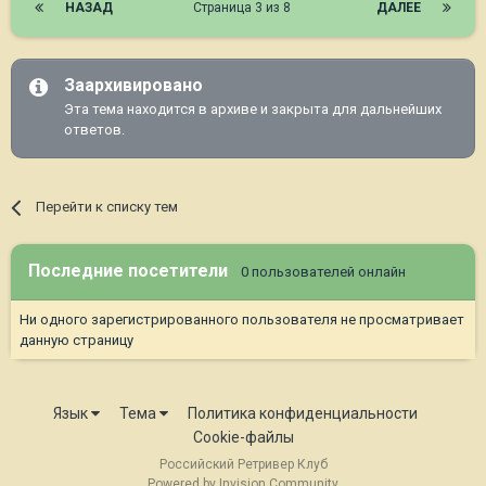
НАЗАД
Страница 3 из 8
ДАЛЕЕ
Заархивировано
Эта тема находится в архиве и закрыта для дальнейших
ответов.
Перейти к списку тем
Последние посетители
0 пользователей онлайн
Ни одного зарегистрированного пользователя не просматривает
данную страницу
Язык
Тема
Политика конфиденциальности
Cookie-файлы
Российский Ретривер Клуб
Powered by Invision Community