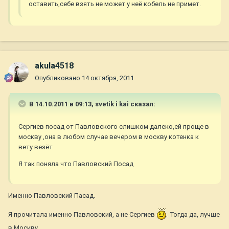
оставить,себе взять не может у неё кобель не примет.
akula4518
Опубликовано
14 октября, 2011
В 14.10.2011 в 09:13, svetik i kai сказал:
Сергиев посад от Павловского слишком далеко,ей проще в
москву ,она в любом случае вечером в москву котенка к
вету везёт
Я так поняла что Павловский Посад
Именно Павловский Пасад.
Я прочитала именно Павловский, а не Сергиев
Тогда да, лучше
в Москву.