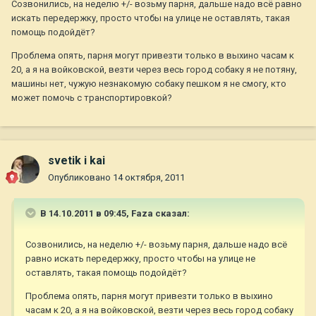
Созвонились, на неделю +/- возьму парня, дальше надо всё равно
искать передержку, просто чтобы на улице не оставлять, такая
помощь подойдёт?
Проблема опять, парня могут привезти только в выхино часам к
20, а я на войковской, везти через весь город собаку я не потяну,
машины нет, чужую незнакомую собаку пешком я не смогу, кто
может помочь с транспортировкой?
svetik i kai
Опубликовано
14 октября, 2011
В 14.10.2011 в 09:45, Faza сказал:
Созвонились, на неделю +/- возьму парня, дальше надо всё
равно искать передержку, просто чтобы на улице не
оставлять, такая помощь подойдёт?
Проблема опять, парня могут привезти только в выхино
часам к 20, а я на войковской, везти через весь город собаку