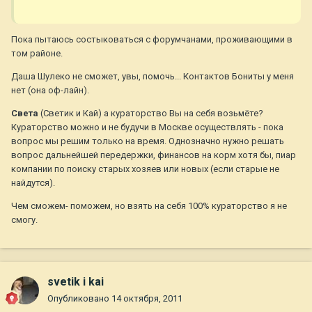
Пока пытаюсь состыковаться с форумчанами, проживающими в
том районе.
Даша Шулеко не сможет, увы, помочь... Контактов Бониты у меня
нет (она оф-лайн).
Света
(Светик и Кай) а кураторство Вы на себя возьмёте?
Кураторство можно и не будучи в Москве осуществлять - пока
вопрос мы решим только на время. Однозначно нужно решать
вопрос дальнейшей передержки, финансов на корм хотя бы, пиар
компании по поиску старых хозяев или новых (если старые не
найдутся).
Чем сможем- поможем, но взять на себя 100% кураторство я не
смогу.
svetik i kai
Опубликовано
14 октября, 2011