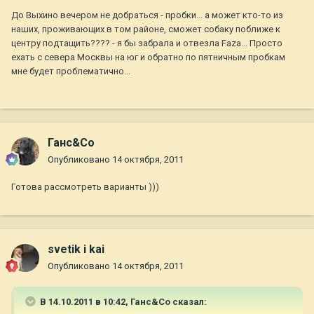
До Выхино вечером не добраться - пробки... а может кто-то из
наших, проживающих в том районе, сможет собаку поближе к
центру подтащить???? - я бы забрала и отвезла Faza... Просто
ехать с севера Москвы на юг и обратно по пятничным пробкам
мне будет проблематично...
Ганс&Co
Опубликовано
14 октября, 2011
Готова рассмотреть варианты )))
svetik i kai
Опубликовано
14 октября, 2011
В 14.10.2011 в 10:42, Ганс&Co сказал: