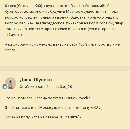
Света
(Светик и Кай) а кураторство Вы на себя возьмёте?
Кураторство можно и не будучи в Москве осуществлять - пока
вопрос мы решим только на время. Однозначно нужно решать
вопрос дальнейшей передержки, финансов на корм хотя бы, пиар
компании по поиску старых хозяев или новых (если старые не
найдутся).
Чем сможем- поможем, но взять на себя 100% кураторство я не
смогу.
Даша Шулеко
Опубликовано
14 октября, 2011
Его из Сергиева Посада везут в Выхино? :wacko:
Это или через всю Москву или через половину МКАД.
Никак не получится на севере "высадить"?