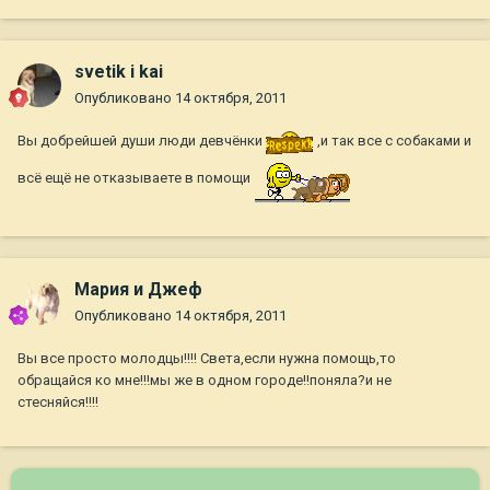
svetik i kai
Опубликовано
14 октября, 2011
Вы добрейшей души люди девчёнки
,и так все с собаками и
всё ещё не отказываете в помощи
Мария и Джеф
Опубликовано
14 октября, 2011
Вы все просто молодцы!!!! Света,если нужна помощь,то
обращайся ко мне!!!мы же в одном городе!!поняла?и не
стесняйся!!!!