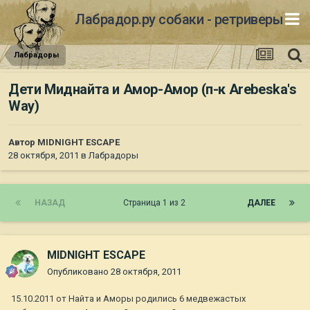
Лабрадор.ру собаки - ретриверы
Лабрадоры
Дети Миднайта и Амор-Амор (п-к Arebeska's
Way)
Автор
MIDNIGHT ESCAPE
28 октября, 2011
в
Лабрадоры
НАЗАД
Страница 1 из 2
ДАЛЕЕ
MIDNIGHT ESCAPE
Опубликовано
28 октября, 2011
15.10.2011 от Найта и Аморы родились 6 медвежастых