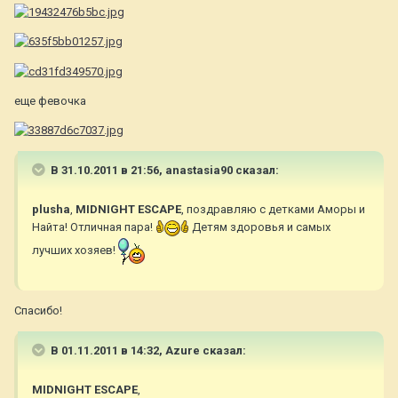
еще февочка
В 31.10.2011 в 21:56, anastasia90 сказал:
plusha
,
MIDNIGHT ESCAPE
, поздравляю с детками Аморы и
Найта! Отличная пара!
Детям здоровья и самых
лучших хозяев!
Спасибо!
В 01.11.2011 в 14:32, Azure сказал:
MIDNIGHT ESCAPE
,