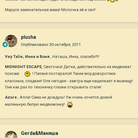
Маруся замечательная мама! Молочка ей и сил!
plusha
Опубликовано
30 октября, 2011
Vey Talie, Инна и Боня
, Наташа, Инна, спасибо!!!!
MIDNIGHT ESCAPE
, Светочка! Детки, действительно на медвежат
похожи
! Папаня постарался! Такие мордоворотики
классные, сладкие! Оля сегодня - завтра еще нащелкает и вывещу!
Они как раз по тихонечку глазки открывать стали!
Azure
, Алла! Сама не дождусь! Уж очень хочется домой
маленькую белую медвежонку!
Gerda&Маняша