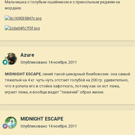
Мальчишка с голубым ошейником и с прикольным риджем на
мордахе.
Azure
Опубликовано
14 ноября, 2011
MIDNIGHT ESCAPE
, синий такой шикарный бомбовозик. она самый
тяжелый на 4 кг. чуть-чуть отстает голубой на 200 гр. удивительно,
что я успела его в стойке зафоткать, потому как он ест лежа,
играет лежа, и вообще ведет "лежачий" образ жизни.
MIDNIGHT ESCAPE
Опубликовано
14 ноября, 2011