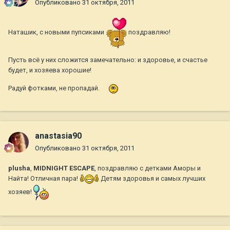
Опубликовано
31 октября, 2011
Наташик, с новыми пупсиками
поздравляю!
Пусть всё у них сложится замечательно: и здоровье, и счастье
будет, и хозяева хорошие!
Радуй фотками, не пропадай.
anastasia90
Опубликовано
31 октября, 2011
plusha
,
MIDNIGHT ESCAPE
, поздравляю с детками Аморы и
Найта! Отличная пара!
Детям здоровья и самых лучших
хозяев!