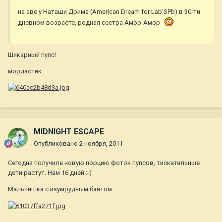
на аве у Наташи Дрима (American Dream for Lab'SPb) в 30-ти
дневном возрасте, родная сестра Амор-Амор
Шикарный пупс!
мордастик
MIDNIGHT ESCAPE
Опубликовано
2 ноября, 2011
Сегодня получила новую порцию фоток пупсов, тискательные
дети растут. Нам 16 дней :-)
Мальчишка с изумрудным бантом