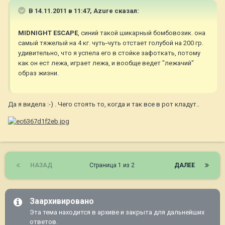
В 14.11.2011 в 11:47, Azure сказал:
MIDNIGHT ESCAPE
, синий такой шикарный бомбовозик. она
самый тяжелый на 4 кг. чуть-чуть отстает голубой на 200 гр.
удивительно, что я успела его в стойке зафоткать, потому
как он ест лежа, играет лежа, и вообще ведет "лежачий"
образ жизни.
Да я видела :-) . Чего стоять то, когда и так все в рот кладут..
НАЗАД
Страница 1 из 2
ДАЛЕЕ
Заархивировано
Эта тема находится в архиве и закрыта для дальнейших
ответов.