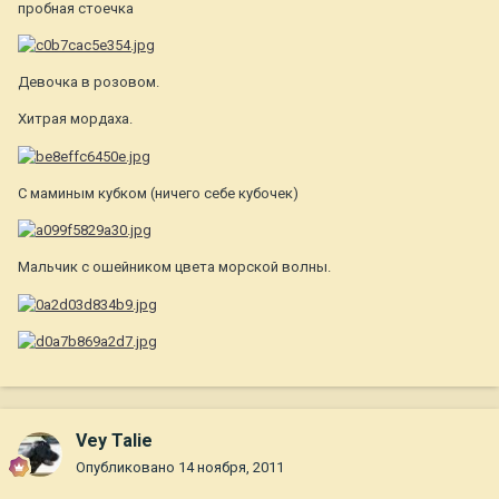
пробная стоечка
Девочка в розовом.
Хитрая мордаха.
С маминым кубком (ничего себе кубочек)
Мальчик с ошейником цвета морской волны.
Vey Talie
Опубликовано
14 ноября, 2011