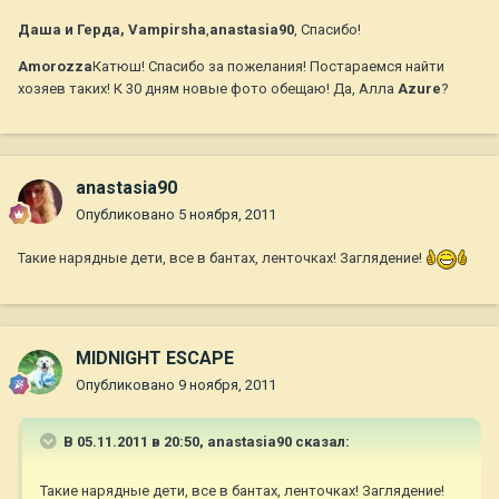
Даша и Герда, Vampirsha
,
anastasia90
, Спасибо!
Amorozza
Катюш! Спасибо за пожелания! Постараемся найти
хозяев таких! К 30 дням новые фото обещаю! Да, Алла
Azure
?
anastasia90
Опубликовано
5 ноября, 2011
Такие нарядные дети, все в бантах, ленточках! Заглядение!
MIDNIGHT ESCAPE
Опубликовано
9 ноября, 2011
В 05.11.2011 в 20:50, anastasia90 сказал:
Такие нарядные дети, все в бантах, ленточках! Заглядение!