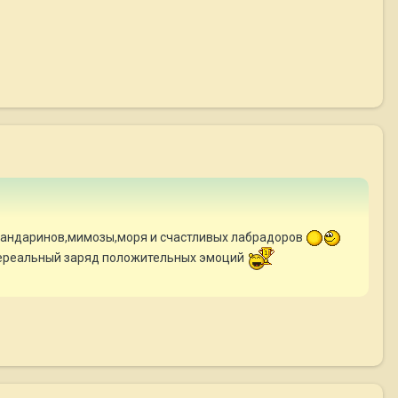
мандаринов,мимозы,моря и счастливых лабрадоров
нереальный заряд положительных эмоций