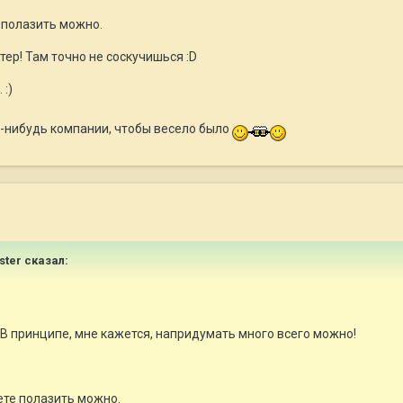
 полазить можно.
тер! Там точно не соскучишься :D
 :)
й-нибудь компании, чтобы весело было
ster сказал:
) В принципе, мне кажется, напридумать много всего можно!
ете полазить можно.