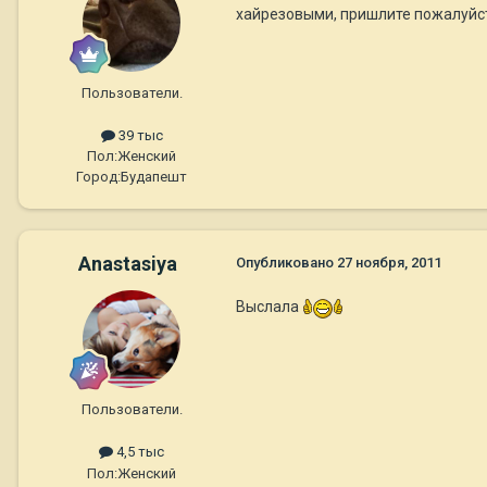
хайрезовыми, пришлите пожалуйста,
Пользователи.
39 тыс
Пол:
Женский
Город:
Будапешт
Anastasiya
Опубликовано
27 ноября, 2011
Выслала
Пользователи.
4,5 тыс
Пол:
Женский