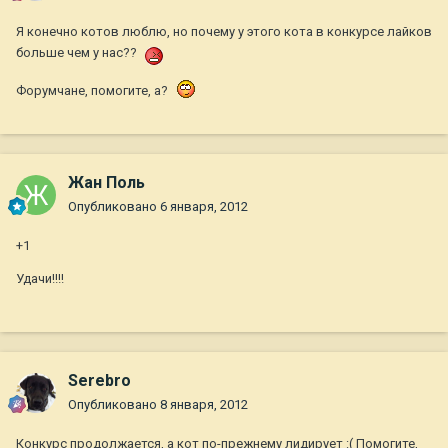
Я конечно котов люблю, но почему у этого кота в конкурсе лайков
больше чем у нас??
Форумчане, помогите, а?
Жан Поль
Опубликовано
6 января, 2012
+1
Удачи!!!!
Serebro
Опубликовано
8 января, 2012
Конкурс продолжается, а кот по-прежнему лидирует :( Помогите,