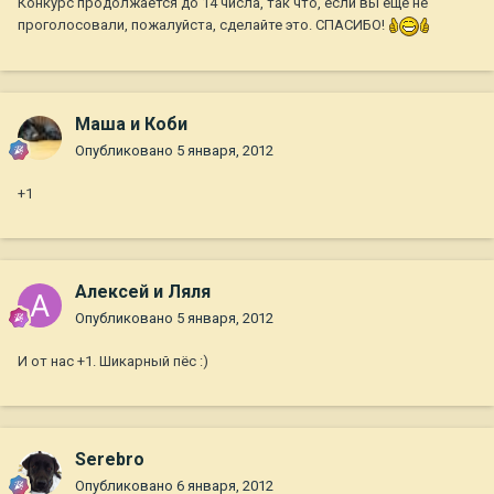
Конкурс продолжается до 14 числа, так что, если вы еще не
проголосовали, пожалуйста, сделайте это. СПАСИБО!
Маша и Коби
Опубликовано
5 января, 2012
+1
Алексей и Ляля
Опубликовано
5 января, 2012
И от нас +1. Шикарный пёс :)
Serebro
Опубликовано
6 января, 2012