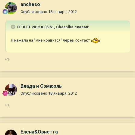
ancheso
Опубликовано
18 января, 2012
В 18.01.2012 в 05:51, Chernika сказал:
Я нажала на "мне нравится" через Контакт
+1
Влада и Сэмюэль
Опубликовано
18 января, 2012
+1
Елена&Орнетта