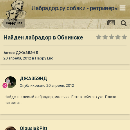
Лабрадор.ру собаки - ретриверы
Happy End
Найден лабрадор в Обнинске
Автор
ДЖАЗБЭНД
20 апреля, 2012
в
Happy End
ДЖАЗБЭНД
Опубликовано
20 апреля, 2012
Найден палевый лабрадор, мальчик. Есть клеймо в ухе. Плохо
читается.
Olgusia&Pitt