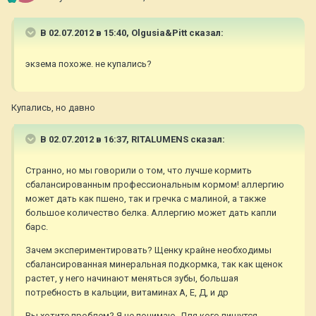
В 02.07.2012 в 15:40, Olgusia&Pitt сказал:
экзема похоже. не купались?
Купались, но давно
В 02.07.2012 в 16:37, RITALUMENS сказал:
Странно, но мы говорили о том, что лучше кормить
сбалансированным профессиональным кормом! аллергию
может дать как пшено, так и гречка с малиной, а также
большое количество белка. Аллергию может дать капли
барс.
Зачем экспериментировать? Щенку крайне необходимы
сбалансированная минеральная подкормка, так как щенок
растет, у него начинают меняться зубы, большая
потребность в кальции, витаминах А, Е, Д, и др
Вы хотите проблем? Я не понимаю. Для кого пишутся