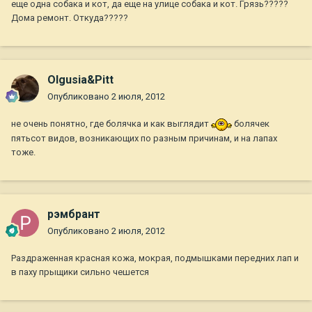
еще одна собака и кот, да еще на улице собака и кот. Грязь?????
Дома ремонт. Откуда?????
Olgusia&Pitt
Опубликовано
2 июля, 2012
не очень понятно, где болячка и как выглядит
болячек
пятьсот видов, возникающих по разным причинам, и на лапах
тоже.
рэмбрант
Опубликовано
2 июля, 2012
Раздраженная красная кожа, мокрая, подмышками передних лап и
в паху прыщики сильно чешется