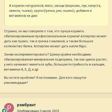
А кормлю натуралкой, мясо, овощи (морковь, лук, капуста,
свекла, тыква), крупа (гречка, рис, пшено), добавок и
витаминов не даю
Странно, но мы говорили о том, что лучше кормить
сбалансированным профессиональным кормом! аллергию может
дать как пшено, так и гречка с малиной, а также большое
количество белка. Аллергию может дать капли барс.
Зачем экспериментировать? Щенку крайне необходимы
сбалансированная минеральная подкормка, так как щенок растет,
у него начинают меняться зубы, большая потребность в кальции,
витаминах А, Е, Д, и др
Вы хотите проблем? Я не понимаю. Для кого пишутся
рекомендации?
рэмбрант
Опубликовано
2 июля, 2012