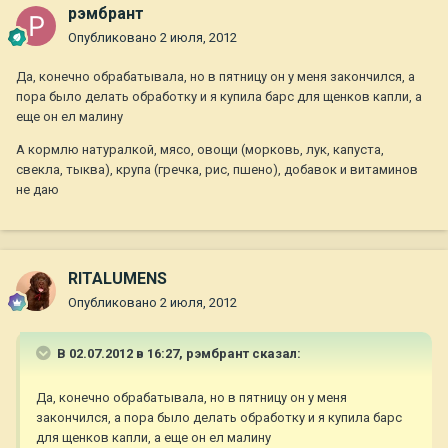
рэмбрант
Опубликовано
2 июля, 2012
Да, конечно обрабатывала, но в пятницу он у меня закончился, а
пора было делать обработку и я купила барс для щенков капли, а
еще он ел малину
А кормлю натуралкой, мясо, овощи (морковь, лук, капуста,
свекла, тыква), крупа (гречка, рис, пшено), добавок и витаминов
не даю
RITALUMENS
Опубликовано
2 июля, 2012
В 02.07.2012 в 16:27, рэмбрант сказал:
Да, конечно обрабатывала, но в пятницу он у меня
закончился, а пора было делать обработку и я купила барс
для щенков капли, а еще он ел малину