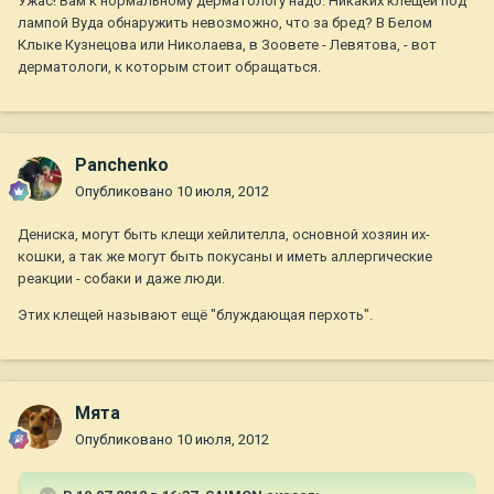
Ужас! Вам к нормальному дерматологу надо. Никаких клещей под
лампой Вуда обнаружить невозможно, что за бред? В Белом
Клыке Кузнецова или Николаева, в Зоовете - Левятова, - вот
дерматологи, к которым стоит обращаться.
Panchenko
Опубликовано
10 июля, 2012
Дениска, могут быть клещи хейлителла, основной хозяин их-
кошки, а так же могут быть покусаны и иметь аллергические
реакции - собаки и даже люди.
Этих клещей называют ещё "блуждающая перхоть".
Мята
Опубликовано
10 июля, 2012