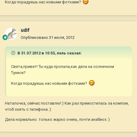
Когда порадуешь нас новыми фотками?
udif
Опубликовано
31 июля, 2012
В 31.07.2012 в 10:53, лель сказал:
Света,привет! Ты куда пропала,как дела на солнечном
Тунисе?
Когда порадуешь нас новыми фотками?
Наталочка, сейчас поставлю!:) Как раз примостилась за компом,
чтоб снять с телефона.:)
Дела нормально. только жарко очень, почти анабиоз.:)