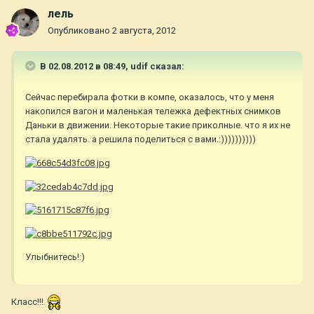
лель
Опубликовано
2 августа, 2012
В 02.08.2012 в 08:49, udif сказал:
Сейчас перебирала фотки в компе, оказалось, что у меня
накопился вагон и маленькая тележка дефектных снимков
Даньки в движении. Некоторые такие приколные. что я их не
стала удалять. а решила поделиться с вами.:))))))))))
Улыбнитесь!:)
Класс!!!