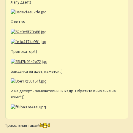
Лапу дает:)
С котом
Провокатор!:)
Банданка ей идет, кажется.:)
И на десерт - замечательный кадр. Обратите внимание на
язык!:))
Прикольная такая!