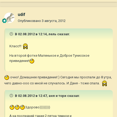
udif
Опубликовано
3 августа, 2012
В 02.08.2012 в 12:14, лель сказал:
Класс!!!
На второй фотке Маленькое и Доброе Тунисское
привидение!
очно! Домашнее привидение!:) Сегодня мы проспали до 8 утра,
чего давно-ооо со мной не случалось. И Даня - тоже спала.
В 02.08.2012 в 12:47, аня и тори сказал:
Здорово))))))))
А на последней такие 2 пятна темное и