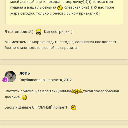
моей девицей очень похожи на мордочку)))))) только моя
пушная а ваша лысенькая
Клевская она)))))У нас тоже
жара сегодня, только с речки с сыном приехали)))
Я же говорила!:)
Как сестрички.:)
Мы мечтаем на море съездить сегодня, если папик нас повезет.
Без него мне просто с соней не справится.
лель
Опубликовано
1 августа, 2012
Светуть .прикольная всё таки Данька
,такая своеобразная
дамочка!
Баксу и Даньке ОГРОМНЫЙ привет!