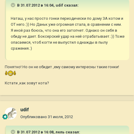
В 31.07.2012 в 16:04, udif сказал:
Наташ, у нас просто гонки периодически по дому ЗА котом и
ОТ него.:)) Но Даньк уже огромная стала, в сравнении с ним.
Я иной раз боюсь, что она его затопчет. Однако он себя в
обиду не дает. Боксерский удар на ней отрабатывает.:)) Тоже
опасаемся, чтоб когти не выпустил однажды в пылу
сражения.:)
Понятно! Но он не обидит ,ему самому интересны такие гонки!
Кстати ,как зовут кота?
udif
Опубликовано
31 июля, 2012
В 31.07.2012 в 16:08, лель сказал: