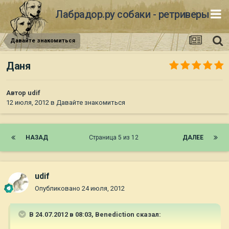
Лабрадор.ру собаки - ретриверы
Давайте знакомиться
Даня
Автор
udif
12 июля, 2012
в
Давайте знакомиться
НАЗАД
Страница 5 из 12
ДАЛЕЕ
udif
Опубликовано
24 июля, 2012
В 24.07.2012 в 08:03, Benediction сказал: