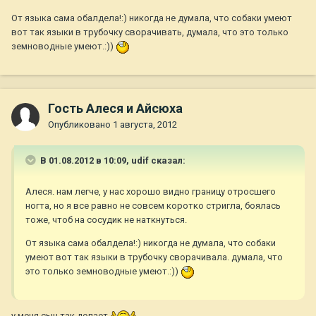
От языка сама обалдела!:) никогда не думала, что собаки умеют
вот так языки в трубочку сворачивать, думала, что это только
земноводные умеют.:))
Гость Алеся и Айсюха
Опубликовано
1 августа, 2012
В 01.08.2012 в 10:09, udif сказал:
Алеся. нам легче, у нас хорошо видно границу отросшего
ногта, но я все равно не совсем коротко стригла, боялась
тоже, чтоб на сосудик не наткнуться.
От языка сама обалдела!:) никогда не думала, что собаки
умеют вот так языки в трубочку сворачивала. думала, что
это только земноводные умеют.:))
у меня сын так делает