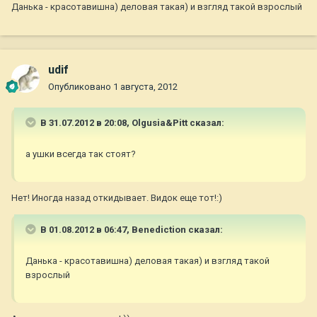
Данька - красотавишна) деловая такая) и взгляд такой взрослый
udif
Опубликовано
1 августа, 2012
В 31.07.2012 в 20:08, Olgusia&Pitt сказал:
а ушки всегда так стоят?
Нет! Иногда назад откидывает. Видок еще тот!:)
В 01.08.2012 в 06:47, Benediction сказал:
Данька - красотавишна) деловая такая) и взгляд такой
взрослый