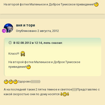
На второй фотке Маленькое и Доброе Тунисское привидение!
аня и тори
Опубликовано
2 августа, 2012
В 02.08.2012 в 12:14, лель сказал:
Класс!!!
На второй фотке Маленькое и Доброе Тунисское
привидение!
Здорово))))))))
А на последней такие 2 пятна темное и светлое))))Представляю с
какой скоростью они по дому носятся