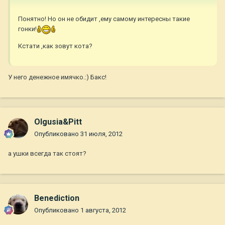
Понятно! Но он не обидит ,ему самому интересны такие
гонки!
Кстати ,как зовут кота?
У него денежное имячко.:) Бакс!
Olgusia&Pitt
Опубликовано
31 июля, 2012
а ушки всегда так стоят?
Benediction
Опубликовано
1 августа, 2012