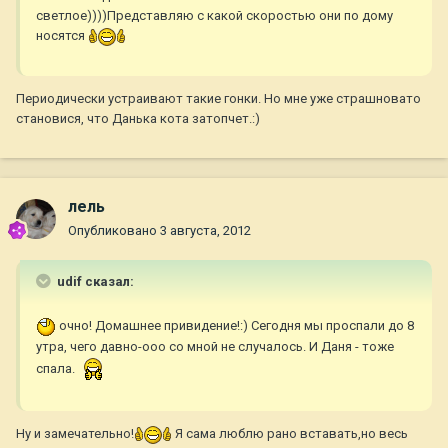
светлое))))Представляю с какой скоростью они по дому
носятся
Периодически устраивают такие гонки. Но мне уже страшновато
становися, что Данька кота затопчет.:)
лель
Опубликовано
3 августа, 2012
udif сказал:
очно! Домашнее привидение!:) Сегодня мы проспали до 8
утра, чего давно-ооо со мной не случалось. И Даня - тоже
спала.
Ну и замечательно!
Я сама люблю рано вставать,но весь