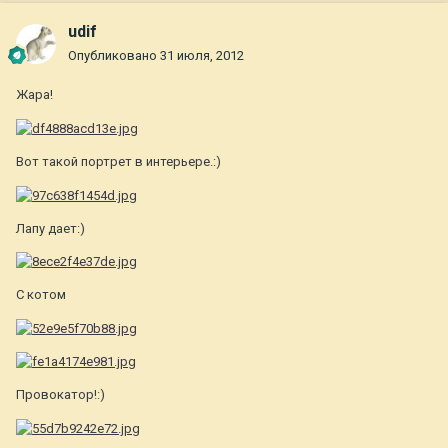
udif
Опубликовано
31 июля, 2012
Жара!
Вот такой портрет в интерьере.:)
Лапу дает:)
С котом
Провокатор!:)