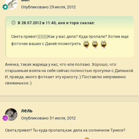
Опубликовано
29 июля, 2012
В 28.07.2012 в 11:40, аня и тори сказал:
Света привет)))))))Как у вас дела? Куда пропали? Хотим еще
фоточек ваших с Даней посмотреть
Анечка, такая жарища у нас, что еле ползаю. Хорошо, что
старшеньая взяла на себя сейчас полностью прогулки с Дапнькой.
И, правда, много фоткает эту красоту.:) Поставлю непременно
свеженькое.:)
лель
Опубликовано
31 июля, 2012
Света,привет! Ты куда пропала,как дела на солнечном Тунисе?