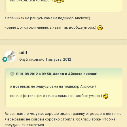
пилочкой. Все хорошо.:)
я все никак не решусь сама на педикюр Айсюхе:)
новые фотки офигенные. а язык так вообще умора:)
udif
Опубликовано
1 августа, 2012
В 01.08.2012 в 09:58, Алеся и Айсюха сказал:
я все никак не решусь сама на педикюр Айсюхе:)
новые фотки офигенные. а язык так вообще умора:)
Алеся. нам легче, у нас хорошо видно границу отросшего ногтя, но
я все равно не совсем коротко стригла, боялась тоже, чтоб на
сосудик не наткнуться.