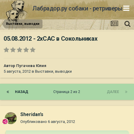
Лабрадор.ру собаки - ретриверы
Выставки, выводки
05.08.2012 - 2хСАС в Сокольниках
Автор
Пугачева Юлия
5 августа, 2012
в
Выставки, выводки
НАЗАД
Страница 2 из 2
ДАЛЕЕ
Sheridan’s
Опубликовано
6 августа, 2012