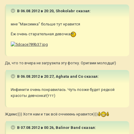
В 06.08.2012 в 20:20, Shokolabr сказал:
мне "Максимка" больше тут нравится
Ёж очень старательная девочка
Да, что то вчера не загрузила эту фотку. Оригами молодца!)
В 06.08.2012 в 20:27, Aghata and Co сказал:
Инфинити очень понравилась. Чуть позже будет редкой
красоты девчонка!(ттт)
Ждемс))) Хотя нам и так всё оччееень нравится)))
В 07.08.2012 в 00:26, Balinor Band сказал: