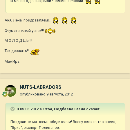
И мы сегодня закрыли Чемпиона России
Аня, Лена, поздравляем!!!
Очумительный успех!!!
М О Л О Д Ц Ы!!!
Так держать!!!
МамИра.
NUTS-LABRADORS
Опубликовано
9 августа, 2012
В 05.08.2012 в 19:54, Недбаева Елена сказал:
Поздравления всем победителям! Внесу свои пять копеек,
''Бриз'', эксперт Поливанов: