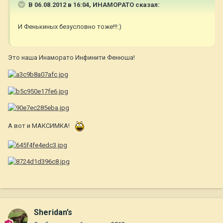
В 06.08.2012 в 16:04, ИНАМОРАТО сказал:
И Фенькиных безусловно тоже!!!:)
Это наша Инаморато Инфинити Фенюша!
А вот и МАКСИМКА!
Sheridan’s