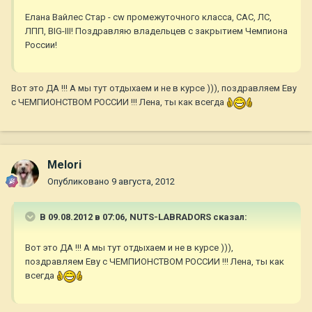
Елана Вайлес Стар - cw промежуточного класса, САС, ЛС,
ЛПП, BIG-III! Поздравляю владельцев с закрытием Чемпиона
России!
Вот это ДА !!! А мы тут отдыхаем и не в курсе ))), поздравляем Еву
с ЧЕМПИОНСТВОМ РОССИИ !!! Лена, ты как всегда
Melori
Опубликовано
9 августа, 2012
В 09.08.2012 в 07:06, NUTS-LABRADORS сказал:
Вот это ДА !!! А мы тут отдыхаем и не в курсе ))),
поздравляем Еву с ЧЕМПИОНСТВОМ РОССИИ !!! Лена, ты как
всегда