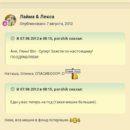
Лайма & Лекса
Опубликовано
7 августа, 2012
В 07.08.2012 в 08:15, porshik сказал:
Аня, Лены! ВЫ - Супер! Зажгли по-настоящему!
ПОЗДРАВЛЯЕМ!
Наташа, Олечка, СПАСИБООО!!! :D
В 07.08.2012 в 08:15, porshik сказал:
Еды у вас теперь на год (такие мешки большие).
Неее, все мешки в фонд потеряшек