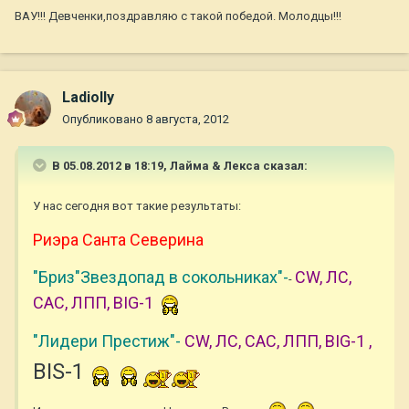
ВАУ!!! Девченки,поздравляю с такой победой. Молодцы!!!
Ladiolly
Опубликовано
8 августа, 2012
В 05.08.2012 в 18:19, Лайма & Лекса сказал:
У нас сегодня вот такие результаты:
Риэра Санта Северина
"Бриз"Звездопад в сокольниках"-
CW, ЛС,
-
САС, ЛПП, BIG-1
"Лидери Престиж"-
CW, ЛС, САС, ЛПП, BIG-1 ,
BIS-1