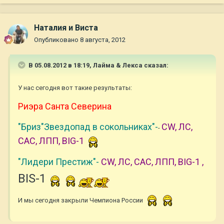
Наталия и Виста
Опубликовано
8 августа, 2012
В 05.08.2012 в 18:19, Лайма & Лекса сказал:
У нас сегодня вот такие результаты:
Риэра Санта Северина
"Бриз"Звездопад в сокольниках"-
CW, ЛС,
-
САС, ЛПП, BIG-1
"Лидери Престиж"-
CW, ЛС, САС, ЛПП, BIG-1 ,
BIS-1
И мы сегодня закрыли Чемпиона России