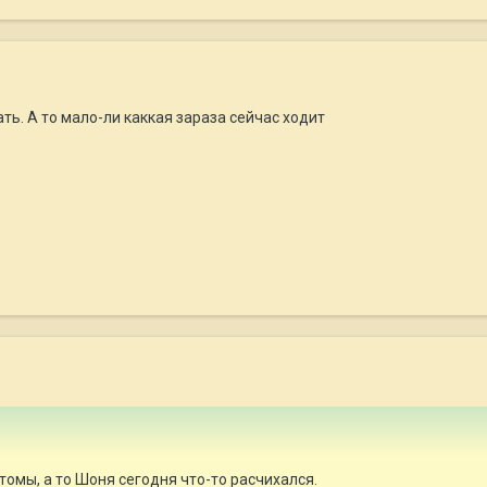
ть. А то мало-ли каккая зараза сейчас ходит
томы, а то Шоня сегодня что-то расчихался.