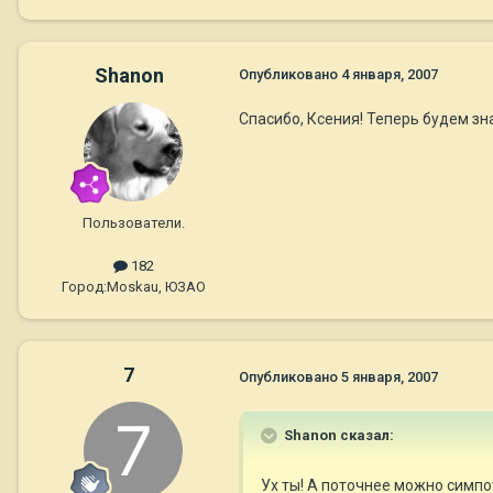
Shanon
Опубликовано
4 января, 2007
Спасибо, Ксения! Теперь будем зна
Пользователи.
182
Город:
Moskau, ЮЗАО
7
Опубликовано
5 января, 2007
Shanon сказал:
Ух ты! А поточнее можно симпо