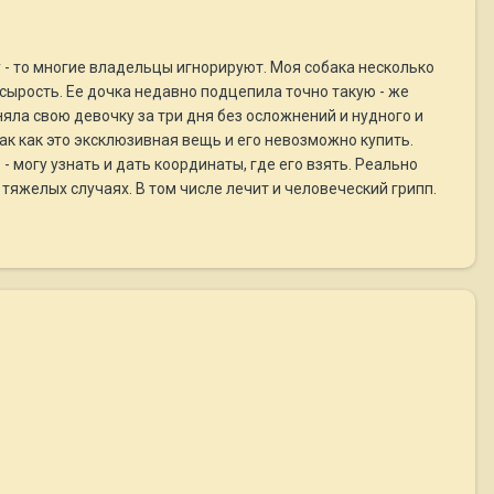
 - то многие владельцы игнорируют. Моя собака несколько
сырость. Ее дочка недавно подцепила точно такую - же
дняла свою девочку за три дня без осложнений и нудного и
ак как это эксклюзивная вещь и его невозможно купить.
- могу узнать и дать координаты, где его взять. Реально
яжелых случаях. В том числе лечит и человеческий грипп.