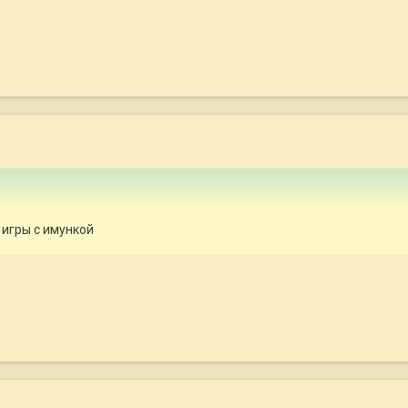
 игры с имункой