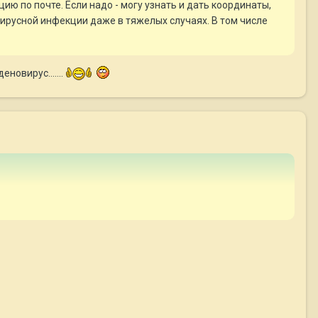
ию по почте. Если надо - могу узнать и дать координаты,
вирусной инфекции даже в тяжелых случаях. В том числе
новирус.......