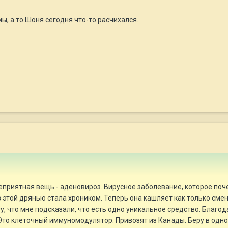
ы, а то Шоня сегодня что-то расчихался.
еприятная вещь - аденовироз. Вирусное заболевание, которое поч
 этой дрянью стала хроником. Теперь она кашляет как только сме
огу, что мне подсказали, что есть одно уникальное средство. Благ
 Это клеточный иммуномодулятор. Привозят из Канады. Беру в одно