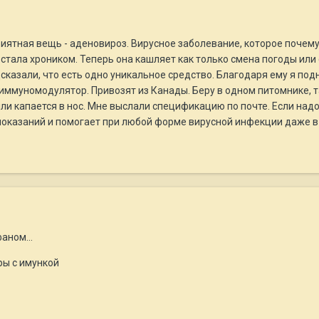
иятная вещь - аденовироз. Вирусное заболевание, которое почему
стала хроником. Теперь она кашляет как только смена погоды или 
одсказали, что есть одно уникальное средство. Благодаря ему я по
иммуномодулятор. Привозят из Канады. Беру в одном питомнике, т
ли капается в нос. Мне выслали спецификацию по почте. Если надо 
оказаний и помогает при любой форме вирусной инфекции даже в т
аном...
ры с имункой