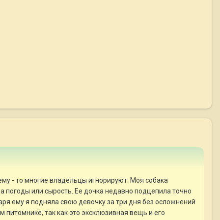
ему - то многие владельцы игнорируют. Моя собака
на погоды или сырость. Ее дочка недавно подцепила точно
одаря ему я подняла свою девочку за три дня без осложнений
м питомнике, так как это эксклюзивная вещь и его