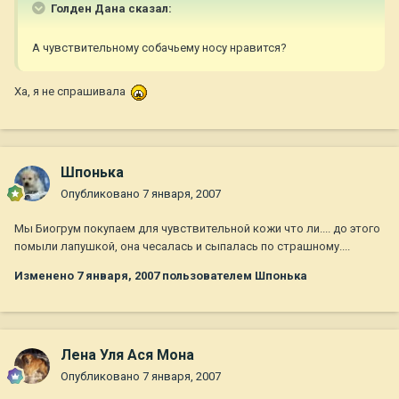
Голден Дана сказал:
А чувствительному собачьему носу нравится?
Ха, я не спрашивала
Шпонька
Опубликовано
7 января, 2007
Мы Биогрум покупаем для чувствительной кожи что ли.... до этого
помыли лапушкой, она чесалась и сыпалась по страшному....
Изменено
7 января, 2007
пользователем Шпонька
Лена Уля Ася Мона
Опубликовано
7 января, 2007