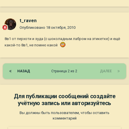
t_raven
Опубликовано
18 октября, 2010
8в1 от перхоти и зуда (с шоколадным лабром на этикетке) и ещё
какой-то 8в1, не помню какой
НАЗАД
Страница 2 из 2
ДАЛЕЕ
Для публикации сообщений создайте
учётную запись или авторизуйтесь
Вы должны быть пользователем, чтобы оставить
комментарий