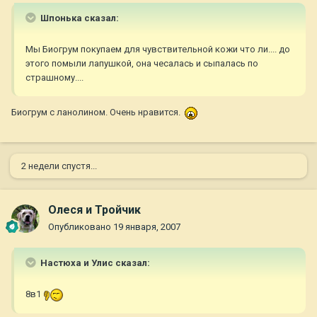
Шпонька сказал:
Мы Биогрум покупаем для чувствительной кожи что ли.... до
этого помыли лапушкой, она чесалась и сыпалась по
страшному....
Биогрум с ланолином. Очень нравится.
2 недели спустя...
Олеся и Тройчик
Опубликовано
19 января, 2007
Настюха и Улис сказал:
8в1