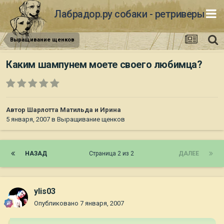
Лабрадор.ру собаки - ретриверы
Выращивание щенков
Каким шампунем моете своего любимца?
Автор
Шарлотта Матильда и Ирина
5 января, 2007
в
Выращивание щенков
НАЗАД
Страница 2 из 2
ДАЛЕЕ
ylis03
Опубликовано
7 января, 2007