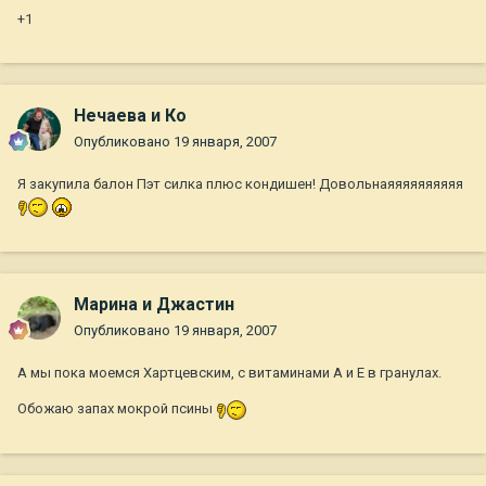
+1
Нечаева и Ко
Опубликовано
19 января, 2007
Я закупила балон Пэт силка плюс кондишен! Довольнаяяяяяяяяяя
Марина и Джастин
Опубликовано
19 января, 2007
А мы пока моемся Хартцевским, с витаминами А и Е в гранулах.
Обожаю запах мокрой псины