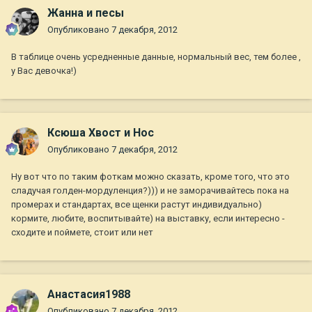
Жанна и песы
Опубликовано
7 декабря, 2012
В таблице очень усредненные данные, нормальный вес, тем более ,
у Вас девочка!)
Ксюша Хвост и Нос
Опубликовано
7 декабря, 2012
Ну вот что по таким фоткам можно сказать, кроме того, что это
сладучая голден-мордуленция?))) и не заморачивайтесь пока на
промерах и стандартах, все щенки растут индивидуально)
кормите, любите, воспитывайте) на выставку, если интересно -
сходите и поймете, стоит или нет
Анастасия1988
Опубликовано
7 декабря, 2012