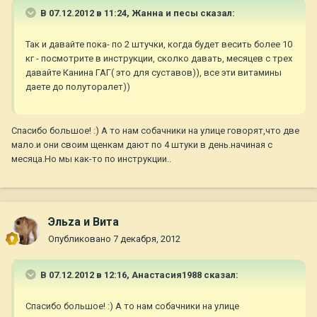
В 07.12.2012 в 11:24, Жанна и песы сказал:
Так и давайте пока- по 2 штучки, когда будет весить более 10
кг - посмотрите в инструкции, сколко давать, месяцев с трех
давайте Канина ГАГ( это для суставов)), все эти витамины
даете до полуторалет))
Спасибо большое! :) А то нам собачники на улице говорят,что две
мало.и они своим щенкам дают по 4 штуки в день.начиная с
месяца.Но мы как-то по инструкции..
Эльza и Вита
Опубликовано
7 декабря, 2012
В 07.12.2012 в 12:16, Анастасия1988 сказал:
Спасибо большое! :) А то нам собачники на улице