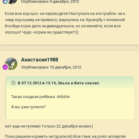
Опубликовано
9 декабря, 2012
Если все хорошо- не переходите! Наступала на эти грабли- ни к
чему хорошему не привело, вернулись на Эуканубу с ягненком!
Вообще корм дело индивидуальное, но не меняйте, если все
хорошо! Чудо- корма не существует!))
Анастасия1988
Опубликовано
10 декабря, 2012
В 07.12.2012 в 13:19, Эльza и Вита сказал:
Такая сладкая ребёнка :dribble:
А вы уже гуляете?
нет.еще не гуляем) только 22 декабря можно)
Пока решили кормить натуралкой) Все-таки, на роял аллергия.