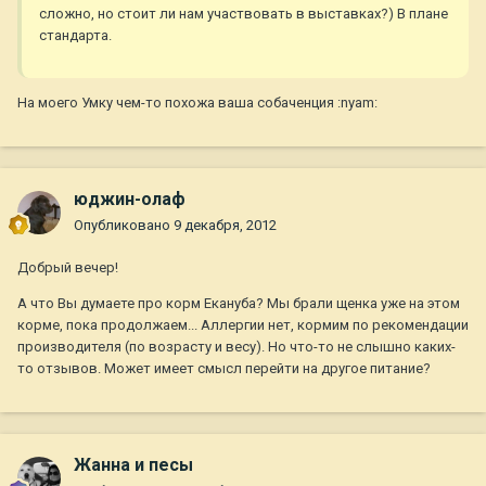
сложно, но стоит ли нам участвовать в выставках?) В плане
стандарта.
На моего Умку чем-то похожа ваша собаченция :nyam:
юджин-олаф
Опубликовано
9 декабря, 2012
Добрый вечер!
А что Вы думаете про корм Екануба? Мы брали щенка уже на этом
корме, пока продолжаем... Аллергии нет, кормим по рекомендации
производителя (по возрасту и весу). Но что-то не слышно каких-
то отзывов. Может имеет смысл перейти на другое питание?
Жанна и песы