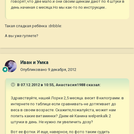
говорят,что две мало.и они своим щенкам дают по 4 штуки в
день.начиная с месяца.Но мы как-то по инструкции..
Такая сладкая ребёнка :dribble:
А вы уже гуляете?
Иван и Умка
Опубликовано
9 декабря, 2012
В 07.12.2012 в 10:55, Анастасия1988 сказал:
Здравствуйте, нашей Лорке 2,5 месяца. весит 8 килограмм. в
интернете по таблице если сравнивать-не дотягивает до
веса в своем возрасте. Скажите,пожалуйста, может нам
попить какие витаминки? Даем ей Канина welpenkalk 2
штучки в день. Не нужно ли увеличить дозу?
Вот ее фотки. И еще, наверное, по фото таким судить