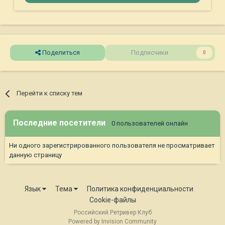
Поделиться
Подписчики
0
Перейти к списку тем
Последние посетители
0 пользователей онлайн
Ни одного зарегистрированного пользователя не просматривает
данную страницу
Язык
Тема
Политика конфиденциальности
Cookie-файлы
Российский Ретривер Клуб
Powered by Invision Community