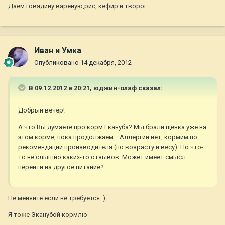
Даем говядину вареную,рис, кефир и творог.
Иван и Умка
Опубликовано
14 декабря, 2012
В 09.12.2012 в 20:21, юджин-олаф сказал:
Добрый вечер!
А что Вы думаете про корм Екануба? Мы брали щенка уже на
этом корме, пока продолжаем... Аллергии нет, кормим по
рекомендации производителя (по возрасту и весу). Но что-
то не слышно каких-то отзывов. Может имеет смысл
перейти на другое питание?
Не меняйте если не требуется :)
Я тоже Эканубой кормлю