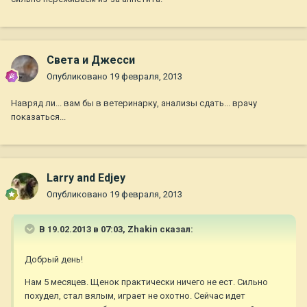
Света и Джесси
Опубликовано
19 февраля, 2013
Навряд ли... вам бы в ветеринарку, анализы сдать... врачу
показаться...
Larry and Edjey
Опубликовано
19 февраля, 2013
В 19.02.2013 в 07:03, Zhakin сказал:
Добрый день!
Нам 5 месяцев. Щенок практически ничего не ест. Сильно
похудел, стал вялым, играет не охотно. Сейчас идет