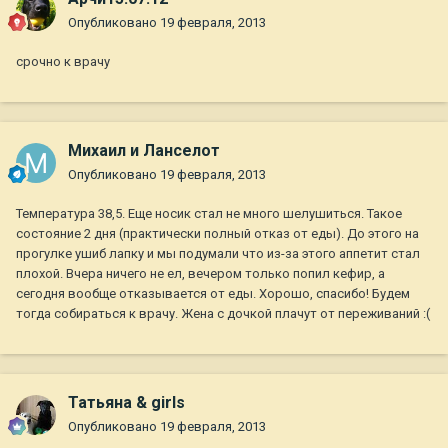
Опубликовано
19 февраля, 2013
срочно к врачу
Михаил и Ланселот
Опубликовано
19 февраля, 2013
Температура 38,5. Еще носик стал не много шелушиться. Такое
состояние 2 дня (практически полный отказ от еды). До этого на
прогулке ушиб лапку и мы подумали что из-за этого аппетит стал
плохой. Вчера ничего не ел, вечером только попил кефир, а
сегодня вообще отказывается от еды. Хорошо, спасибо! Будем
тогда собираться к врачу. Жена с дочкой плачут от переживаний :(
Татьяна & girls
Опубликовано
19 февраля, 2013