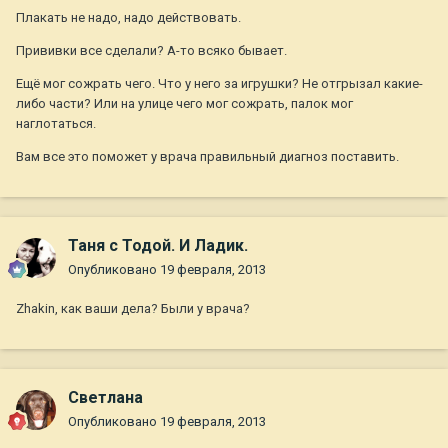
Плакать не надо, надо действовать.
Прививки все сделали? А-то всяко бывает.
Ещё мог сожрать чего. Что у него за игрушки? Не отгрызал какие-
либо части? Или на улице чего мог сожрать, палок мог
наглотаться.
Вам все это поможет у врача правильный диагноз поставить.
Таня с Тодой. И Ладик.
Опубликовано
19 февраля, 2013
Zhakin, как ваши дела? Были у врача?
Свeтлана
Опубликовано
19 февраля, 2013