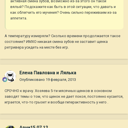
активная смена зубов, возможно из-за этого он такой
вялый? Подскажите как быть в этой ситуации, что давать и
как облегчить его мучения? Очень сильно переживаем из-за
аппетита.
А температуру измеряли? Сколько времени продолжается такое
состояние? ИМХО никакая смена зубов не заставит щенка
ретривера усидеть на месте без игр.
Елена Павловна и Лялька
Опубликовано
19 февраля, 2013
СРОЧНО к врачу. Хозяева 5-ти мясячных щенков в основном
заводят темы о том, что щенок не дает покоя, постоянно кусается,
играется, что-то грызет и вообще гиперактивность у него .
Арчи15.07.12