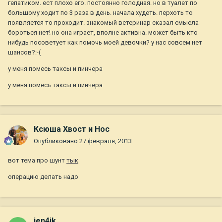
гепатиком. ест плохо его. постоянно голодная. но в туалет по
большому ходит по 3 раза в день. начала худеть. перхоть то
появляется то проходит. знакомый ветеринар сказал смысла
бороться нет! но она играет, вполне активна. может быть кто
нибудь посоветует как помочь моей девочки? у нас совсем нет
шансов?:-(
у меня помесь таксы и пинчера
у меня помесь таксы и пинчера
Ксюша Хвост и Нос
Опубликовано
27 февраля, 2013
вот тема про шунт
тык
операцию делать надо
jen4ik