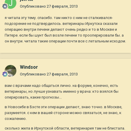
Опубликовано
27 февраля, 2013
я читала эту тему. спасибо. там никто с ним не сталкивался-
подозрение не подтвердилось. ветеринары Иркутска сказали
операцию внутри печени делают очень редко и то в Москве и
Питере. если бы шунт был возле печени то прооперировали бы. а
он внутри. читала такие операции почти все с летальным исходом.
Windsor
Опубликовано
27 февраля, 2013
вам с врачами надо общаться лично. на форуме, конечно, есть
ветеринары, но лучше узнавать именно у врача: кто взялся бы
оперировать, какие прогнозы...
в Новосибе в Бэсте эти операции делают, знаю точно. в Москве,
разумеется. с кем в вашей стороне можно связаться, не знаю, к
сожалению.
сколько жила в Иркутской области, ветеринария там не блистала.