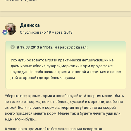
Дениска
Опубликовано
19 марта, 2013
В 19.03.2013 в 11:42, мара0202 сказал:
Ухо чуть розоватое,грязи практически нет.Вкусняшки не
даём кроме яблока,сухарей,морковки.Корм вроде тоже
подходит.Но соба начала трясти головой и тереться о палас
,той стороной где проблемы с ухом.
Уберите все, кроме корма и понаблюдайте. Аллергия может быть
не только от корма, но и от яблока, сухарей и моркови, особенно
сырой. Если на одном корме аллергия не уйдет, тогда скорей
всего придется менять корм. Иначе так и будете лечить уши или
еще чего-нибудь...
А ушко пока промывайте без закапывания лекарства.