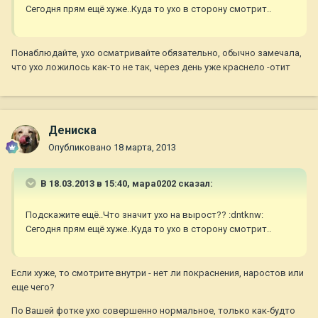
Сегодня прям ещё хуже..Куда то ухо в сторону смотрит..
Понаблюдайте, ухо осматривайте обязательно, обычно замечала,
что ухо ложилось как-то не так, через день уже краснело -отит
Дениска
Опубликовано
18 марта, 2013
В 18.03.2013 в 15:40, мара0202 сказал:
Подскажите ещё..Что значит ухо на вырост?? :dntknw:
Сегодня прям ещё хуже..Куда то ухо в сторону смотрит..
Если хуже, то смотрите внутри - нет ли покраснения, наростов или
еще чего?
По Вашей фотке ухо совершенно нормальное, только как-будто