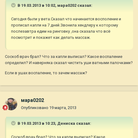
В 19.03.2013 в 10:02, мара0202 сказал:
Сегодня были у вета.Сказал что начинается восполение и
прописал капли на 7 дней.Звонила хендлеру к которому
послезавтра едим на ринговку ,она сказала что всё
посмотрит и покажет как делать массаж.
Соскоб врач брал? Что за капли выписал? Какое воспаление
определил? И наверняка сказал чистить уши ватными палочками?
Если в ушах воспаление, то зачем массаж?
мара0202
Опубликовано
19 марта, 2013
В 19.03.2013 в 10:23, Дениска сказал:
Соскоб врач брал? Что за капли выписал? Какое