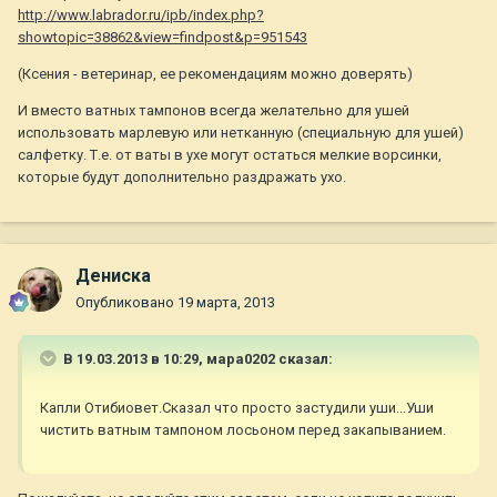
http://www.labrador.ru/ipb/index.php?
showtopic=38862&view=findpost&p=951543
(Ксения - ветеринар, ее рекомендациям можно доверять)
И вместо ватных тампонов всегда желательно для ушей
использовать марлевую или нетканную (специальную для ушей)
салфетку. Т.е. от ваты в ухе могут остаться мелкие ворсинки,
которые будут дополнительно раздражать ухо.
Дениска
Опубликовано
19 марта, 2013
В 19.03.2013 в 10:29, мара0202 сказал:
Капли Отибиовет.Сказал что просто застудили уши...Уши
чистить ватным тампоном лосьоном перед закапыванием.