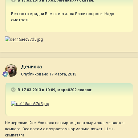
В 17.03.2013 в 10:03, Аленка777 сказал:
Без фото врядли Вам ответят на Ваши вопросы.Надо
смотреть.
Дениска
Опубликовано
17 марта, 2013
В 17.03.2013 в 10:09, мара0202 сказал:
Не переживайте. Ухо пока на вырост, поэтому и заламывается
немного. Все потом с возрастом нормально ляжет. Щен -
симпатяга.