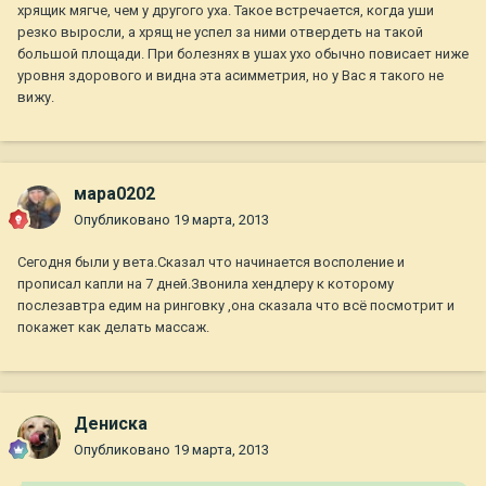
хрящик мягче, чем у другого уха. Такое встречается, когда уши
резко выросли, а хрящ не успел за ними отвердеть на такой
большой площади. При болезнях в ушах ухо обычно повисает ниже
уровня здорового и видна эта асимметрия, но у Вас я такого не
вижу.
мара0202
Опубликовано
19 марта, 2013
Сегодня были у вета.Сказал что начинается восполение и
прописал капли на 7 дней.Звонила хендлеру к которому
послезавтра едим на ринговку ,она сказала что всё посмотрит и
покажет как делать массаж.
Дениска
Опубликовано
19 марта, 2013