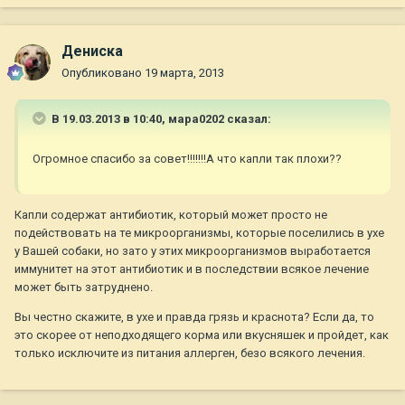
Дениска
Опубликовано
19 марта, 2013
В 19.03.2013 в 10:40, мара0202 сказал:
Огромное спасибо за совет!!!!!!!А что капли так плохи??
Капли содержат антибиотик, который может просто не
подействовать на те микроорганизмы, которые поселились в ухе
у Вашей собаки, но зато у этих микроорганизмов выработается
иммунитет на этот антибиотик и в последствии всякое лечение
может быть затруднено.
Вы честно скажите, в ухе и правда грязь и краснота? Если да, то
это скорее от неподходящего корма или вкусняшек и пройдет, как
только исключите из питания аллерген, безо всякого лечения.