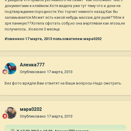
документами и клеймом.Хотя видела уже тут тему что и доки не
подтверждение породности.Ухо торчит немного назад.Как бы
заламывается.Может есть какой нибудь массаж для ушей??Или я
зря паникую??Хотела сфотать собу,но она вертлявая как егоза,не
получилось...Козюле 3 месяца
Изменено
17 марта, 2013
пользователем мара0202
Аленка777
Опубликовано
17 марта, 2013
Без фото врядли Вам ответят на Ваши вопросы.Надо смотреть.
мара0202
Опубликовано
17 марта, 2013