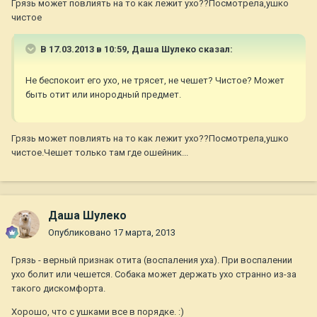
Грязь может повлиять на то как лежит ухо??Посмотрела,ушко
чистое
В 17.03.2013 в 10:59, Даша Шулеко сказал:
Не беспокоит его ухо, не трясет, не чешет? Чистое? Может
быть отит или инородный предмет.
Грязь может повлиять на то как лежит ухо??Посмотрела,ушко
чистое.Чешет только там где ошейник...
Даша Шулеко
Опубликовано
17 марта, 2013
Грязь - верный признак отита (воспаления уха). При воспалении
ухо болит или чешется. Собака может держать ухо странно из-за
такого дискомфорта.
Хорошо, что с ушками все в порядке. :)