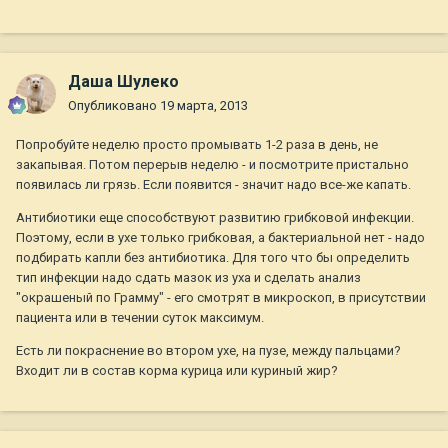
Даша Шулеко
Опубликовано
19 марта, 2013
Попробуйте неделю просто промывать 1-2 раза в день, не
закапывая. Потом перерыв неделю - и посмотрите пристально
появилась ли грязь. Если появится - значит надо все-же капать.
Антибиотики еще способствуют развитию грибковой инфекции.
Поэтому, если в ухе только грибковая, а бактериальной нет - надо
подбирать капли без антибиотика. Для того что бы определить
тип инфекции надо сдать мазок из уха и сделать анализ
"окрашеный по Грамму" - его смотрят в микроскоп, в присутствии
пациента или в течении суток максимум.
Есть ли покраснение во втором ухе, на пузе, между пальцами?
Входит ли в состав корма курица или куриный жир?