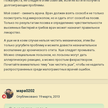
Пожалуйста, не следуйте этим советам, если не хотите получить
долгоиграющие проблемы.
Мой совет - сменить врача. Врач должен взять соскоб и не только
посмотреть под микроскопом, но и сдать этот соскоб на посев.
Только по результатам посева и определению чувствительности
высеянных бактерий и грибов врач может назначит правильное
лекарство.
А уши ни в коем случае нельзя чистить механически, этим Вы
только усугубите проблему и можете довести незначительное
воспаление до хронического отита. Уши следует промывать.
Можно специальным лосьоном, но лосьоны могут дать
аллергическую реакцию, а можно простым физраствором.
Почитайте внимательно тему "как чистить уши", чтобы не наделать
распространенных среди малограмотных врачей ошибок.
мара0202
Опубликовано
19 марта, 2013