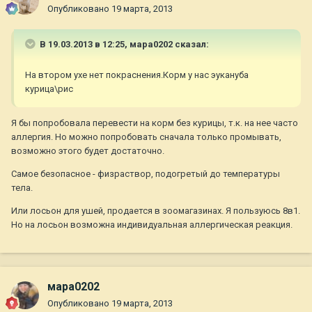
Опубликовано
19 марта, 2013
В 19.03.2013 в 12:25, мара0202 сказал:
На втором ухе нет покраснения.Корм у нас эукануба
курица\рис
Я бы попробовала перевести на корм без курицы, т.к. на нее часто
аллергия. Но можно попробовать сначала только промывать,
возможно этого будет достаточно.
Самое безопасное - физраствор, подогретый до температуры
тела.
Или лосьон для ушей, продается в зоомагазинах. Я пользуюсь 8в1.
Но на лосьон возможна индивидуальная аллергическая реакция.
мара0202
Опубликовано
19 марта, 2013