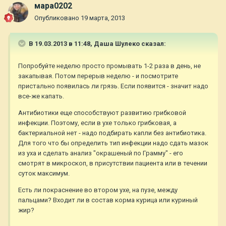
мара0202
Опубликовано
19 марта, 2013
В 19.03.2013 в 11:48, Даша Шулеко сказал:
Попробуйте неделю просто промывать 1-2 раза в день, не
закапывая. Потом перерыв неделю - и посмотрите
пристально появилась ли грязь. Если появится - значит надо
все-же капать.
Антибиотики еще способствуют развитию грибковой
инфекции. Поэтому, если в ухе только грибковая, а
бактериальной нет - надо подбирать капли без антибиотика.
Для того что бы определить тип инфекции надо сдать мазок
из уха и сделать анализ "окрашеный по Грамму" - его
смотрят в микроскоп, в присутствии пациента или в течении
суток максимум.
Есть ли покраснение во втором ухе, на пузе, между
пальцами? Входит ли в состав корма курица или куриный
жир?