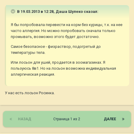
В 19.03.2013 в 12:28, Даша Шулеко сказал:
Я бы попробовала перевести на корм без курицы, т.к. на нее
часто аллергия. Но можно попробовать сначала только
промывать, возможно этого будет достаточно.
Самое безопасное - физраствор, подогретый до
температуры тела.
Или лосьон для ушей, продается в зоомагазинах. Я
пользуюсь 8в1. Но на лосьон возможна индивидуальная
аллергическая реакция.
У нас есть лосьон Росинка.
НАЗАД
Страница 1 из 2
ДАЛЕЕ