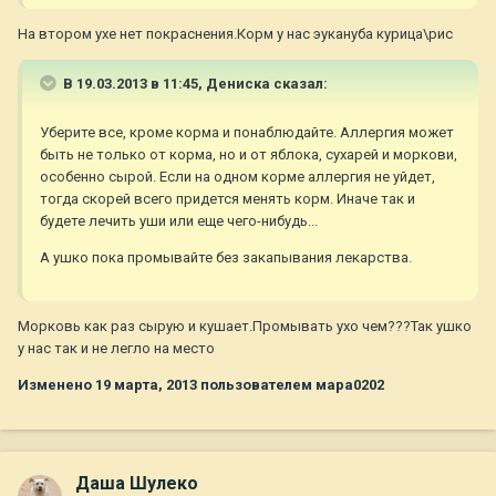
На втором ухе нет покраснения.Корм у нас эукануба курица\рис
В 19.03.2013 в 11:45, Дениска сказал:
Уберите все, кроме корма и понаблюдайте. Аллергия может
быть не только от корма, но и от яблока, сухарей и моркови,
особенно сырой. Если на одном корме аллергия не уйдет,
тогда скорей всего придется менять корм. Иначе так и
будете лечить уши или еще чего-нибудь...
А ушко пока промывайте без закапывания лекарства.
Морковь как раз сырую и кушает.Промывать ухо чем???Так ушко
у нас так и не легло на место
Изменено
19 марта, 2013
пользователем мара0202
Даша Шулеко